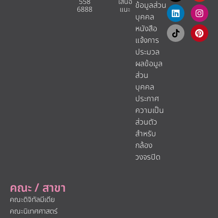
558
เสนอ
ข้อมูลส่วน
6888
แนะ​
บุคคล
หนังสือ
แจ้งการ
ประมวล
ผลข้อมูล
ส่วน
บุคคล
ประกาศ
ความเป็น
ส่วนตัว
สำหรับ
กล้อง
วงจรปิด
คณะ / สาขา
คณะดิจิทัลมีเดีย
คณะนิเทศศาสตร์