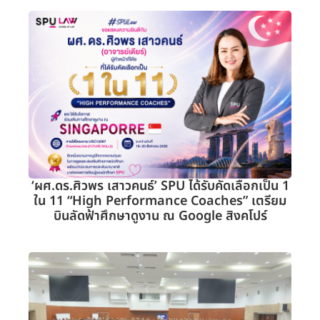
‘ผศ.ดร.ศิวพร เสาวคนธ์’ SPU ได้รับคัดเลือกเป็น 1
ใน 11 “High Performance Coaches” เตรียม
บินลัดฟ้าศึกษาดูงาน ณ Google สิงคโปร์