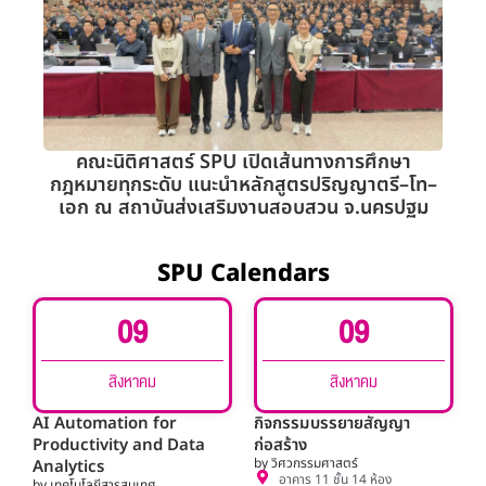
คณะนิติศาสตร์ SPU เปิดเส้นทางการศึกษา
กฎหมายทุกระดับ แนะนำหลักสูตรปริญญาตรี–โท–
เอก ณ สถาบันส่งเสริมงานสอบสวน จ.นครปฐม
SPU Calendars
09
09
สิงหาคม
สิงหาคม
AI Automation for
กิจกรรมบรรยายสัญญา
Productivity and Data
ก่อสร้าง
by วิศวกรรมศาสตร์
Analytics
อาคาร 11 ชั้น 14 ห้อง
by เทคโนโลยีสารสนเทศ