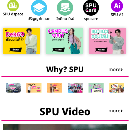
SPU dspace
SPU AI
ปริญญาโท-เอก
นักศึกษาใหม่
spucare
Why? SPU
more
SPU Video
more