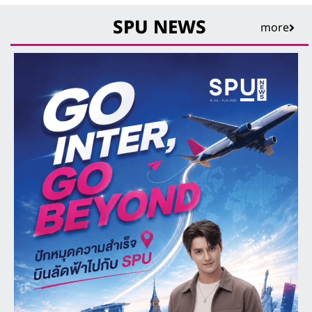
SPU NEWS
more