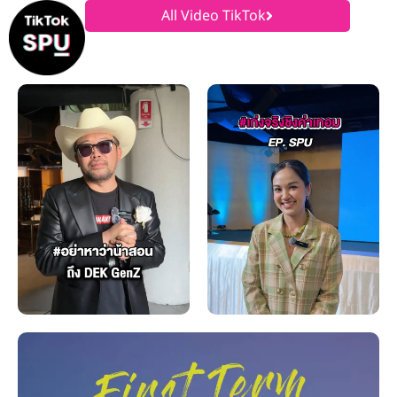
All Video TikTok