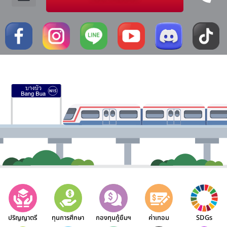
ปริญญาตรี
ทุนการศึกษา
กองทุนกู้ยืมฯ
ค่าเทอม
SDGs