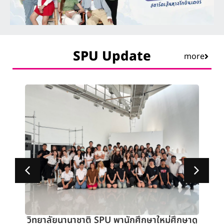
SPU Update
more
ปี
วิทยาลัยนานาชาติ SPU พานักศึกษาใหม่ศึกษาดู
้น