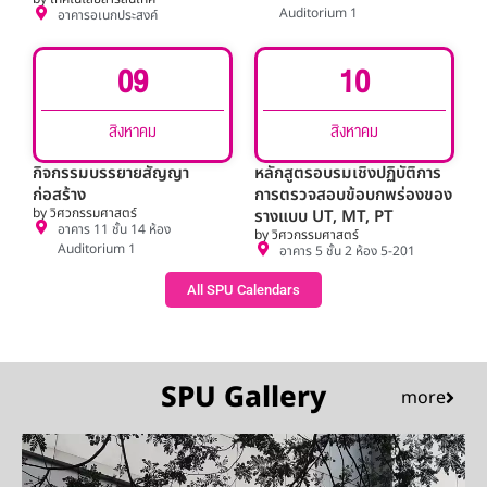
Auditorium 1
อาคารอเนกประสงค์
09
10
สิงหาคม
สิงหาคม
กิจกรรมบรรยายสัญญา
หลักสูตรอบรมเชิงปฏิบัติการ
ก่อสร้าง
การตรวจสอบข้อบกพร่องของ
by วิศวกรรมศาสตร์
รางแบบ UT, MT, PT
อาคาร 11 ชั้น 14 ห้อง
by วิศวกรรมศาสตร์
Auditorium 1
อาคาร 5 ชั้น 2 ห้อง 5-201
All SPU Calendars
SPU Gallery
more