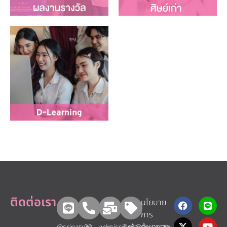
ติดต่อเรา
นโยบาย
การ