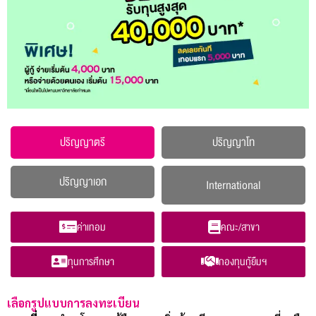
ปริญญาตรี
ปริญญาโท
ปริญญาเอก
International
ค่าเทอม
คณะ/สาขา
ทุนการศึกษา
กองทุนกู้ยืมฯ
เลือกรูปแบบการลงทะเบียน