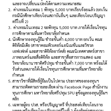
และอาจเปลี่ยนแปลงได้ตามความเหมาะสม
ค่าเทอมในเทอม 1 หักทุน 5,000 บาทเรียบร้อยแล้ว (ยกเว้น
กรณีนักศึกษาเทียบโอนสถาบันอื่นๆ และเทียบโอนปริญญา
ตรีใบที่ 2)
ค่าเทอมในเทอม 2 จะหักทุน 5,000 บาท ภายใต้เงื่อนไขทุน
การศึกษาตามที่มหาวิทยาลัยกำหนด
นักศึกษากองทุนกู้ยืม ชำระขั้นต่ำ 4,000 บาท ยกเว้น คณะ
ดิจิทัลมีเดีย (สาขาคอมพิวเตอร์แอนิเมชันและวิชวล
เอฟเฟกต์ และสาขาดิจิทัลอาร์ตส์) คณะนิเทศศาสตร์(สาขา
ภาพยนตร์และสื่อดิจิทัล และสาขาสื่อสารการแสดง) และ
วิทยาลัยนานาชาติศรีปทุม ชำระขั้นต่ำ 7,000 บาท พร้อมได้
รับส่วนลดภายใต้เงื่อนไขทุนการศึกษาตามที่มหาวิทยาลัย
กำหนด
สาขาวิชาที่มีสิทธิ์กู้ยืมเป็นไปตาม ประกาศของกองทุนฯ
สามารถติดตามรายละเอียด ผ่าน Facebook Page
สำนักงาน
ทุนการศึกษา มหาวิทยาลัยศรีปทุม SPU ดูข้อมูลกองทุนกู้ยืมฯ
คลิก
เฉพาะผู้จบ ปวส. หรือปริญญาตรี ที่ประสงค์เทียบโอนราย
บุคคล หรือเทียบโอนปริญญาตรีใบที่ 2 ต้องติดต่อสอบถาม