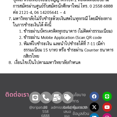
การสมัครผ่านศูนย์รับสมัครนักศึกษาใหม่ โทร. 0 2558 6888
ต่อ 2121-4, 06 14205641 – 4
มหาวิทยาลัยไม่รับชำระด้วยเงินสดในทุกกรณี โดยมีช่องทาง
ในการชำระเงินได้ ดังนี้
ชำระผ่านบัตรเครดิตทุกธนาคาร (ไม่คิดค่าธรรมเนียม)
ชำระผ่าน Mobile Application (Scan QR code
พิมพ์ใบชำระเงิน และนำไปชำระได้ที่ 7-11 (มีค่า
ธรรมเนียม 15 บาท) หรือ ชำระผ่าน Counter ธนาคาร
กสิกรไทย
เงื่อนไขเป็นไปตามมหาวิทยาลัยกำหนด
ติดต่อเรา
นโยบาย
การ
คุ้มครอง
@sripatum
02
admissions@spu.ac.th
รับข้อ
558
เสนอ
ข้อมูลส่วน
6888
แนะ​