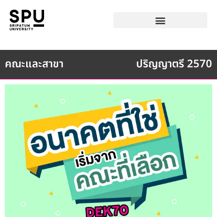
คณะและสาขา
ปริญญาตรี 2570