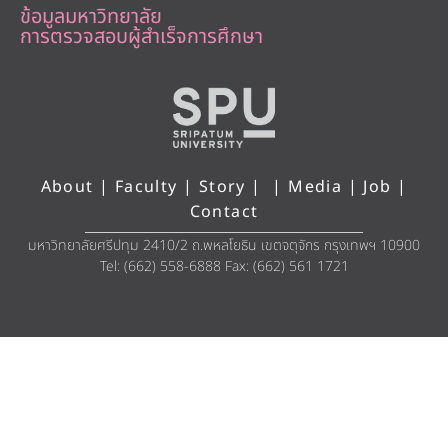
ข้อมูลมหาวิทยาลัย
การตรวจสอบผู้สำเร็จการศึกษา
About
|
Faculty
|
Story
| |
Media
|
Job
|
Contact
มหาวิทยาลัยศรีปทุม 2410/2 ถ.พหลโยธิน เขตจตุจักร กรุงเทพฯ 10900
Tel: (662) 558-6888 Fax: (662) 561 1721