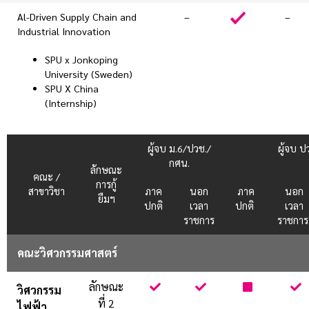
Al-Driven Supply Chain and
–
–
Industrial Innovation
SPU x Jonkoping
University (Sweden)
SPU X China
(Internship)
ผู้จบ ม.6/ปวช./
ผู้จบ ป
กศน.
ลักษณะ
คณะ /
การกู้
สาขาวิชา
ภาค
นอก
ภาค
นอก
ยืมฯ
ปกติ
เวลา
ปกติ
เวลา
ราชการ
ราชกา
คณะวิศวกรรมศาสตร์
ลักษณะ
.
.
.
.
วิศวกรรม
ที่ 2
ไฟฟ้า