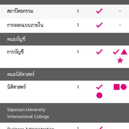
สถาปัตยกรรม
1
–
การออกแบบภายใน
1
–
คณะบัญชี
การบัญชี
1
คณะนิติศาสตร์
นิติศาสตร์
1
Sripatum University
International College
Business Administration
1
–