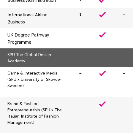
International Airline
1
–
Business
UK Degree Pathway
–
–
Programme
SPU The Global Design
Academy
Game & Interactive Media
–
–
(SPU x University of Skovde-
Sweden)
Brand & Fashion
–
–
Entrepreneurship (SPU x The
Italian Institute of Fashion
Management)