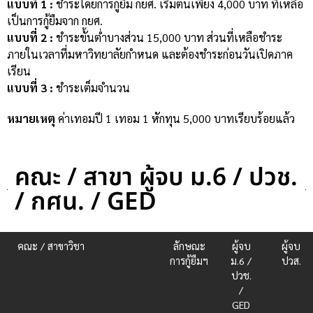
แบบที่ 1 :
ชำระโดยการกู้ยืม กยศ. เริ่มต้นเพียง 4,000 บาท ที่เหลือ
เป็นการกู้ยืมจาก กยศ.
แบบที่ 2 :
ชำระขั้นต่ำบางส่วน 15,000 บาท ส่วนที่เหลือชำระ
ภายในเวลาที่มหาวิทยาลัยกำหนด และต้องชำระก่อนวันเปิดภาค
เรียน
แบบที่ 3 :
ชำระเต็มจำนวน
หมายเหตุ
ค่าเทอมปี 1 เทอม 1 หักทุน 5,000 บาทเรียบร้อยแล้ว
คณะ / สาขา ผู้จบ ม.6 / ปวช.
/ กศน. / GED
คณะ / สาขาวิชา
ลักษณะ
ผู้จบ
ผู้จบ
การกู้ยืมฯ
ม.6 /
ปวส.
ปวช.
/
GED