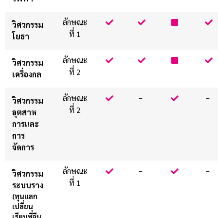
ลักษณะ
.
.
.
.
วิศวกรรม
ที่ 1
โยธา
ลักษณะ
.
.
.
.
วิศวกรรม
ที่ 2
เครื่องกล
ลักษณะ
.
–
.
–
วิศวกรรม
ที่ 2
อุตสาห
การและ
การ
จัดการ
ลักษณะ
.
–
.
–
วิศวกรรม
ที่ 1
ระบบราง
(ทุนแลก
เปลี่ยน
เรียนที่จีน