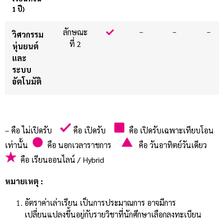
1 ปี)
ลักษณะ
.
–
–
–
วิศวกรรม
ที่ 2
หุ่นยนต์
และ
ระบบ
อัตโนมัติ
– คือ ไม่เปิดรับ
คือ เปิดรับ
คือ เปิดรับเฉพาะเทียบโอน
เท่านั้น
คือ นอกเวลาราชการ
คือ วันอาทิตย์วันเดียว
คือ เรียนออนไลน์ / Hybrid
หมายเหตุ :
อัตราค่าเล่าเรียน เป็นการประมาณการ อาจมีการ
เปลี่ยนแปลงขึ้นอยู่กับรายวิชาที่นักศึกษาเลือกลงทะเบียน