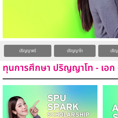
ปริญญาตรี
ปริญญาโท
ปริ
ทุนการศึกษา ปริญญาโท - เอก