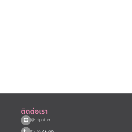
ติดต่อเรา
@sripatum
02 558 6888