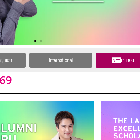
ญญาเอก
International
ค่าเทอม
 69