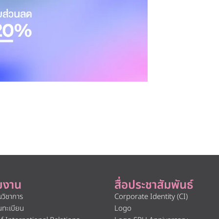
ยงาน
สื่อประชาสัมพันธ์
นวิชาการ
Corporate Identity (CI)
นทะเบียน
Logo