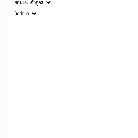
คณะและหลักสูตร
นักศึกษา