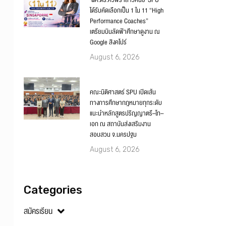
‘ผศ.ดร.ศิวพร เสาวคนธ์’ SPU
ได้รับคัดเลือกเป็น 1 ใน 11 “High
Performance Coaches”
เตรียมบินลัดฟ้าศึกษาดูงาน ณ
Google สิงคโปร์
August 6, 2026
คณะนิติศาสตร์ SPU เปิดเส้น
ทางการศึกษากฎหมายทุกระดับ
แนะนำหลักสูตรปริญญาตรี–โท–
เอก ณ สถาบันส่งเสริมงาน
สอบสวน จ.นครปฐม
August 6, 2026
Categories
สมัครเรียน