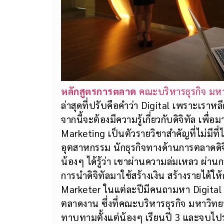
หลักสูตรการตลาด
คณะบริหารธุรกิจ
มหา
ล่าสุดที่ปรับคือคำว่า Digital เพราะเราหล
จากนี้จะต้องมีความรู้เกี่ยวกับดิจิทัล เพ
Marketing เป็นตัวรายวิชาสำคัญที่ไม่มีที
อุตสาหกรรม นักธุรกิจทางด้านการตลาดดิจ
น้องๆ ได้รู้ว่า เ
ขาผ่านความล่มเหลว ผ่าน
การนำดิจิทัลมาใช้สร้างเงิน สร้างรายได้ให
Marketer ในแต่ละปีมีคนถามหา Digita
ตลาดงาน ซึ่งที่คณะบริหารธุรกิจ มหาวิท
ทาบทามตั้งแต่น้องๆ เรียนปี 3 และจบไป