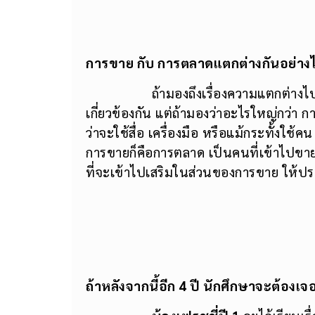
ถ้ามองถึงเรื่องความแตกต่างไปเ
เกี่ยวข้องกัน แต่ถ้ามองว่าอะไรใหญ่กว่า
ว่าจะใช้สื่อ เครื่องมือ หรือแม้กระทั้งใช้ค
การขายก็คือการตลาด เป็นคนที่เข้าไปขายงา
ที่จะเข้าไปเสริมในส่วนของการขาย ให้ป
ถ้าหลังจากนี้อีก 4 ปี
นักศึกษาจะ
ต้องเจ
น้องเฟรชชี่ปี 1
จะได้เรียนเ
ต่างๆ และช่วงรอยต่อขึ้น
ปี 2
จะเริ่มเรีย
และ พื้นฐานการตลาดดิจิทัล ใน
ปีที่ 3 แล
หลักๆ ก็คงหนีไม่พ้น 4P ผลิตภัณฑ์ (Produ
ตลาด (Promotion) และก็ต้องมีตัวอื่นเข้