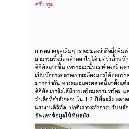
ศรีปทุม
การตลาดยุคเดิมๆ เราจะมองว่าสื่อสิ่งพิมพ์แล
สามารถทิ้งสื่อหลักออกไปได้ แต่ว่าน้ำ
ดิจิทัลมากขึ้น เพราะฉะนั้นเราต้องสร้างควา
เป็นนักการตลาดเราจะต้องมองให้ออกว่าควร
มากกว่ากัน ทางคณะมองตลาดนี้มาตั้งแต
ดิจิทัล เราจึงได้มีการเตรียมความพร้อม แ
ว่าเด็กที่กำลังจะจบใน 1-2 ปีที่จะถึง 
แรงงานดิจิทัล ปกติเราจะทำการปรับหลักส
อัพเดทข้อมูลให้ทันสมัย