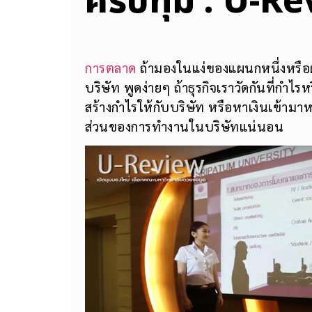
ศรีปทุม : U-R
การตลาด
ถ้ามองในแง่ของแผนกหนึ่งหรือฝ่า
บริษัท พูดง่ายๆ ถ้าธุรกิจเราวัดกันที่กำไ
สร้างกำไรให้กับบริษัท หรือหาเงินเข้ามาห
ส่วนของการทำงานในบริษัทแน่นอน