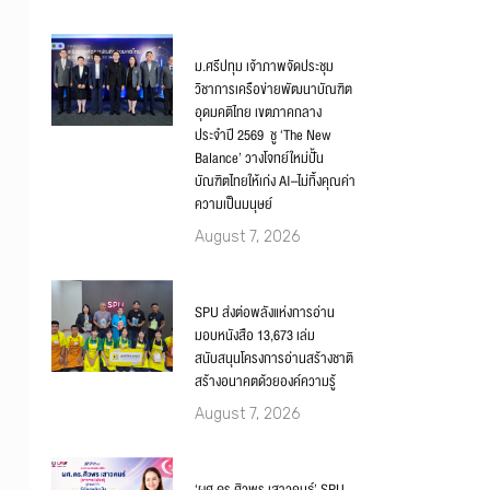
ม.ศรีปทุม เจ้าภาพจัดประชุม
วิชาการเครือข่ายพัฒนาบัณฑิต
อุดมคติไทย เขตภาคกลาง
ประจำปี 2569 ชู ‘The New
Balance’ วางโจทย์ใหม่ปั้น
บัณฑิตไทยให้เก่ง AI–ไม่ทิ้งคุณค่า
ความเป็นมนุษย์
August 7, 2026
SPU ส่งต่อพลังแห่งการอ่าน
มอบหนังสือ 13,673 เล่ม
สนับสนุนโครงการอ่านสร้างชาติ
สร้างอนาคตด้วยองค์ความรู้
August 7, 2026