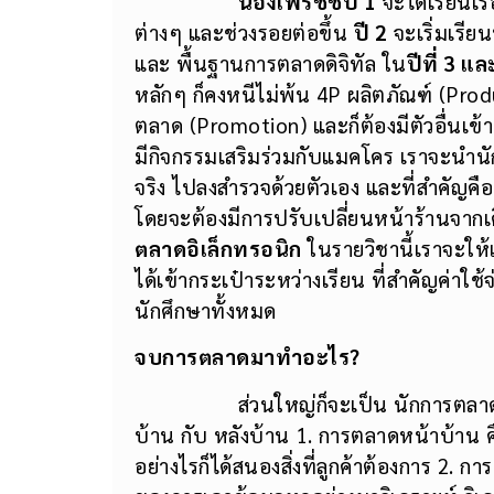
มีกิจกรรมเสริมร่วมกับแมคโคร เราจะนำ
จริง ไปลงสำรวจด้วยตัวเอง และที่สำคัญคื
โดยจะต้องมีการปรับเปลี่ยนหน้าร้านจากเด
ตลาดอิเล็กทรอนิก
ในรายวิชานี้เราจะให้
ได้เข้ากระเป๋าระหว่างเรียน ที่สำคัญค่า
นักศึกษาทั้งหมด
จบการตลาดมาทำอะไร?
ส่วนใหญ่ก็จะเป็น นักการตลาด
บ้าน กับ หลังบ้าน 1. การตลาดหน้าบ้าน ค
อย่างไรก็ได้สนองสิ่งที่ลูกค้าต้องการ 2. ก
ของการเอาข้อมูลทุกอย่างมาวิเคราะห์ วิเคร
วางแผน ออกสื่อหรือออกแคมเปญต่างๆ ให้