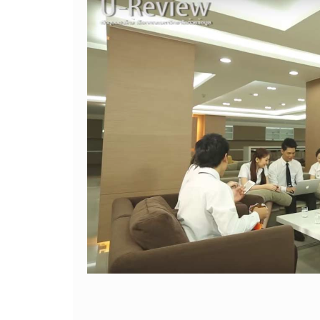
การขาย กับ การตลาดแตกต่างกันอย่าง