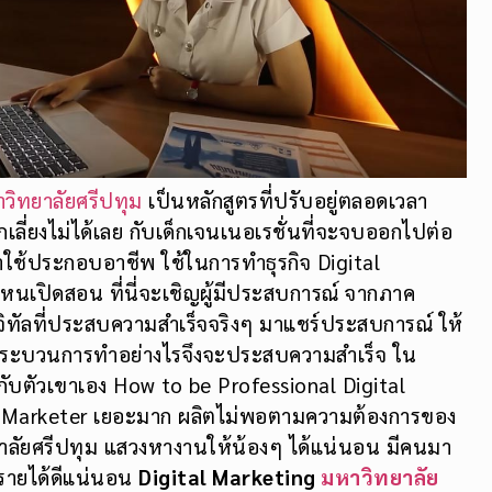
วิทยาลัยศรีปทุม
เป็นหลักสูตรที่ปรับอยู่ตลอดเวลา
ีกเลี่ยงไม่ได้เลย กับเด็กเจนเนอเรชั่นที่จะจบออกไปต่อ
ื่อมาใช้ประกอบอาชีพ ใช้ในการทำธุรกิจ Digital
่ไหนเปิดสอน ที่นี่จะเชิญผู้มีประสบการณ์ จากภาค
ิทัลที่ประสบความสำเร็จจริงๆ มาแชร์ประสบการณ์ ให้
กระบวนการทำอย่างไรจึงจะประสบความสำเร็จ ใน
้กับตัวเขาเอง
How to be Professional Digital
l Marketer เยอะมาก ผลิตไม่พอตามความต้องการของ
ยาลัยศรีปทุม แสวงหางานให้น้องๆ ได้แน่นอน มีคนมา
รายได้ดีแน่นอน
Digital Marketing
มหาวิทยาลัย