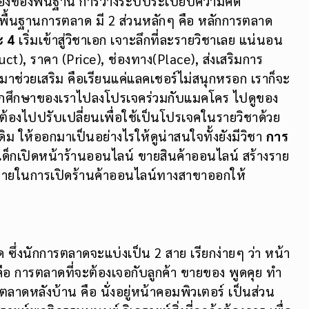
นักศึกษาของเราไปลงโปรเจคร่วมกับแมคโคร ไปดูของ
อต้องไปปรับเปลี่ยนเพื่อใช้เป็นโปรเจคในรายวิชาด้วย
ิม ให้ออกมาเป็นอย่างไรให้ดูน่าสนใจทั้งยังมีวิชา
การ
เด็กเปิดหน้าร้านออนไลน์ ขายสินค้าออนไลน์ สร้างราย
ใช้จ่ายในการเปิดร้านค้าออนไลน์ทางสาขาออกให้
 ซึ่งนักการตลาดจะแบ่งเป็น 2 สาย เรียกง่ายๆ ว่า หน้า
ือ การตลาดที่จะต้องเจอกับลูกค้า ขายของ พูดคุย ทำ
ารตลาดหลังบ้าน คือ นั่งอยู่หน้าคอมพิวเตอร์ เป็นส่วน
าะห์พฤติกรรมมนุษย์ วิเคราะห์สิ่งที่ลูกค้าต้องการ เพื่อ
โดนใจลูกค้ามากที่สุด