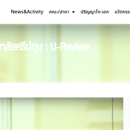
News&Activity
คณะ/สาขา
ปริญญาโท-เอก
นวัตกร
าลัยศรีปทุม : U-Review