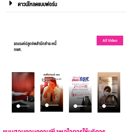
ดาวน์โหลดแบบฟอร์ม
All Video
รณรงค์ปลูกจิตสำนึกชำระหนี้
กยศ.