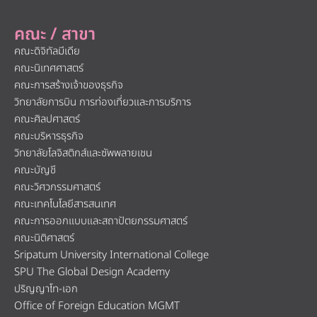
คณะ / สาขา
คณะดิจิทัลมีเดีย
คณะนิเทศศาสตร์
คณะการสร้างเจ้าของธุรกิจ
วิทยาลัยการบิน การท่องเที่ยวและการบริการ
คณะศิลปศาสตร์
คณะบริหารธุรกิจ
วิทยาลัยโลจิสติกส์และซัพพลายเชน
คณะบัญชี
คณะวิศวกรรมศาสตร์
คณะเทคโนโลยีสารสนเทศ
คณะการออกแบบและสถาปัตยกรรมศาสตร์
คณะนิติศาสตร์
Sripatum University International College
SPU The Global Design Academy
ปริญญาโท-เอก
Office of Foreign Education MGMT