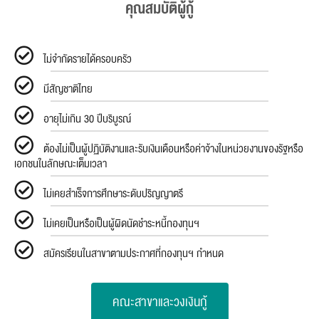
คุณสมบัติผู้กู้
ไม่จำกัดรายได้ครอบครัว
มีสัญชาติไทย
อายุไม่เกิน 30 ปีบริบูรณ์
ต้องไม่เป็นผู้ปฏิบัติงานและรับเงินเดือนหรือค่าจ้างในหน่วยงานของรัฐหรือ
เอกชนในลักษณะเต็มเวลา
ไม่เคยสำเร็จการศึกษาระดับปริญญาตรี
ไม่เคยเป็นหรือเป็นผู้ผิดนัดชำระหนี้กองทุนฯ
สมัครเรียนในสาขาตามประกาศที่กองทุนฯ กำหนด
คณะสาขาและวงเงินกู้