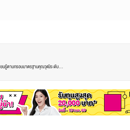
โครงการอบรมการทวนสอบผลสัมฤทธิ์มาตรฐานผลการเรียนรู้ตามกรอบมาตรฐานคุณวุฒิระดับอุดมศึกษาแห่งชาติ