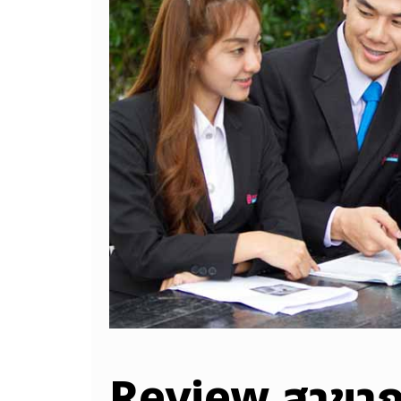
Review สาขากา