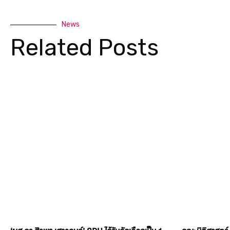
News
Related Posts