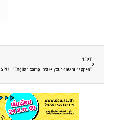
NEXT
SPU : “English camp :make your dream happen”