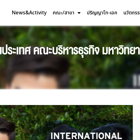
News&Activity
คณะ/สาขา
ปริญญาโท-เอก
นวัตกร
ประเทศ คณะบริหารธุรกิจ มหาวิทยาล