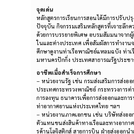
จุดเด่น
หลักสูตรการเรียนการสอนได้มีการปรับปร
ปัจจุบัน กิจกรรมเสริมหลักสูตรที่เจาะล
ด้วยการบรรยายพิเศษ อบรมสัมมนาจากผู้เ
ในและต่างประเทศ เพื่อสัมผัสการทำงานจ
ศึกษาดูงานท่าเรือพาณิชย์แหลมฉบัง ท่าเ
มหานครปักกิ่ง ประเทศสาธารณรัฐประชา
อาชีพเมื่อสำเร็จการศึกษา
– หน่วยงานรัฐ เช่น กรมส่งเสริมการส่งอ
ประเทศกระทรวงพาณิชย์ กระทรวงการต่
การลงทุน ธนาคารเพื่อการส่งออกและกา
ท่าอากาศยานแห่งประเทศไทย ฯลฯ
– หน่วยงานภาคเอกชน เช่น บริษัทส่งออก 
ตัวแทนขนส่งสินค้าทางเรือและทางอากาศ (
รด้านโลจิสติกส์ สายการบิน ฝ่ายส่งออกน