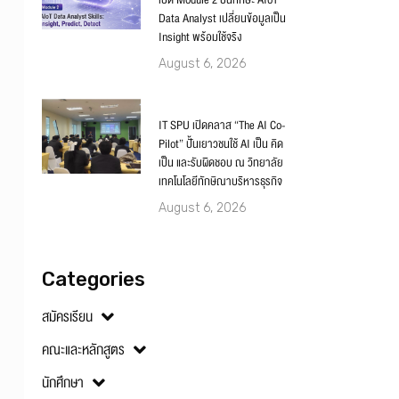
เปิด Module 2 ปั้นทักษะ AIoT
Data Analyst เปลี่ยนข้อมูลเป็น
Insight พร้อมใช้จริง
August 6, 2026
IT SPU เปิดคลาส “The AI Co-
Pilot” ปั้นเยาวชนใช้ AI เป็น คิด
เป็น และรับผิดชอบ ณ วิทยาลัย
เทคโนโลยีทักษิณาบริหารธุรกิจ
August 6, 2026
Categories
สมัครเรียน
คณะและหลักสูตร
นักศึกษา