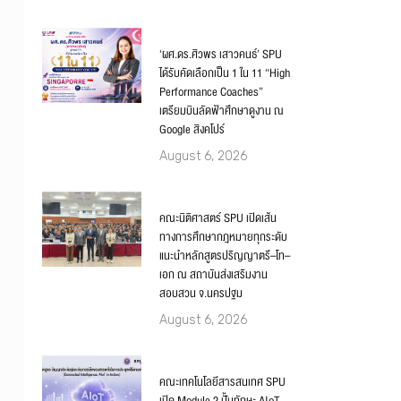
‘ผศ.ดร.ศิวพร เสาวคนธ์’ SPU
ได้รับคัดเลือกเป็น 1 ใน 11 “High
Performance Coaches”
เตรียมบินลัดฟ้าศึกษาดูงาน ณ
Google สิงคโปร์
August 6, 2026
คณะนิติศาสตร์ SPU เปิดเส้น
ทางการศึกษากฎหมายทุกระดับ
แนะนำหลักสูตรปริญญาตรี–โท–
เอก ณ สถาบันส่งเสริมงาน
สอบสวน จ.นครปฐม
August 6, 2026
คณะเทคโนโลยีสารสนเทศ SPU