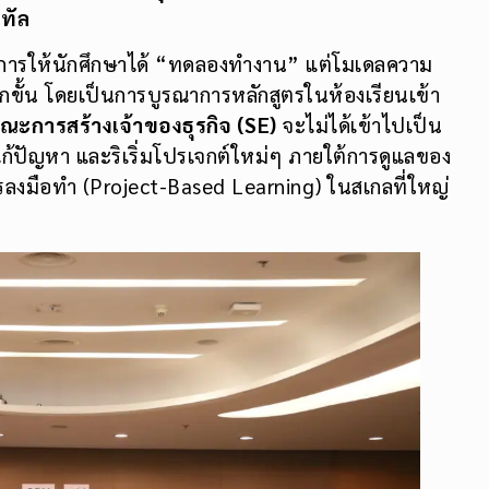
ิทัล
ยงการให้นักศึกษาได้ “ทดลองทำงาน” แต่โมเดลความ
ีกขั้น โดยเป็นการบูรณาการหลักสูตรในห้องเรียนเข้า
ณะการสร้างเจ้าของธุรกิจ (SE)
จะไม่ได้เข้าไปเป็น
แก้ปัญหา และริเริ่มโปรเจกต์ใหม่ๆ ภายใต้การดูแลของ
การลงมือทำ (Project-Based Learning) ในสเกลที่ใหญ่