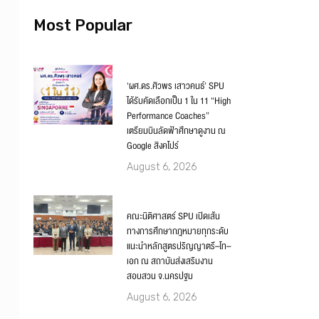
Most Popular
‘ผศ.ดร.ศิวพร เสาวคนธ์’ SPU
ได้รับคัดเลือกเป็น 1 ใน 11 “High
Performance Coaches”
เตรียมบินลัดฟ้าศึกษาดูงาน ณ
Google สิงคโปร์
August 6, 2026
คณะนิติศาสตร์ SPU เปิดเส้น
ทางการศึกษากฎหมายทุกระดับ
แนะนำหลักสูตรปริญญาตรี–โท–
เอก ณ สถาบันส่งเสริมงาน
สอบสวน จ.นครปฐม
August 6, 2026