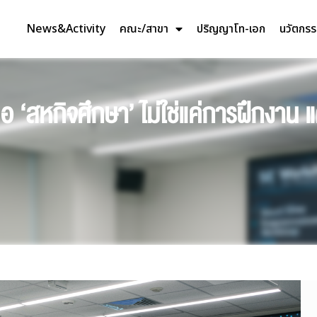
News&Activity
คณะ/สาขา
ปริญญาโท-เอก
นวัตกร
 ‘สหกิจศึกษา’ ไม่ใช่แค่การฝึกงาน 