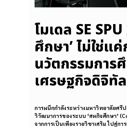
โมเดล SE SPU x
ศึกษา’ ไม่ใช่แค
นวัตกรรมการศึก
เศรษฐกิจดิจิทัล
การผนึกกำลังระหว่างมหาวิทยาลัยศรีปทุ
วิวัฒนาการของระบบ ‘
สหกิจศึกษา’ (
จากการเป็นเพียงรายวิชาเสริม ไปสู่การ