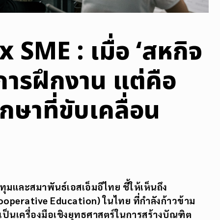
 SME : เมื่อ ‘สหกิจ
่การฝึกงาน แต่คือ
ษาที่ขับเคลื่อน
มและสมาพันธ์เอสเอ็มอีไทย ชี้ให้เห็นถึง
Cooperative Education)
ในไทย ที่กำลังก้าวข้าม
เป็นเครื่องมือเชิงยุทธศาสตร์ในการสร้างบัณฑิต