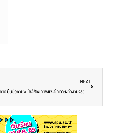
NEXT
คณะบริหารธุรกิจ ม.ศรีปทุม ปั้นนักศึกษาสู่การเป็นมืออาชีพ โชว์ศักยภาพและฝึกทักษะทำงานจริงบนเวทีธุรกิจระดับประเทศ