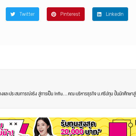
Twitter
Pinterest
LinkedIn
คณะบริหารธุรกิจ SPU ดึง “โอปอล AF9” ถ่ายทอดเส้นทางและประสบการณ์จริง สู่การเป็น Influencer มืออาชีพบนโลกดิจิทัล