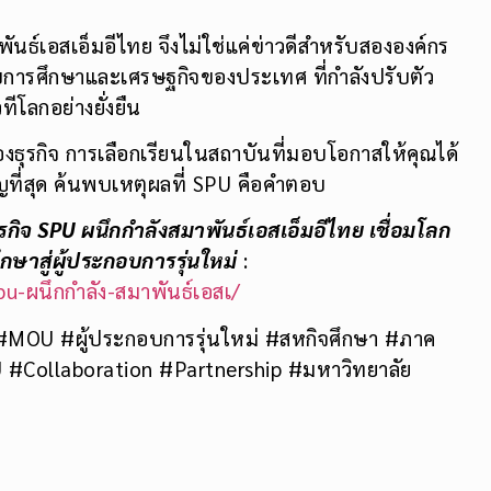
นธ์เอสเอ็มอีไทย จึงไม่ใช่แค่ข่าวดีสำหรับสององค์กร
รศึกษาและเศรษฐกิจของประเทศ ที่กำลังปรับตัว
โลกอย่างยั่งยืน
องธุรกิจ การเลือกเรียนในสถาบันที่มอบโอกาสให้คุณได้
ัญที่สุด ค้นพบเหตุผลที่ SPU คือคำตอบ
กิจ SPU ผนึกกำลังสมาพันธ์เอสเอ็มอีไทย เชื่อมโลก
กษาสู่ผู้ประกอบการรุ่นใหม่
:
u-ผนึกกำลัง-สมาพันธ์เอสเ/
#MOU #ผู้ประกอบการรุ่นใหม่ #สหกิจศึกษา #ภาค
#Collaboration #Partnership #มหาวิทยาลัย