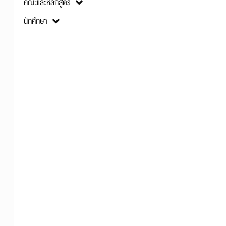
คณะและหลักสูตร
นักศึกษา