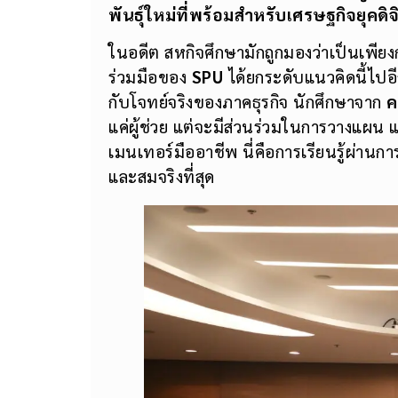
พันธุ์ใหม่ที่พร้อมสำหรับเศรษฐกิจยุคดิจ
ในอดีต สหกิจศึกษามักถูกมองว่าเป็นเพี
ร่วมมือของ
SPU
ได้ยกระดับแนวคิดนี้ไปอ
กับโจทย์จริงของภาคธุรกิจ นักศึกษาจาก
ค
แค่ผู้ช่วย แต่จะมีส่วนร่วมในการวางแผน 
เมนเทอร์มืออาชีพ นี่คือการเรียนรู้ผ่าน
และสมจริงที่สุด