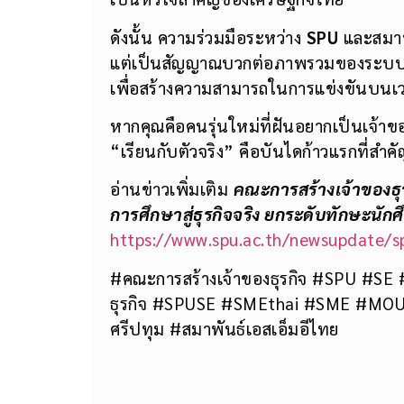
ดังนั้น ความร่วมมือระหว่าง
SPU
และสมาพั
แต่เป็นสัญญาณบวกต่อภาพรวมของระบบกา
เพื่อสร้างความสามารถในการแข่งขันบนเวที
หากคุณคือคนรุ่นใหม่ที่ฝันอยากเป็นเจ้าข
“เรียนกับตัวจริง” คือบันไดก้าวแรกที่สำค
อ่านข่าวเพิ่มเติม
คณะการสร้างเจ้าของธุร
การศึกษาสู่ธุรกิจจริง ยกระดับทักษะนักศึ
https://www.spu.ac.th/newsupdate/sp
#คณะการสร้างเจ้าของธุรกิจ #SPU #SE 
ธุรกิจ #SPUSE #SMEthai #SME #MOU 
ศรีปทุม #สมาพันธ์เอสเอ็มอีไทย