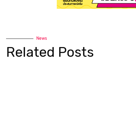
News
Related Posts