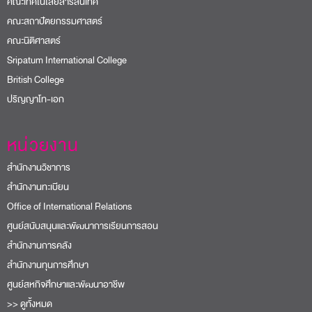
คณะเทคโนโลยีสารสนเทศ
คณะสถาปัตยกรรมศาสตร์
คณะนิติศาสตร์
Sripatum International College
British College
ปริญญาโท-เอก
หน่วยงาน
สำนักงานวิชาการ
สำนักงานทะเบียน
Office of International Relations
ศูนย์สนับสนุนและพัฒนาการเรียนการสอน
สำนักงานการคลัง
สำนักงานทุนการศึกษา
ศูนย์สหกิจศึกษาและพัฒนาอาชีพ
>> ดูทั้งหมด