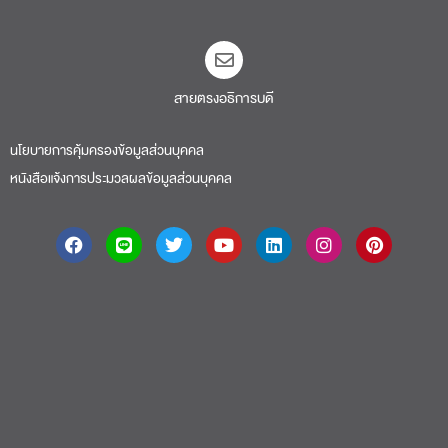
สายตรงอธิการบดี​
นโยบายการคุ้มครองข้อมูลส่วนบุคคล
หนังสือแจ้งการประมวลผลข้อมูลส่วนบุคคล
About
|
Faculty
|
Story
| Life |
Media
|
Job
|
Contact