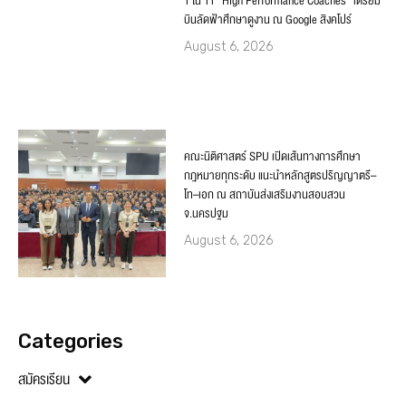
1 ใน 11 “High Performance Coaches” เตรียม
บินลัดฟ้าศึกษาดูงาน ณ Google สิงคโปร์
August 6, 2026
คณะนิติศาสตร์ SPU เปิดเส้นทางการศึกษา
กฎหมายทุกระดับ แนะนำหลักสูตรปริญญาตรี–
โท–เอก ณ สถาบันส่งเสริมงานสอบสวน
จ.นครปฐม
August 6, 2026
Categories
สมัครเรียน