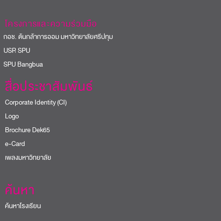
โครงการและความร่วมมือ
อช. ต้นกล้าการออม มหาวิทยาลัยศรีปทุม
USR SPU
PU Bangbua
สื่อประชาสัมพันธ์
Corporate Identity (CI)
Logo
Brochure Dek65
e-Card
เพลงมหาวิทยาลัย
ค้นหา
ค้นหาโรงเรียน