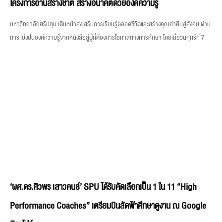
โครงการอ่านสร้างชาติ สร้างอนาคตด้วยองค์ความรู้
มหาวิทยาลัยศรีปทุม เดินหน้าส่งเสริมการเรียนรู้ตลอดชีวิตและสร้างคุณค่าคืนสู่สังคม ผ่าน
การแบ่งปันองค์ความรู้จากหนังสือสู่ผู้ที่ต้องการโอกาสทางการศึกษา โดยเมื่อวันศุกร์ที่ 7
‘ผศ.ดร.ศิวพร เสาวคนธ์’ SPU ได้รับคัดเลือกเป็น 1 ใน 11 “High
Performance Coaches” เตรียมบินลัดฟ้าศึกษาดูงาน ณ Google