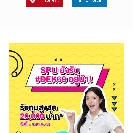
Pinterest
LinkedIn