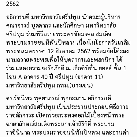
2562
อธิการบดี มหาวิทยาลัยศรีปทุม นำคณะผู้บริหาร
คณาจารย์ บุคลากร และนักศึกษา มหาวิทยาลัย
ศรีปทุม ร่วมพิธีถวายพระพรชัยมงคล สมเด็จ
พระบรมราชชนนีพันปีหลวง ​เนื่องในโอกาสวันเฉลิม
พระชนมพรรษา 12 สิงหาคม 2562 พร้อมจัดโต๊ะลง
นามถวายพระพรเพื่อให้บุคลากรและพสกนิกร ได้
ร่วมแสดงความจงรักภักดี ณ เอ็กซิบิชั่น ฮอลล์ ชั้น 1
โซน A อาคาร 40 ปี ศรีปทุม (อาคาร 11)
มหาวิทยาลัยศรีปทุม กทม.(บางเขน)
ดร.รัชนีพร พุคยาภรณ์ พุกกะมาน อธิการบดี
มหาวิทยาลัยศรีปทุม เป็นประธานประกอบพิธีถวาย
ราชสักการะ เปิดกรวยกระทงดอกไม้เบื้องหน้าพระ
ฉายาลักษณ์สมเด็จพระนางเจ้าสิริกิติ์ พระบรม
ราชินีนาถ พระบรมราชชนนีพันปีหลวง และอ่านคำ