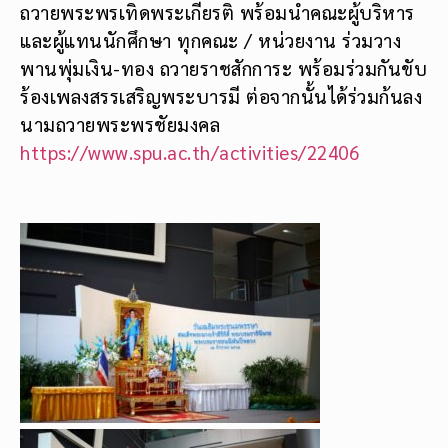
ถวายพระพรเทิดพระเกียรติ พร้อมนำคณะผู้บริหาร
และผู้แทนนักศึกษา ทุกคณะ / หน่วยงาน ร่วมวาง
พานพุ่มเงิน-ทอง ถวายราชสักการะ พร้อมร่วมกันขับ
ร้องเพลงสรรเสริญพระบารมี ต่อจากนั้นได้ร่วมก้นลง
นามถวายพระพรชัยมงคล
https://www.spu.ac.th/activities/22406