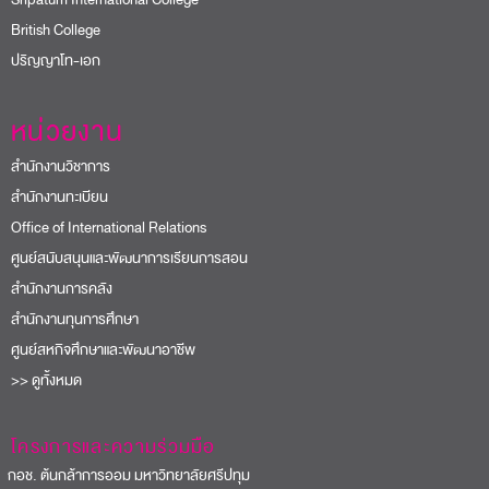
British College
ปริญญาโท-เอก
หน่วยงาน
สำนักงานวิชาการ
สำนักงานทะเบียน
Office of International Relations
ศูนย์สนับสนุนและพัฒนาการเรียนการสอน
สำนักงานการคลัง
สำนักงานทุนการศึกษา
ศูนย์สหกิจศึกษาและพัฒนาอาชีพ
>> ดูทั้งหมด
โครงการและความร่วมมือ
อช. ต้นกล้าการออม มหาวิทยาลัยศรีปทุม