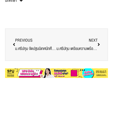
นักศึกษา
PREVIOUS
NEXT
ม.ศรีปทุม จัดปฐมนิเทศนักศึกษาใหม่ ป.ตรี’62 รอบ 2
ม.ศรีปทุม เตรียมความพร้อมสู่โลกการทำงาน นศ.สหกิจศึกษา รุ่นที่ 34