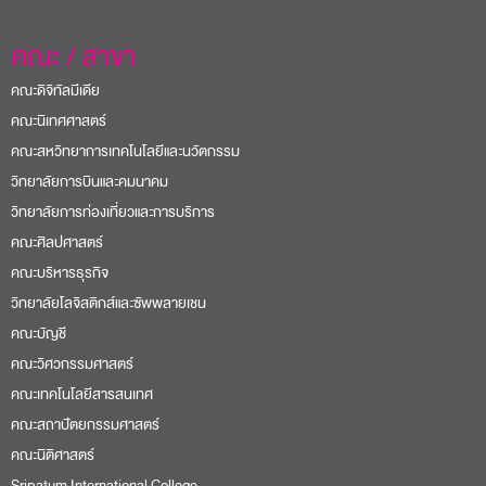
คณะ / สาขา
คณะดิจิทัลมีเดีย
คณะนิเทศศาสตร์
คณะสหวิทยาการเทคโนโลยีและนวัตกรรม
วิทยาลัยการบินและคมนาคม
วิทยาลัยการท่องเที่ยวและการบริการ
คณะศิลปศาสตร์
คณะบริหารธุรกิจ
วิทยาลัยโลจิสติกส์และซัพพลายเชน
คณะบัญชี
คณะวิศวกรรมศาสตร์
คณะเทคโนโลยีสารสนเทศ
คณะสถาปัตยกรรมศาสตร์
คณะนิติศาสตร์
Sripatum International College