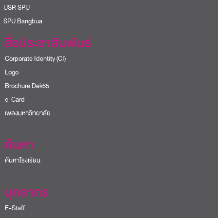
USR SPU
PU Bangbua
สื่อประชาสัมพันธ์
Corporate Identity (CI)
Logo
Brochure Dek65
e-Card
เพลงมหาวิทยาลัย
ค้นหา
ค้นหาโรงเรียน
บุคลากร
E-Staff