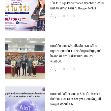
1 ใน 11 “High Performance Coaches” เตรียม
บินลัดฟ้าศึกษาดูงาน ณ Google สิงคโปร์
August 6, 2026
คณะนิติศาสตร์ SPU เปิดเส้นทางการศึกษา
กฎหมายทุกระดับ แนะนำหลักสูตรปริญญาตรี–
โท–เอก ณ สถาบันส่งเสริมงานสอบสวน
จ.นครปฐม
August 6, 2026
คณะเทคโนโลยีสารสนเทศ SPU เปิด Module 2
ปั้นทักษะ AIoT Data Analyst เปลี่ยนข้อมูลเป็น
Insight พร้อมใช้จริง