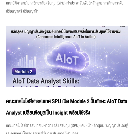
คณะนิติศาสตร์ มหาวิทยาลัยศรีปทุม (SPU) เข้าประชาสัมพันธ์หลักสูตรการศึกษาระดับ
ปริญญาตรี ปริญญาโท
คณะเทคโนโลยีสารสนเทศ SPU เปิด Module 2 ปั้นทักษะ AIoT Data
Analyst เปลี่ยนข้อมูลเป็น Insight พร้อมใช้จริง
คณะเทคโนโลยีสารสนเทศ มหาวิทยาลัยศรีปทุม (SPU) เดินหน้าหลักสูตร “ปัญญาประดิษฐ์
และอินเทอร์เน็ตของสรรพสิ่งในการประยุกต์ใช้งานจริง”