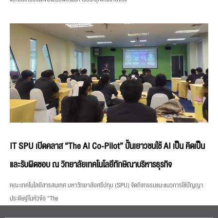
IT SPU เปิดคลาส “The AI Co-Pilot” ปั้นเยาวชนใช้ AI เป็น คิดเป็น
และรับผิดชอบ ณ วิทยาลัยเทคโนโลยีทักษิณาบริหารธุรกิจ
คณะเทคโนโลยีสารสนเทศ มหาวิทยาลัยศรีปทุม (SPU) จัดกิจกรรมแนะแนวการใช้ปัญญา
ประดิษฐ์ในหัวข้อ “The