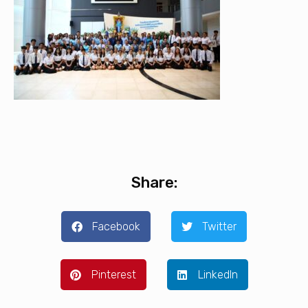
Share:
Facebook
Twitter
Pinterest
LinkedIn