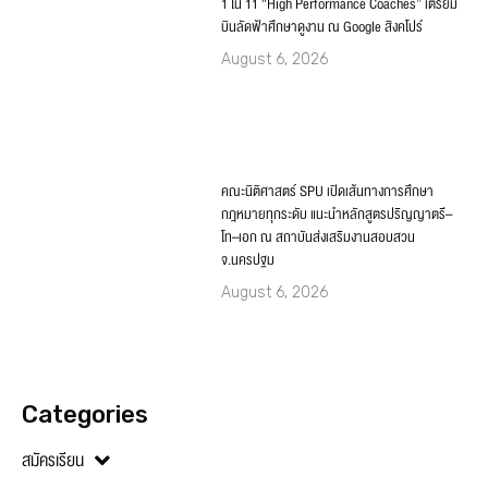
Categories
สมัครเรียน
คณะและหลักสูตร
นักศึกษา
PREVIOUS
NEXT
โครงการพัฒนาศักยภาพผู้นำนักศึกษา (SITI Youth Leadership)
นิติศาสตร์ ม.ศรีปทุม เปิดบ้านต้อนรับน้องๆม.ปลาย กับกิจกรรม “SPU SCHOOL OF LAW OPENHOUSE 2023”