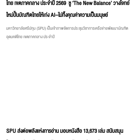
SPU ส่งต่อพลังแห่งการอ่าน มอบหนังสือ 13,673 เล่ม สนับสนุน
โครงการอ่านสร้างชาติ สร้างอนาคตด้วยองค์ความรู้
มหาวิทยาลัยศรีปทุม เดินหน้าส่งเสริมการเรียนรู้ตลอดชีวิตและสร้างคุณค่าคืนสู่สังคม ผ่าน
การแบ่งปันองค์ความรู้จากหนังสือสู่ผู้ที่ต้องการโอกาสทางการศึกษา โดยเมื่อวันศุกร์ที่ 7