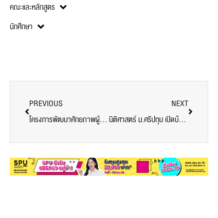
News
Related Posts