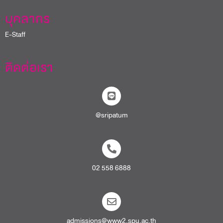
02 558 6888
admissions@www2.spu.ac.th
สายตรงอธิการบดี​
นโยบายการคุ้มครองข้อมูลส่วนบุคคล
หนังสือแจ้งการประมวลผลข้อมูลส่วนบุคคล