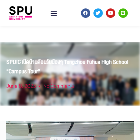
SPUIC เปิดบ้านต้อนรับน้องๆ Tengzhou Fuhua High School
“Campus Tour”
June 8, 2023
No Comments