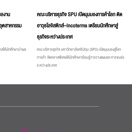
์ผลงาน
คณะบริหารธุรกิจ SPU เปิดมุมมองการค้าโลก ติด
ีอุตสาหกรรม
อาวุธโลจิสติกส์–Incoterms เตรียมนักศึกษาสู่
ธุรกิจระหว่างประเทศ
กาสให้นักศึกษานำผล
คณะบริหารธุรกิจ มหาวิทยาลัยศรีปทุม (SPU) เปิดมุมมองสู่โลก
การค้า จัดคลาสพิเศษให้นักศึกษาเรียนรู้การวางแผนและการขนส่ง
ระหว่างประเทศ