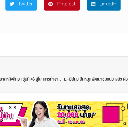
Twitter
Pinterest
LinkedIn
วิทยาลัยโลจิสติกส์และซัพพลายเชน SPU ปฐมนิเทศนักศึกษาสหกิจศึกษา รุ่นที่ 46 สู่โลกการทำงานอย่างมั่นใจ