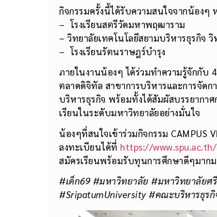
กิจกรรมครั้งนี้ได้รับความสนใจจากน้องๆ
– โรงเรียนสตรีวัดมหาพฤฒาราม
– วิทยาลัยเทคโนโลยีสยามบริหารธุรกิจ 
– โรงเรียนรัตนราษฎร์บำรุง
ภายในงานน้องๆ ได้ร่วมทำความรู้จักกับ 
ตลาดดิจิทัล สาขาการบริหารและการจัดก
บริหารธุรกิจ พร้อมทั้งได้สัมผัสบรรยากาศก
เรียนในระดับมหาวิทยาลัยอย่างมั่นใจ
น้องๆที่สนใจเข้าร่วมกิจกรรม CAMPUS V
ลงทะเบียนได้ที่
https://www.spu.ac.th
สมัครเรียนพร้อมรับทุนการศึกษาดีๆมากมา
#เด็ก69 #มหาวิทยาลัย
#มหาวิทยาลัยศร
#SripatumUniversity #คณะบริหารธุรกิจ