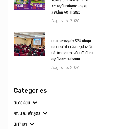
โชว์ผลงาน Character IP และ
Art Toy ในเวทีอุตสาหกรรม
ระดับโลก ACTIF 2026
August 5, 2026
คณะบริหารธุรกิจ SPU เปิดมุม
มองการค้าโลก ติดอาวุธโลจิสติ
กส์–Incoterms เตรียมนักศึกษา
สู่ธุรกิจระหว่างประเทศ
August 5, 2026
Categories
สมัครเรียน
คณะและหลักสูตร