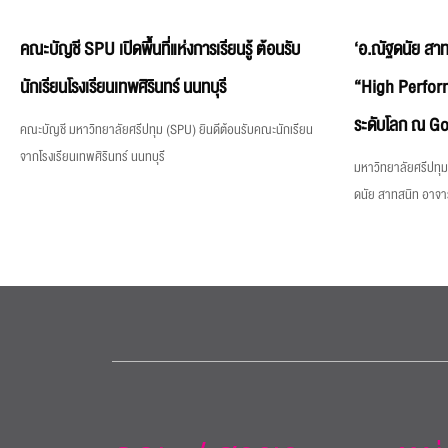
คณะบัญชี SPU เปิดพื้นที่แห่งการเรียนรู้ ต้อนรับ
‘อ.ณัฐดนัย สาท
นักเรียนโรงเรียนเทพศิรินทร์ นนทบุรี
“High Perfor
ระดับโลก ณ Goo
คณะบัญชี มหาวิทยาลัยศรีปทุม (SPU) ยินดีต้อนรับคณะนักเรียน
จากโรงเรียนเทพศิรินทร์ นนทบุรี
มหาวิทยาลัยศรีปทุ
ดนัย สาทสนิท อาจา