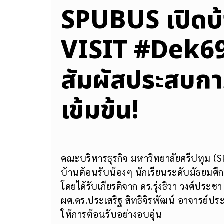
SPUBUS เปิด
VISIT #Dek69 
สัมผัสประสบการ
เข้มข้น!
คณะบริหารธุรกิจ มหาวิทยาลัยศรีปทุม 
บ้านต้อนรับน้องๆ นักเรียนระดับมัธยมศ
โดยได้รับเกียรติจาก ดร.รุ่งธิวา วงศ์ประ
ผศ.ดร.ประเสริฐ สิทธิจิรพัฒน์ อาจารย์ป
ให้การต้อนรับอย่างอบอุ่น