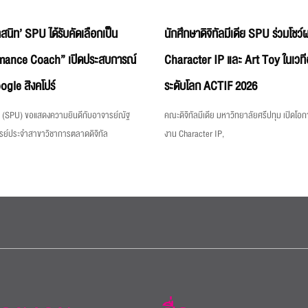
สนิท’ SPU ได้รับคัดเลือกเป็น
นักศึกษาดิจิทัลมีเดีย SPU ร่วมโชว
mance Coach” เปิดประสบการณ์
Character IP และ Art Toy ในเวท
gle สิงคโปร์
ระดับโลก ACTIF 2026
ม (SPU) ขอแสดงความยินดีกับอาจารย์ณัฐ
คณะดิจิทัลมีเดีย มหาวิทยาลัยศรีปทุม เปิดโอ
รย์ประจำสาขาวิชาการตลาดดิจิทัล
งาน Character IP,