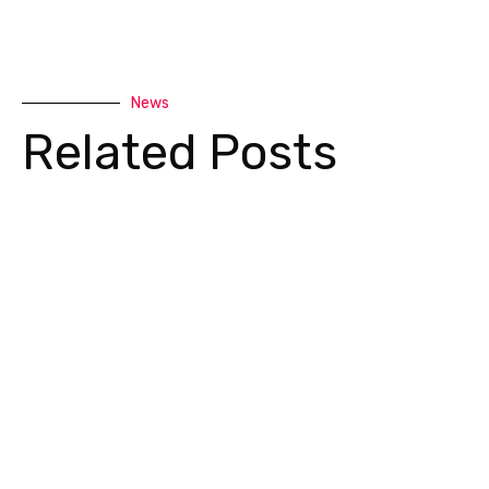
News
Related Posts