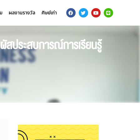
รม
ผลงานรางวัล
ศิษย์เก่า
ัสประสบการณ์การเรียนรู้