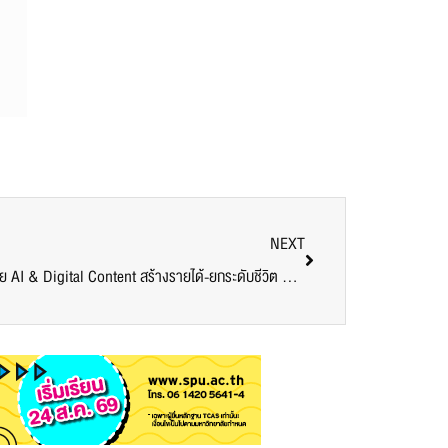
NEXT
ม.ศรีปทุม ปักหมุดพัฒนาชุมชนบางบัว ด้วย AI & Digital Content สร้างรายได้-ยกระดับชีวิต ยุคดิจิทัล