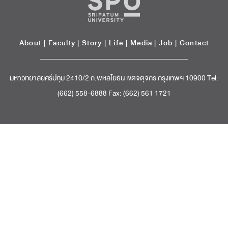
About
|
Faculty
|
Story
| Life |
Media
|
Job
|
Contact
มหาวิทยาลัยศรีปทุม 2410/2 ถ.พหลโยธิน เขตจตุจักร กรุงเทพฯ 10900 Tel:
(662) 558-6888 Fax: (662) 561 1721