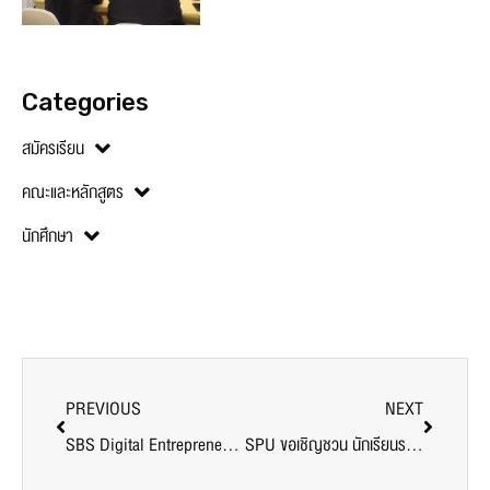
Categories
สมัครเรียน
คณะและหลักสูตร
นักศึกษา
PREVIOUS
NEXT
SBS Digital Entrepreneur เติมความรู้! DEK บริหารธุรกิจ “Customer Journey” เส้นทางของลูกค้าตั้งแต่ต้นน้ำ กลางน้ำและปลายน้ำ เพื่อบริการที่ดีที่สุด
SPU ขอเชิญชวน นักเรียนระดับชั้น ม.5-ม.6/ปวช. หรือเทียบเท่า เข้าร่วม YOUNG CEO CAMP by SE-SPU แคมป์ที่จะทำให้คุณก้าวสู่ YOUNG CEO เจ้าของธุรกิจรุ่นใหม่