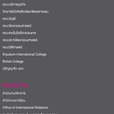
คณะบริหารธุรกิจ
วิทยาลัยโลจิสติกส์และซัพพลายเชน
คณะบัญชี
คณะวิศวกรรมศาสตร์
คณะเทคโนโลยีสารสนเทศ
คณะสถาปัตยกรรมศาสตร์
คณะนิติศาสตร์
Sripatum International College
British College
ปริญญาโท-เอก
หน่วยงาน
สำนักงานวิชาการ
สำนักงานทะเบียน
Office of International Relations