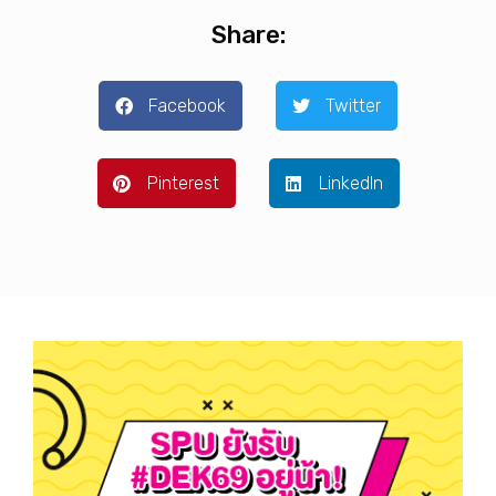
Share:
Facebook
Twitter
Pinterest
LinkedIn