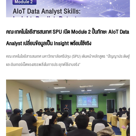
คณะเทคโนโลยีสารสนเทศ SPU เปิด Module 2 ปั้นทักษะ AIoT Data
Analyst เปลี่ยนข้อมูลเป็น Insight พร้อมใช้จริง
คณะเทคโนโลยีสารสนเทศ มหาวิทยาลัยศรีปทุม (SPU) เดินหน้าหลักสูตร “ปัญญาประดิษฐ์
และอินเทอร์เน็ตของสรรพสิ่งในการประยุกต์ใช้งานจริง”