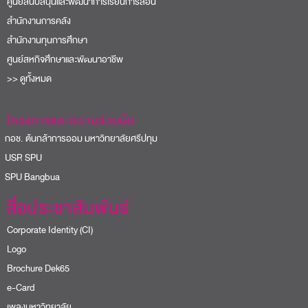
ศูนย์สนับสนุนและพัฒนาการเรียนการสอน
สำนักงานการคลัง
สำนักงานทุนการศึกษา
ศูนย์สหกิจศึกษาและพัฒนาอาชีพ
>> ดูทั้งหมด
โครงการและความร่วมมือ
อช. ต้นกล้าการออม มหาวิทยาลัยศรีปทุม
USR SPU
PU Bangbua
สื่อประชาสัมพันธ์
Corporate Identity (CI)
Logo
Brochure Dek65
e-Card
เพลงมหาวิทยาลัย