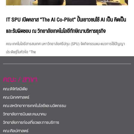
IT SPU เปิดคลาส “The AI Co-Pilot” ปั้นเยาวชนใช้ AI เป็น คิดเป็น
และรับผิดชอบ ณ วิทยาลัยเทคโนโลยีทักษิณาบริหารธุรกิจ
คณะเทคโนโลยีสารสนเทศ มหาวิทยาลัยศรีปทุม (SPU) จัดกิจกรรมแนะแนวการใช้ปัญญา
ประดิษฐ์ในหัวข้อ “The
คณะ / สาขา
คณะดิจิทัลมีเดีย
คณะนิเทศศาสตร์
คณะสหวิทยาการเทคโนโลยีและนวัตกรรม
วิทยาลัยการบินและคมนาคม
วิทยาลัยการท่องเที่ยวและการบริการ
คณะศิลปศาสตร์