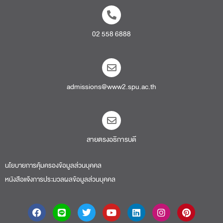
02 558 6888
admissions@www2.spu.ac.th
สายตรงอธิการบดี​
นโยบายการคุ้มครองข้อมูลส่วนบุคคล
หนังสือแจ้งการประมวลผลข้อมูลส่วนบุคคล