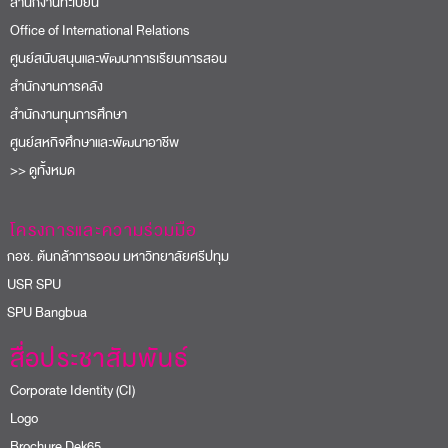
สำนักงานทะเบียน
Office of International Relations
ศูนย์สนับสนุนและพัฒนาการเรียนการสอน
สำนักงานการคลัง
สำนักงานทุนการศึกษา
ศูนย์สหกิจศึกษาและพัฒนาอาชีพ
>> ดูทั้งหมด
โครงการและความร่วมมือ
อช. ต้นกล้าการออม มหาวิทยาลัยศรีปทุม
USR SPU
PU Bangbua
สื่อประชาสัมพันธ์
Corporate Identity (CI)
Logo
Brochure Dek65