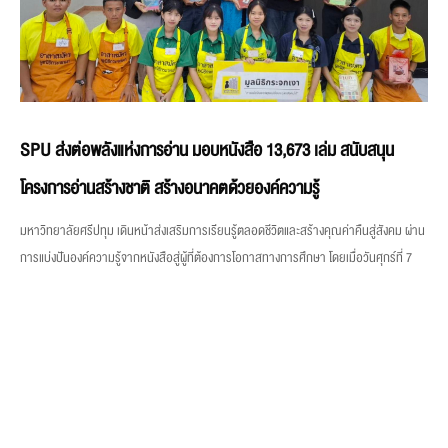
SPU ส่งต่อพลังแห่งการอ่าน มอบหนังสือ 13,673 เล่ม สนับสนุน
โครงการอ่านสร้างชาติ สร้างอนาคตด้วยองค์ความรู้
มหาวิทยาลัยศรีปทุม เดินหน้าส่งเสริมการเรียนรู้ตลอดชีวิตและสร้างคุณค่าคืนสู่สังคม ผ่าน
การแบ่งปันองค์ความรู้จากหนังสือสู่ผู้ที่ต้องการโอกาสทางการศึกษา โดยเมื่อวันศุกร์ที่ 7