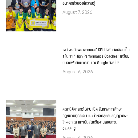
อนาคตด้วยองค์ความรู้
August 7, 2026
‘ผศ.ดร.ศิวพร เสาวคนธ์’ SPU ได้รับคัดเลือกเป็น
1 ใน 11 “High Performance Coaches” เตรียม
บินลัดฟ้าศึกษาดูงาน ณ Google สิงคโปร์
August 6, 2026
คณะนิติศาสตร์ SPU เปิดเส้นทางการศึกษา
กฎหมายทุกระดับ แนะนำหลักสูตรปริญญาตรี–
โท–เอก ณ สถาบันส่งเสริมงานสอบสวน
จ.นครปฐม
August 6, 2026