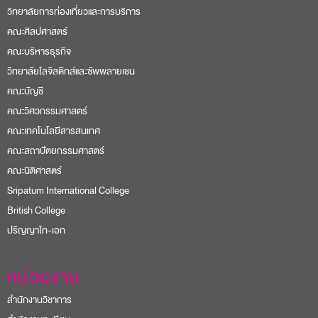
วิทยาลัยการท่องเที่ยวและการบริการ
คณะศิลปศาสตร์
คณะบริหารธุรกิจ
วิทยาลัยโลจิสติกส์และซัพพลายเชน
คณะบัญชี
คณะวิศวกรรมศาสตร์
คณะเทคโนโลยีสารสนเทศ
คณะสถาปัตยกรรมศาสตร์
คณะนิติศาสตร์
Sripatum International College
British College
ปริญญาโท-เอก
หน่วยงาน
สำนักงานวิชาการ