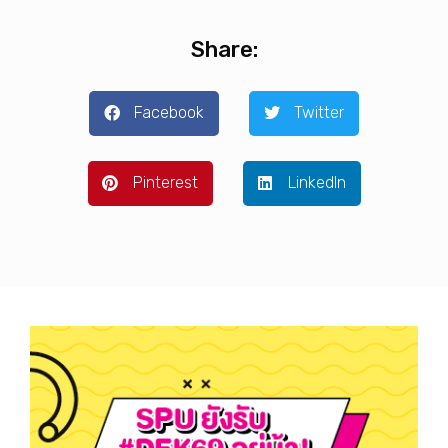
Share:
Facebook
Twitter
Pinterest
LinkedIn