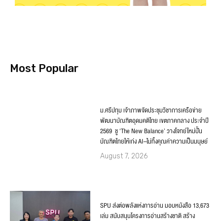
Most Popular
ม.ศรีปทุม เจ้าภาพจัดประชุมวิชาการเครือข่าย
พัฒนาบัณฑิตอุดมคติไทย เขตภาคกลาง ประจำปี
2569 ชู ‘The New Balance’ วางโจทย์ใหม่ปั้น
บัณฑิตไทยให้เก่ง AI–ไม่ทิ้งคุณค่าความเป็นมนุษย์
August 7, 2026
SPU ส่งต่อพลังแห่งการอ่าน มอบหนังสือ 13,673
เล่ม สนับสนุนโครงการอ่านสร้างชาติ สร้าง