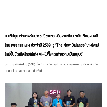
ม.ศรีปทุม เจ้าภาพจัดประชุมวิชาการเครือข่ายพัฒนาบัณฑิตอุดมคติ
ไทย เขตภาคกลาง ประจำปี 2569 ชู ‘The New Balance’ วางโจทย์
ใหม่ปั้นบัณฑิตไทยให้เก่ง AI–ไม่ทิ้งคุณค่าความเป็นมนุษย์
มหาวิทยาลัยศรีปทุม (SPU) เป็นเจ้าภาพจัดการประชุมวิชาการเครือข่ายพัฒนาบัณฑิต
อุดมคติไทย เขตภาคกลาง ประจำปี