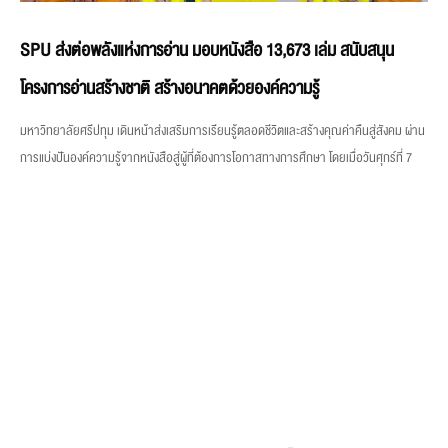
SPU ส่งต่อพลังแห่งการอ่าน มอบหนังสือ 13,673 เล่ม สนับสนุน
โครงการอ่านสร้างชาติ สร้างอนาคตด้วยองค์ความรู้
มหาวิทยาลัยศรีปทุม เดินหน้าส่งเสริมการเรียนรู้ตลอดชีวิตและสร้างคุณค่าคืนสู่สังคม ผ่าน
การแบ่งปันองค์ความรู้จากหนังสือสู่ผู้ที่ต้องการโอกาสทางการศึกษา โดยเมื่อวันศุกร์ที่ 7