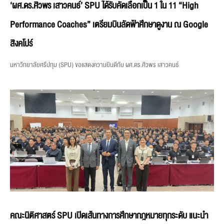
‘ผศ.ดร.ศิวพร เสาวคนธ์’ SPU ได้รับคัดเลือกเป็น 1 ใน 11 “High
Performance Coaches” เตรียมบินลัดฟ้าศึกษาดูงาน ณ Google
สิงคโปร์
มหาวิทยาลัยศรีปทุม (SPU) ขอแสดงความยินดีกับ ผศ.ดร.ศิวพร เสาวคนธ์
คณะนิติศาสตร์ SPU เปิดเส้นทางการศึกษากฎหมายทุกระดับ แนะนำ