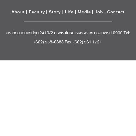
About
|
Faculty
|
Story
| Life |
Media
|
Job
|
Contact
มหาวิทยาลัยศรีปทุม 2410/2 ถ.พหลโยธิน เขตจตุจักร กรุงเทพฯ 10900 Tel:
(662) 558-6888 Fax: (662) 561 1721