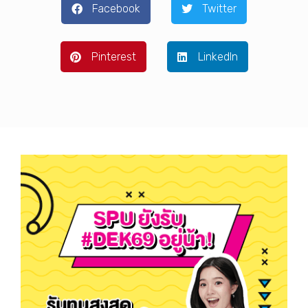
Facebook
Twitter
Pinterest
LinkedIn