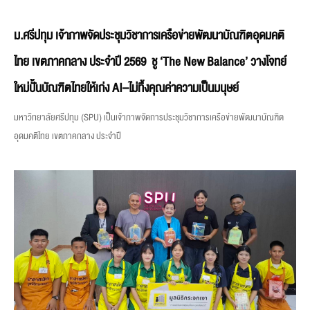
ม.ศรีปทุม เจ้าภาพจัดประชุมวิชาการเครือข่ายพัฒนาบัณฑิตอุดมคติ
ไทย เขตภาคกลาง ประจำปี 2569 ชู ‘The New Balance’ วางโจทย์
ใหม่ปั้นบัณฑิตไทยให้เก่ง AI–ไม่ทิ้งคุณค่าความเป็นมนุษย์
มหาวิทยาลัยศรีปทุม (SPU) เป็นเจ้าภาพจัดการประชุมวิชาการเครือข่ายพัฒนาบัณฑิต
อุดมคติไทย เขตภาคกลาง ประจำปี