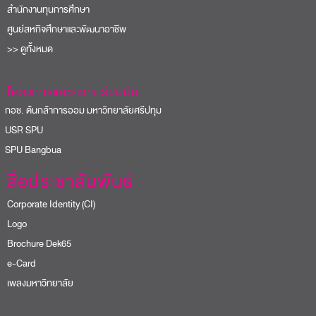
สำนักงานทุนการศึกษา
ศูนย์สหกิจศึกษาและพัฒนาอาชีพ
>> ดูทั้งหมด
โครงการและความร่วมมือ
อช. ต้นกล้าการออม มหาวิทยาลัยศรีปทุม
USR SPU
PU Bangbua
สื่อประชาสัมพันธ์
Corporate Identity (CI)
Logo
Brochure Dek65
e-Card
เพลงมหาวิทยาลัย