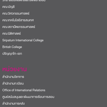
วิทยาลัยโลจิสติกส์และซัพพลายเชน
คณะบัญชี
คณะวิศวกรรมศาสตร์
คณะเทคโนโลยีสารสนเทศ
คณะสถาปัตยกรรมศาสตร์
คณะนิติศาสตร์
Sripatum International College
British College
ปริญญาโท-เอก
หน่วยงาน
สำนักงานวิชาการ
สำนักงานทะเบียน
Office of International Relations
ศูนย์สนับสนุนและพัฒนาการเรียนการสอน
สำนักงานการคลัง