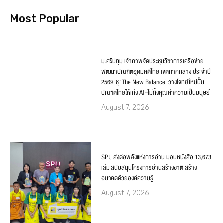
Most Popular
ม.ศรีปทุม เจ้าภาพจัดประชุมวิชาการเครือข่าย
พัฒนาบัณฑิตอุดมคติไทย เขตภาคกลาง ประจำปี
2569 ชู ‘The New Balance’ วางโจทย์ใหม่ปั้น
บัณฑิตไทยให้เก่ง AI–ไม่ทิ้งคุณค่าความเป็นมนุษย์
August 7, 2026
SPU ส่งต่อพลังแห่งการอ่าน มอบหนังสือ 13,673
เล่ม สนับสนุนโครงการอ่านสร้างชาติ สร้าง
อนาคตด้วยองค์ความรู้
August 7, 2026