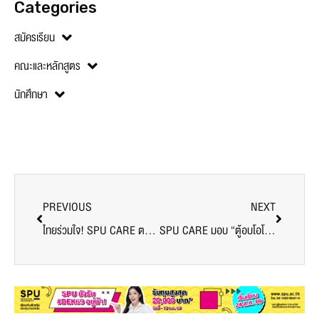
Categories
สมัครเรียน
คณะและหลักสูตร
นักศึกษา
PREVIOUS
NEXT
ไทยร่วมใจ! SPU CARE ตรวจความพร้อม “ศูนย์ฉีดวัคซีนโควิด-19 ม.ศรีปทุม” ครั้งที่1
SPU CARE มอบ “ตู้อบโอโซน” ตัวช่วยสู้ภัยการแพร่ระบาด COVID-19 ให้กับสถานีตำรวจนครบาลบางเขน