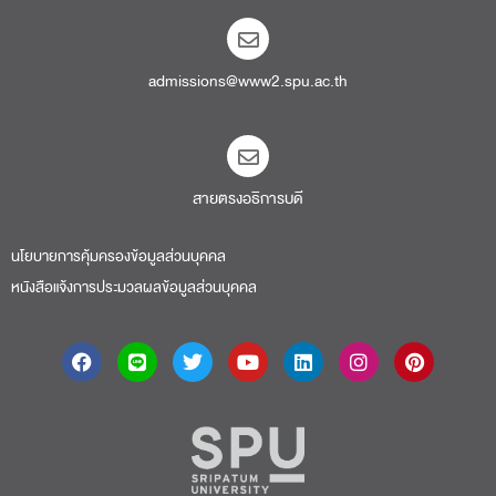
admissions@www2.spu.ac.th
สายตรงอธิการบดี​
นโยบายการคุ้มครองข้อมูลส่วนบุคคล
หนังสือแจ้งการประมวลผลข้อมูลส่วนบุคคล