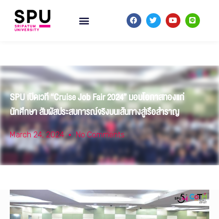
SPU เปิดเวที “Cruise Job Fair 2024” มอบโอกาสทองแก่
นักศึกษา สัมผัสประสบการณ์จริงบนเส้นทางสู่เรือสำราญ
March 24, 2024
No Comments