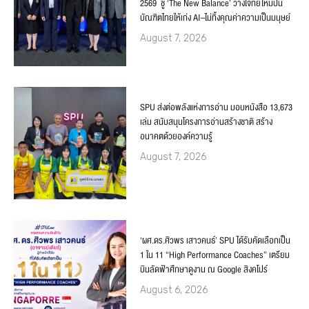
2569 ชู ‘The New Balance’ วางโจทย์ใหม่ปั้น
บัณฑิตไทยให้เก่ง AI–ไม่ทิ้งคุณค่าความเป็นมนุษย์
August 7, 2026
SPU ส่งต่อพลังแห่งการอ่าน มอบหนังสือ 13,673
เล่ม สนับสนุนโครงการอ่านสร้างชาติ สร้าง
อนาคตด้วยองค์ความรู้
August 7, 2026
‘ผศ.ดร.ศิวพร เสาวคนธ์’ SPU ได้รับคัดเลือกเป็น
1 ใน 11 “High Performance Coaches” เตรียม
บินลัดฟ้าศึกษาดูงาน ณ Google สิงคโปร์
August 6, 2026