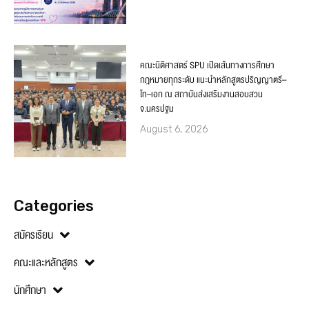
คณะนิติศาสตร์ SPU เปิดเส้นทางการศึกษา
กฎหมายทุกระดับ แนะนำหลักสูตรปริญญาตรี–
โท–เอก ณ สถาบันส่งเสริมงานสอบสวน
จ.นครปฐม
August 6, 2026
Categories
สมัครเรียน
คณะและหลักสูตร
นักศึกษา