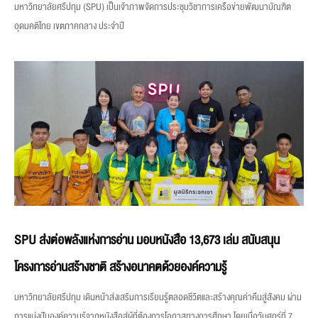
มหาวิทยาลัยศรีปทุม (SPU) เป็นเจ้าภาพจัดการประชุมวิชาการเครือข่ายพัฒนาบัณฑิต
อุดมคติไทย เขตภาคกลาง ประจำปี
SPU ส่งต่อพลังแห่งการอ่าน มอบหนังสือ 13,673 เล่ม สนับสนุน
โครงการอ่านสร้างชาติ สร้างอนาคตด้วยองค์ความรู้
มหาวิทยาลัยศรีปทุม เดินหน้าส่งเสริมการเรียนรู้ตลอดชีวิตและสร้างคุณค่าคืนสู่สังคม ผ่าน
การแบ่งปันองค์ความรู้จากหนังสือสู่ผู้ที่ต้องการโอกาสทางการศึกษา โดยเมื่อวันศุกร์ที่ 7