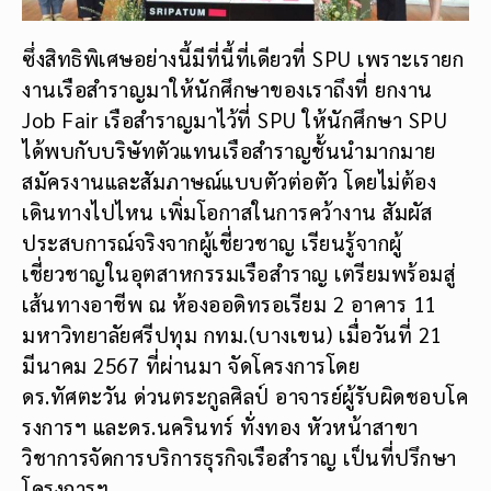
ซึ่งสิทธิพิเศษอย่างนี้มีที่นี้ที่เดียวที่ SPU เพราะเรายก
งานเรือสำราญมาให้นักศึกษาของเราถึงที่ ยกงาน
Job Fair เรือสำราญมาไว้ที่ SPU ให้นักศึกษา SPU
ได้พบกับบริษัทตัวแทนเรือสำราญชั้นนำมากมาย
สมัครงานและสัมภาษณ์แบบตัวต่อตัว โดยไม่ต้อง
เดินทางไปไหน เพิ่มโอกาสในการคว้างาน สัมผัส
ประสบการณ์จริงจากผู้เชี่ยวชาญ เรียนรู้จากผู้
เชี่ยวชาญในอุตสาหกรรมเรือสำราญ เตรียมพร้อมสู่
เส้นทางอาชีพ ณ ห้องออดิทรอเรียม 2 อาคาร 11
มหาวิทยาลัยศรีปทุม กทม.(บางเขน) เมื่อวันที่ 21
มีนาคม 2567 ที่ผ่านมา จัดโครงการโดย
ดร.ทัศตะวัน ด่วนตระกูลศิลป์ อาจารย์ผู้รับผิดชอบโค
รงการฯ และดร.นครินทร์ ทั่งทอง หัวหน้าสาขา
วิชาการจัดการบริการธุรกิจเรือสำราญ เป็นที่ปรึกษา
โครงการฯ