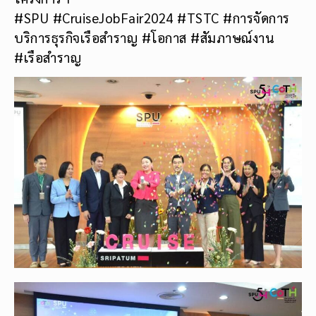
#SPU #CruiseJobFair2024 #TSTC #การจัดการ
บริการธุรกิจเรือสำราญ #โอกาส #สัมภาษณ์งาน
#เรือสำราญ