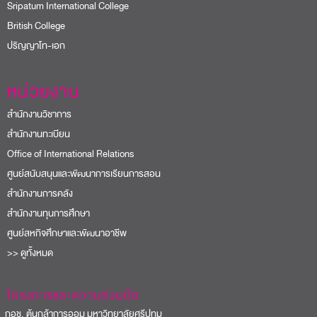
Sripatum International College
British College
ปริญญาโท-เอก
หน่วยงาน
สำนักงานวิชาการ
สำนักงานทะเบียน
Office of International Relations
ศูนย์สนับสนุนและพัฒนาการเรียนการสอน
สำนักงานการคลัง
สำนักงานทุนการศึกษา
ศูนย์สหกิจศึกษาและพัฒนาอาชีพ
>> ดูทั้งหมด
โครงการและความร่วมมือ
อช. ต้นกล้าการออม มหาวิทยาลัยศรีปทุม