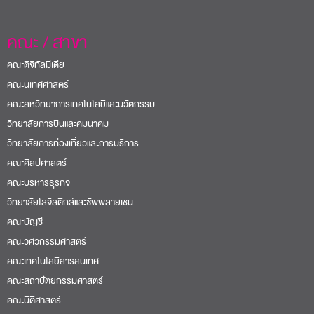
คณะ / สาขา
คณะดิจิทัลมีเดีย
คณะนิเทศศาสตร์
คณะสหวิทยาการเทคโนโลยีและนวัตกรรม
วิทยาลัยการบินและคมนาคม
วิทยาลัยการท่องเที่ยวและการบริการ
คณะศิลปศาสตร์
คณะบริหารธุรกิจ
วิทยาลัยโลจิสติกส์และซัพพลายเชน
คณะบัญชี
คณะวิศวกรรมศาสตร์
คณะเทคโนโลยีสารสนเทศ
คณะสถาปัตยกรรมศาสตร์
คณะนิติศาสตร์