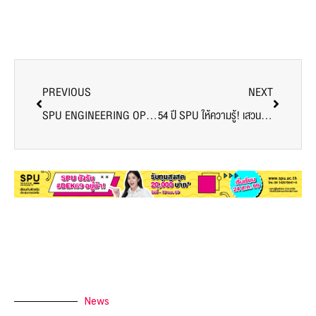
PREVIOUS
NEXT
SPU ENGINEERING OPEN HOUSE 2024 สานพลังนวัตกรรม สู่เส้นทางวิศวกรมืออาชีพ อธิการบดี ม.ศรีปทุม นำทีมผู้บริหาร เยี่ยมชมผลงาน สร้างแรงบันดาลใจให้นักศึกษา
54 ปี SPU ให้ความรู้! เสวนาวิชาการ “การบริหารสโมสรกีฬาและสัญญานักกีฬา” โดยผู้ทรงคุณวุฒิ
News