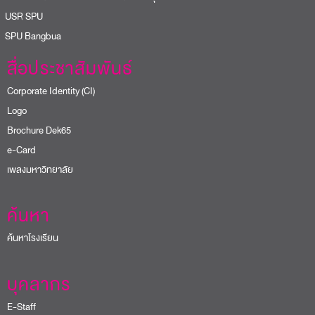
USR SPU
PU Bangbua
สื่อประชาสัมพันธ์
Corporate Identity (CI)
Logo
Brochure Dek65
e-Card
เพลงมหาวิทยาลัย
ค้นหา
ค้นหาโรงเรียน
บุคลากร
E-Staff