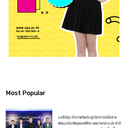
Most Popular
ม.ศรีปทุม เจ้าภาพจัดประชุมวิชาการเครือข่าย
พัฒนาบัณฑิตอุดมคติไทย เขตภาคกลาง ประจำปี