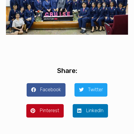
Share:
Facebook
Twitter
Pinterest
LinkedIn