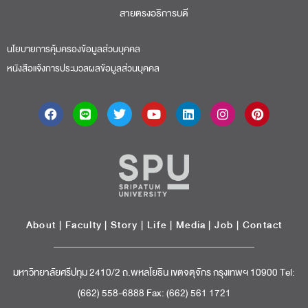
สายตรงอธิการบดี​
นโยบายการคุ้มครองข้อมูลส่วนบุคคล
หนังสือแจ้งการประมวลผลข้อมูลส่วนบุคคล
About
|
Faculty
|
Story
| Life |
Media
|
Job
|
Contact
มหาวิทยาลัยศรีปทุม 2410/2 ถ.พหลโยธิน เขตจตุจักร กรุงเทพฯ 10900 Tel:
(662) 558-6888 Fax: (662) 561 1721