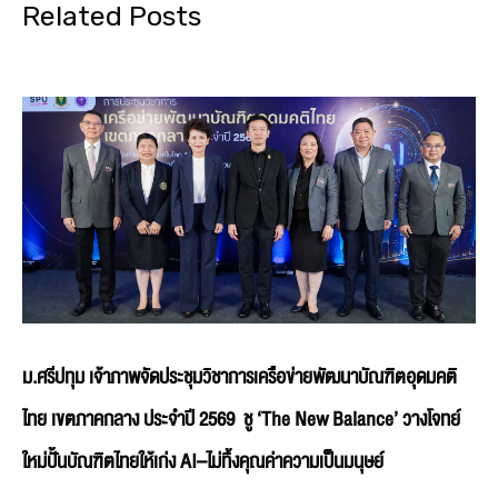
Related Posts
ม.ศรีปทุม เจ้าภาพจัดประชุมวิชาการเครือข่ายพัฒนาบัณฑิตอุดมคติ
ไทย เขตภาคกลาง ประจำปี 2569 ชู ‘The New Balance’ วางโจทย์
ใหม่ปั้นบัณฑิตไทยให้เก่ง AI–ไม่ทิ้งคุณค่าความเป็นมนุษย์