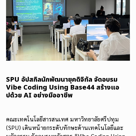
SPU อัปสกิลนักพัฒนายุคดิจิทัล จัดอบรม
Vibe Coding Using Base44 สร้างแอ
ปด้วย AI อย่างมืออาชีพ
คณะเทคโนโลยีสารสนเทศ มหาวิทยาลัยศรีปทุม
(SPU) เดินหน้ายกระดับทักษะด้านเทคโนโลยีและ
นวัตกรรม จัดอบรมหลักสูตร “Vibe Coding Using