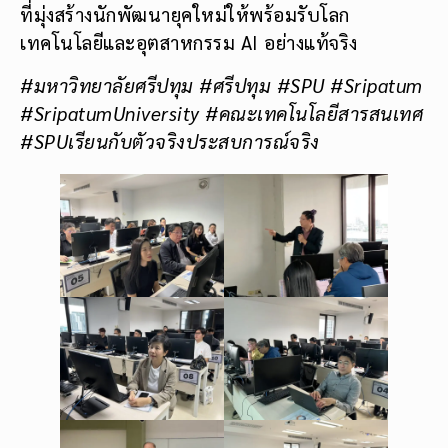
ที่มุ่งสร้างนักพัฒนายุคใหม่ให้พร้อมรับโลก
เทคโนโลยีและอุตสาหกรรม AI อย่างแท้จริง
#มหาวิทยาลัยศรีปทุม #ศรีปทุม
#SPU #Sripatum
#SripatumUniversity #คณะเทคโนโลยีสารสนเทศ
#SPUเรียนกับตัวจริงประสบการณ์จริง