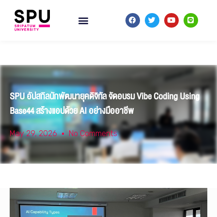
SPU อัปสกิลนักพัฒนายุคดิจิทัล จัดอบรม Vibe Coding Using
Base44 สร้างแอปด้วย AI อย่างมืออาชีพ
May 29, 2026
No Comments