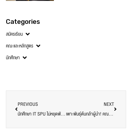
Categories
สมัครเรียน
คณะและหลักสูตร
นักศึกษา
PREVIOUS
NEXT
นักศึกษา IT SPU ไม่หยุดพัฒนา คว้าสิทธิ์เข้าร่วม ‘Innovator Youth Camp’ บนเวทีนวัตกรรมระดับประเทศ
เพาะพันธุ์ต้นกล้าผู้นำ! คณะนิติศาสตร์ SPU เสริมพลังนักศึกษา สร้างความพร้อมสู่การเป็นผู้นำคุณภาพ