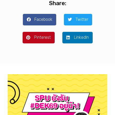
Share:
Facebook
Twitter
Pinterest
LinkedIn