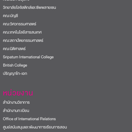
วิทยาลัยโลจิสติกส์และซัพพลายเชน
คณะบัญชี
คณะวิศวกรรมศาสตร์
คณะเทคโนโลยีสารสนเทศ
คณะสถาปัตยกรรมศาสตร์
คณะนิติศาสตร์
Sripatum International College
British College
ปริญญาโท-เอก
หน่วยงาน
สำนักงานวิชาการ
สำนักงานทะเบียน
Office of International Relations
ศูนย์สนับสนุนและพัฒนาการเรียนการสอน