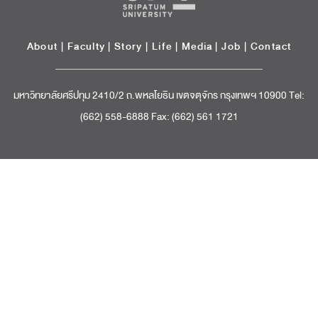
About
|
Faculty
|
Story
| Life |
Media
|
Job
|
Contact
มหาวิทยาลัยศรีปทุม 2410/2 ถ.พหลโยธิน เขตจตุจักร กรุงเทพฯ 10900 Tel:
(662) 558-6888 Fax: (662) 561 1721