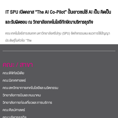
IT SPU เปิดคลาส “The AI Co-Pilot” ปั้นเยาวชนใช้ AI เป็น คิดเป็น
และรับผิดชอบ ณ วิทยาลัยเทคโนโลยีทักษิณาบริหารธุรกิจ
คณะเทคโนโลยีสารสนเทศ มหาวิทยาลัยศรีปทุม (SPU) จัดกิจกรรมแนะแนวการใช้ปัญญา
ประดิษฐ์ในหัวข้อ “The
คณะ / สาขา
คณะดิจิทัลมีเดีย
คณะนิเทศศาสตร์
คณะสหวิทยาการเทคโนโลยีและนวัตกรรม
วิทยาลัยการบินและคมนาคม
วิทยาลัยการท่องเที่ยวและการบริการ
คณะศิลปศาสตร์
คณะบริหารธุรกิจ