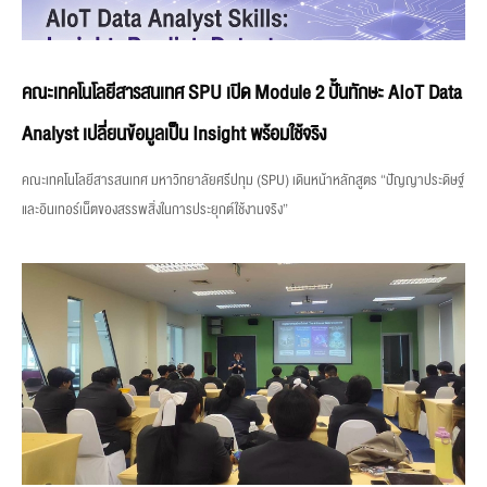
คณะเทคโนโลยีสารสนเทศ SPU เปิด Module 2 ปั้นทักษะ AIoT Data
Analyst เปลี่ยนข้อมูลเป็น Insight พร้อมใช้จริง
คณะเทคโนโลยีสารสนเทศ มหาวิทยาลัยศรีปทุม (SPU) เดินหน้าหลักสูตร “ปัญญาประดิษฐ์
และอินเทอร์เน็ตของสรรพสิ่งในการประยุกต์ใช้งานจริง”