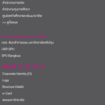
สำนักงานการคลัง
สำนักงานทุนการศึกษา
ศูนย์สหกิจศึกษาและพัฒนาอาชีพ
>> ดูทั้งหมด
โครงการและความร่วมมือ
อช. ต้นกล้าการออม มหาวิทยาลัยศรีปทุม
USR SPU
PU Bangbua
สื่อประชาสัมพันธ์
Corporate Identity (CI)
Logo
Brochure Dek65
e-Card
เพลงมหาวิทยาลัย