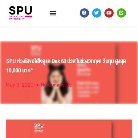
SPU ห่วงใยขอใส่ใจดูแล Dek 63 ปวส.ในช่วงวิกฤต! รับทุน สูงสุด
10,000 บาท*
May 3, 2020
No Comments