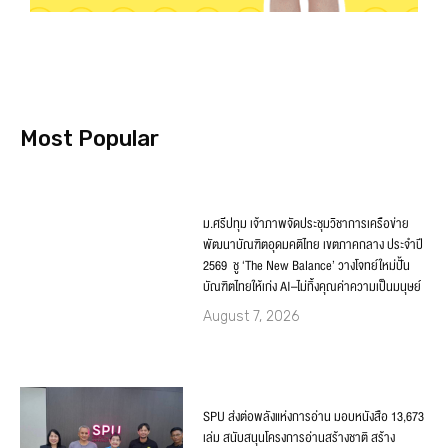
Most Popular
ม.ศรีปทุม เจ้าภาพจัดประชุมวิชาการเครือข่าย
พัฒนาบัณฑิตอุดมคติไทย เขตภาคกลาง ประจำปี
2569 ชู ‘The New Balance’ วางโจทย์ใหม่ปั้น
บัณฑิตไทยให้เก่ง AI–ไม่ทิ้งคุณค่าความเป็นมนุษย์
August 7, 2026
SPU ส่งต่อพลังแห่งการอ่าน มอบหนังสือ 13,673
เล่ม สนับสนุนโครงการอ่านสร้างชาติ สร้าง