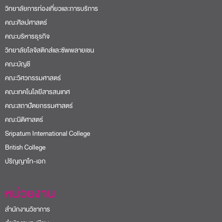
วิทยาลัยการท่องเที่ยวและการบริการ
คณะศิลปศาสตร์
คณะบริหารธุรกิจ
วิทยาลัยโลจิสติกส์และซัพพลายเชน
คณะบัญชี
คณะวิศวกรรมศาสตร์
คณะเทคโนโลยีสารสนเทศ
คณะสถาปัตยกรรมศาสตร์
คณะนิติศาสตร์
Sripatum International College
British College
ปริญญาโท-เอก
หน่วยงาน
สำนักงานวิชาการ