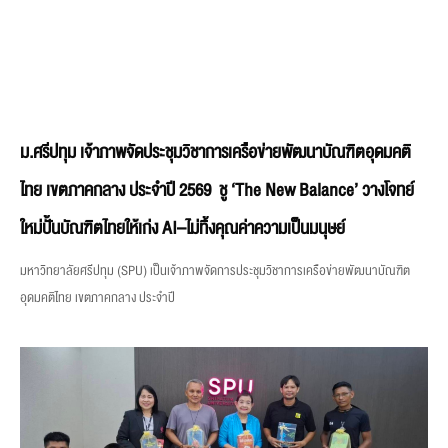
ม.ศรีปทุม เจ้าภาพจัดประชุมวิชาการเครือข่ายพัฒนาบัณฑิตอุดมคติ
ไทย เขตภาคกลาง ประจำปี 2569 ชู ‘The New Balance’ วางโจทย์
ใหม่ปั้นบัณฑิตไทยให้เก่ง AI–ไม่ทิ้งคุณค่าความเป็นมนุษย์
มหาวิทยาลัยศรีปทุม (SPU) เป็นเจ้าภาพจัดการประชุมวิชาการเครือข่ายพัฒนาบัณฑิต
อุดมคติไทย เขตภาคกลาง ประจำปี