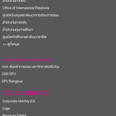
สำนักงานทะเบียน
Office of International Relations
ศูนย์สนับสนุนและพัฒนาการเรียนการสอน
สำนักงานการคลัง
สำนักงานทุนการศึกษา
ศูนย์สหกิจศึกษาและพัฒนาอาชีพ
>> ดูทั้งหมด
โครงการและความร่วมมือ
อช. ต้นกล้าการออม มหาวิทยาลัยศรีปทุม
USR SPU
PU Bangbua
สื่อประชาสัมพันธ์
Corporate Identity (CI)
Logo
Brochure Dek65