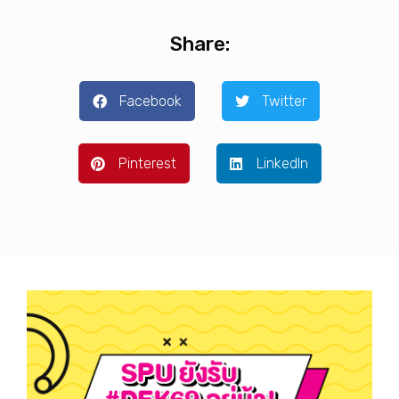
Share:
Facebook
Twitter
Pinterest
LinkedIn