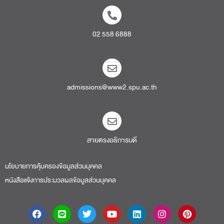
02 558 6888
admissions@www2.spu.ac.th
สายตรงอธิการบดี​
นโยบายการคุ้มครองข้อมูลส่วนบุคคล
หนังสือแจ้งการประมวลผลข้อมูลส่วนบุคคล