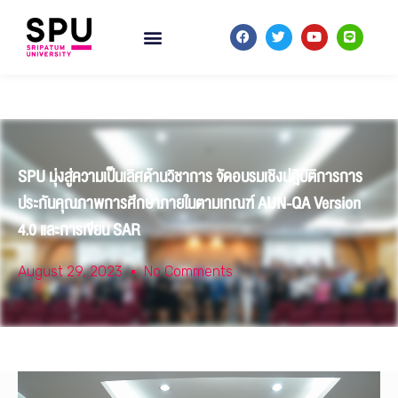
SPU มุ่งสู่ความเป็นเลิศด้านวิชาการ จัดอบรมเชิงปฎิบัติการการ
ประกันคุณภาพการศึกษาภายในตามเกณฑ์ AUN-QA Version
4.0 และการเขียน SAR
August 29, 2023
No Comments