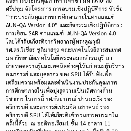
และการประกันคุณภาพการศึกษา มหาวิทยาลัย
ศรีปทุม จัดโครงการ การอบรมเชิงปฎิบัติการ หัวข้อ
“การประกันคุณภาพการศึกษาภายในตามเกณฑ์
AUN-QA Version 4.0” และกิจกรรมเชิงปฎิบัติการ :
การเขียน SAR ตามเกณฑ์ AUN-QA Version 4.0
โดยได้รรับเกียรติจากวิทยากรผู้ทรงคุณวุฒิ
รศ.ดร.วิเชียร ชุติมาสกุล คณะเทคโนโลยีสารสนเทศ
มหาวิทยาลัยเทคโนโลยีพระจอมเกล้าธนบุรี มา
ถ่ายทอดความรู้และเทคนิคต่างๆให้แก่ คณะผู้บริหาร
คณาจารย์ และบุคลากร ของ SPU ได้รับฟังเพื่อ
เตรียมความพร้อมและดำเนินงานประกันคุณภาพ
การศึกษาภายในเพื่อมุ่งสู่ความเป็นเลิศทางด้าน
วิชาการ ในการนี้ รศ.กัลยาภรณ์ ปานมะเริง รอง
อธิการบดี และอาจารย์เปรมจิต เสาวคนธ์ รอง
อธิการบดี SPU ได้ให้เกียรติเข้าร่วมการอบรมฯใน
ครั้งนี้ด้วย ณ ออดิทอเรียม1 ชั้น 14 อาคาร 11