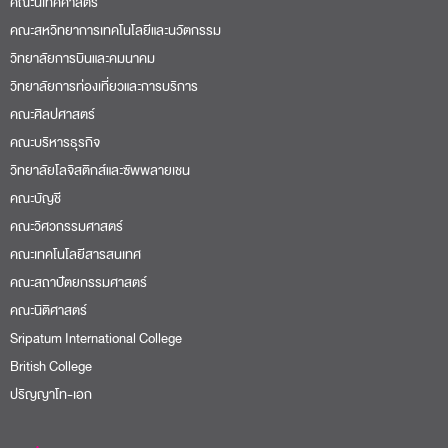
วิทยาลัยโลจิสติกส์และซัพพลายเชน
คณะบัญชี
คณะวิศวกรรมศาสตร์
คณะเทคโนโลยีสารสนเทศ
คณะสถาปัตยกรรมศาสตร์
คณะนิติศาสตร์
Sripatum International College
British College
ปริญญาโท-เอก
หน่วยงาน
สำนักงานวิชาการ
สำนักงานทะเบียน
Office of International Relations
ศูนย์สนับสนุนและพัฒนาการเรียนการสอน
สำนักงานการคลัง