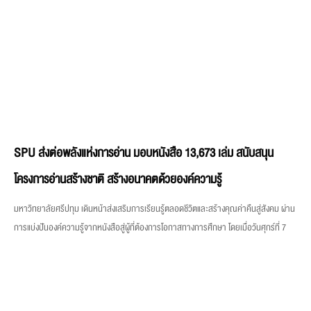
SPU ส่งต่อพลังแห่งการอ่าน มอบหนังสือ 13,673 เล่ม สนับสนุน
โครงการอ่านสร้างชาติ สร้างอนาคตด้วยองค์ความรู้
มหาวิทยาลัยศรีปทุม เดินหน้าส่งเสริมการเรียนรู้ตลอดชีวิตและสร้างคุณค่าคืนสู่สังคม ผ่าน
การแบ่งปันองค์ความรู้จากหนังสือสู่ผู้ที่ต้องการโอกาสทางการศึกษา โดยเมื่อวันศุกร์ที่ 7