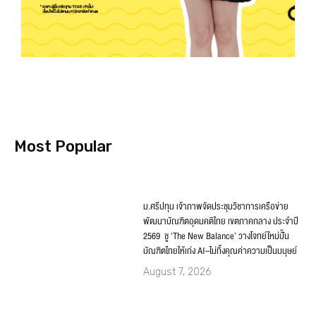
Most Popular
ม.ศรีปทุม เจ้าภาพจัดประชุมวิชาการเครือข่าย
พัฒนาบัณฑิตอุดมคติไทย เขตภาคกลาง ประจำปี
2569 ชู ‘The New Balance’ วางโจทย์ใหม่ปั้น
บัณฑิตไทยให้เก่ง AI–ไม่ทิ้งคุณค่าความเป็นมนุษย์
August 7, 2026
SPU ส่งต่อพลังแห่งการอ่าน มอบหนังสือ 13,673
เล่ม สนับสนุนโครงการอ่านสร้างชาติ สร้าง
อนาคตด้วยองค์ความรู้
August 7, 2026