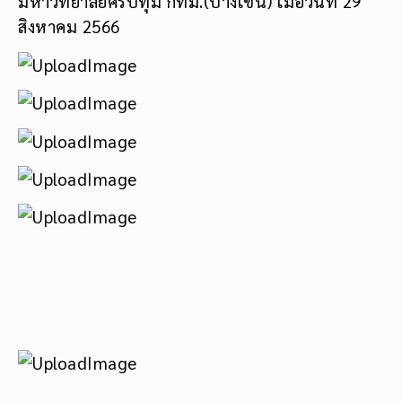
มหาวิทยาลัยศรีปทุม กทม.(บางเขน) เมื่อวันที่ 29
สิงหาคม 2566