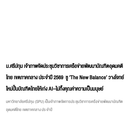
ม.ศรีปทุม เจ้าภาพจัดประชุมวิชาการเครือข่ายพัฒนาบัณฑิตอุดมคติ
ไทย เขตภาคกลาง ประจำปี 2569 ชู ‘The New Balance’ วางโจทย์
ใหม่ปั้นบัณฑิตไทยให้เก่ง AI–ไม่ทิ้งคุณค่าความเป็นมนุษย์
มหาวิทยาลัยศรีปทุม (SPU) เป็นเจ้าภาพจัดการประชุมวิชาการเครือข่ายพัฒนาบัณฑิต
อุดมคติไทย เขตภาคกลาง ประจำปี