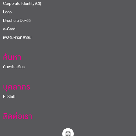
ค้นหา
ค้นหาโรงเรียน
บุคลากร
E-Staff
ติดต่อเรา
@sripatum
02 558 6888