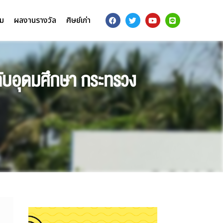
รม
ผลงานรางวัล
ศิษย์เก่า
ดับอุดมศึกษา กระทรวง