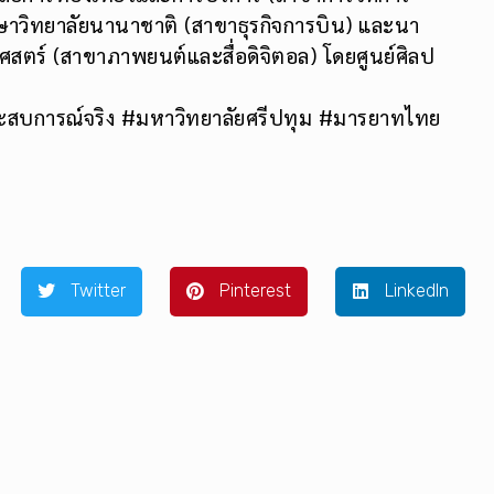
กษาวิทยาลัยนานาชาติ (สาขาธุรกิจการบิน) และนา
สตร์ (สาขาภาพยนต์และสื่อดิจิตอล) โดยศูนย์ศิลป
ะสบการณ์จริง #มหาวิทยาลัยศรีปทุม #มารยาทไทย
Twitter
Pinterest
LinkedIn