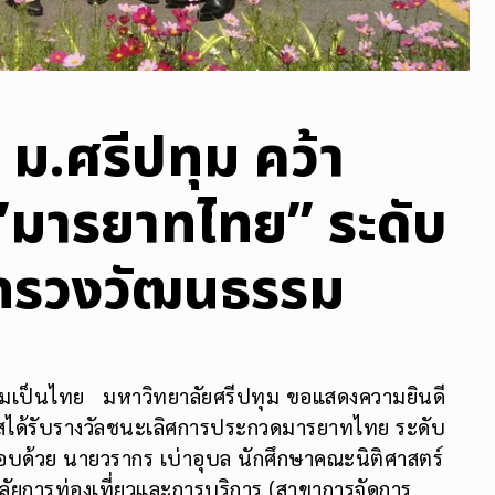
 ม.ศรีปทุม คว้า
 ”มารยาทไทย” ระดับ
ะทรวงวัฒนธรรม
วามเป็นไทย มหาวิทยาลัยศรีปทุม ขอแสดงความยินดี
าสได้รับรางวัลชนะเลิศการประกวดมารยาทไทย ระดับ
ด้วย นายวรากร เบ่าอุบล นักศึกษาคณะนิติศาสตร์
าลัยการท่องเที่ยวและการบริการ (สาขาการจัดการ