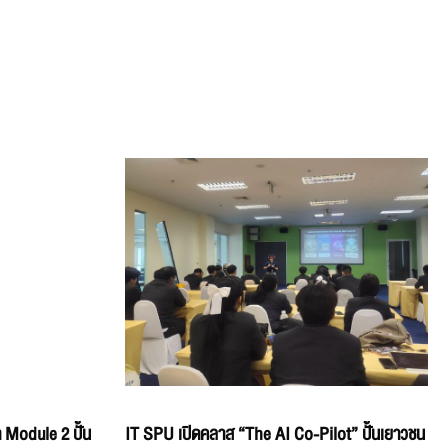
 Module 2 ปั้น
IT SPU เปิดคลาส “The AI Co-Pilot” ปั้นเยาวชน