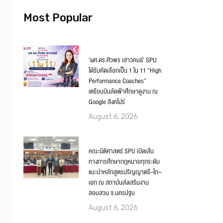
Most Popular
‘ผศ.ดร.ศิวพร เสาวคนธ์’ SPU
ได้รับคัดเลือกเป็น 1 ใน 11 “High
Performance Coaches”
เตรียมบินลัดฟ้าศึกษาดูงาน ณ
Google สิงคโปร์
August 6, 2026
คณะนิติศาสตร์ SPU เปิดเส้น
ทางการศึกษากฎหมายทุกระดับ
แนะนำหลักสูตรปริญญาตรี–โท–
เอก ณ สถาบันส่งเสริมงาน
สอบสวน จ.นครปฐม
August 6, 2026