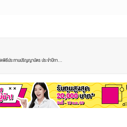
SPU : แจ้งประชาสัมพันธ์ให้หลีกเลี่ยงเส้นทาง ม.ศรีปทุม จัดพิธีประทานปริญญาบัตร ประจำปีการศึกษา 2558