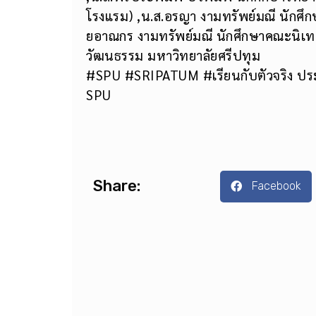
โรงแรม) ,น.ส.อรญา งามทรัพย์มณี นักศึ
ยอาณกร งามทรัพย์มณี นักศึกษาคณะนิเทศ
วัฒนธรรม มหาวิทยาลัยศรีปทุม
#SPU #SRIPATUM #เรียนกับตัวจริง ปร
SPU
Share:
Facebook