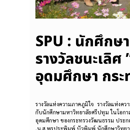
SPU : นักศึกษา
รางวัลชนะเลิศ
อุดมศึกษา กร
รางวัลแห่งความภาคภูมิใจ รางวัลแห่งค
กับนักศึกษามหาวิทยาลัยศรีปทุม ในโอก
อุดมศึกษา ของกระทรวงวัฒนธรรม ประกอบ
,น.ส.พรประพิมพ์ บัวพิมพ์ นักศึกษาวิทย