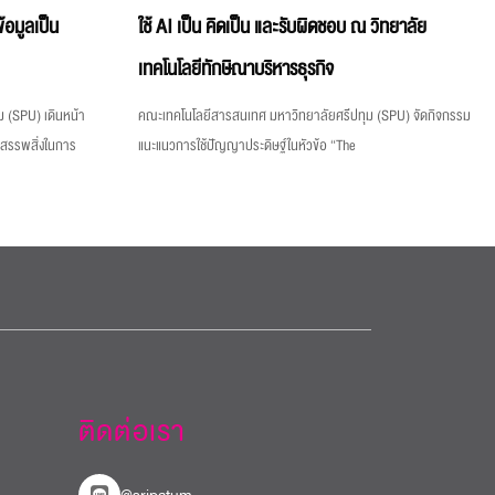
้อมูลเป็น
ใช้ AI เป็น คิดเป็น และรับผิดชอบ ณ วิทยาลัย
เทคโนโลยีทักษิณาบริหารธุรกิจ
 (SPU) เดินหน้า
คณะเทคโนโลยีสารสนเทศ มหาวิทยาลัยศรีปทุม (SPU) จัดกิจกรรม
งสรรพสิ่งในการ
แนะแนวการใช้ปัญญาประดิษฐ์ในหัวข้อ “The
ติดต่อเรา