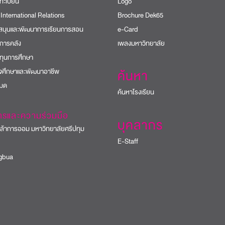
ทะเบียน
Logo
 International Relations
Brochure Dek65
บสนุนและพัฒนาการเรียนการสอน
e-Card
การคลัง
เพลงมหาวิทยาลัย
ทุนการศึกษา
ิจศึกษาและพัฒนาอาชีพ
ค้นหา
หมด
ค้นหาโรงเรียน
ารและความร่วมมือ
บุคลากร
้าการออม มหาวิทยาลัยศรีปทุม
E-Staff
bua