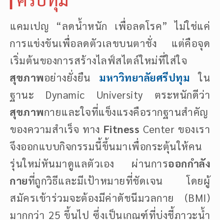
ศรีปทุม
แคมเปญ “ลดน้ำหนัก เพื่อลดโรค” ไม่ใช่แค่
การแข่งขันเพื่อลดตัวเลขบนตาชั่ง แต่คือจุด
เริ่มต้นของการสร้างไลฟ์สไตล์ใหม่ที่ใส่ใจ
สุขภาพ
อย่างยั่งยืน
มหาวิทยาลัยศรีปทุม
ใน
ฐานะ Dynamic University ตระหนักดีว่า
สุขภาพ
กายและใจที่แข็งแรงคือรากฐานสำคัญ
ของความสำเร็จ ทาง
Fitness
Center ของเรา
จึงออกแบบกิจกรรมนี้ขึ้นมาเพื่อกระตุ้นให้คน
รุ่นใหม่หันมาดูแลตัวเอง ผ่านการ
ออกกำลัง
กาย
ที่ถูกวิธีและมีเป้าหมายที่ชัดเจน โดยผู้
สมัครเข้าร่วมจะต้องมีค่าดัชนีมวลกาย (BMI)
มากกว่า 25 ขึ้นไป ซึ่งเป็นเกณฑ์ที่บ่งชี้ภาวะน้ำ