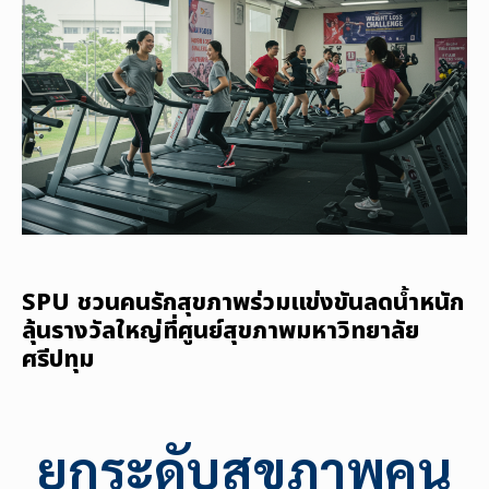
SPU ชวนคนรักสุขภาพร่วมแข่งขันลดน้ำหนัก
ลุ้นรางวัลใหญ่ที่ศูนย์สุขภาพมหาวิทยาลัย
ศรีปทุม
ยกระดับสุขภาพคน