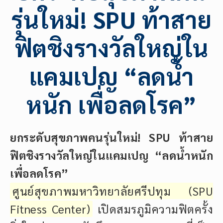
รุ่นใหม่! SPU ท้าสาย
ฟิตชิงรางวัลใหญ่ใน
แคมเปญ “ลดน้ำ
หนัก เพื่อลดโรค”
ยกระดับสุขภาพคนรุ่นใหม่! SPU ท้าสาย
ฟิตชิงรางวัลใหญ่ในแคมเปญ “ลดน้ำหนัก
เพื่อลดโรค”
ศูนย์สุขภาพมหาวิทยาลัยศรีปทุม (SPU
Fitness Center)
เปิดสมรภูมิความฟิตครั้ง