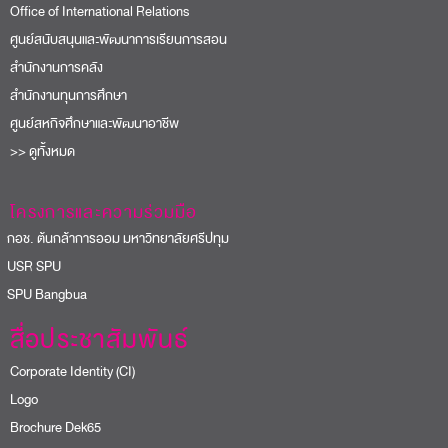
Office of International Relations
ศูนย์สนับสนุนและพัฒนาการเรียนการสอน
สำนักงานการคลัง
สำนักงานทุนการศึกษา
ศูนย์สหกิจศึกษาและพัฒนาอาชีพ
>> ดูทั้งหมด
โครงการและความร่วมมือ
อช. ต้นกล้าการออม มหาวิทยาลัยศรีปทุม
USR SPU
PU Bangbua
สื่อประชาสัมพันธ์
Corporate Identity (CI)
Logo
Brochure Dek65