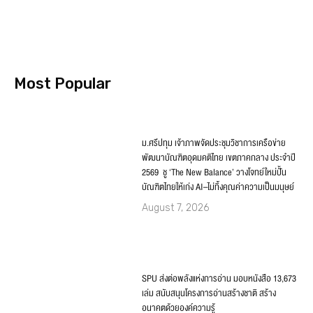
Most Popular
ม.ศรีปทุม เจ้าภาพจัดประชุมวิชาการเครือข่าย
พัฒนาบัณฑิตอุดมคติไทย เขตภาคกลาง ประจำปี
2569 ชู ‘The New Balance’ วางโจทย์ใหม่ปั้น
บัณฑิตไทยให้เก่ง AI–ไม่ทิ้งคุณค่าความเป็นมนุษย์
August 7, 2026
SPU ส่งต่อพลังแห่งการอ่าน มอบหนังสือ 13,673
เล่ม สนับสนุนโครงการอ่านสร้างชาติ สร้าง