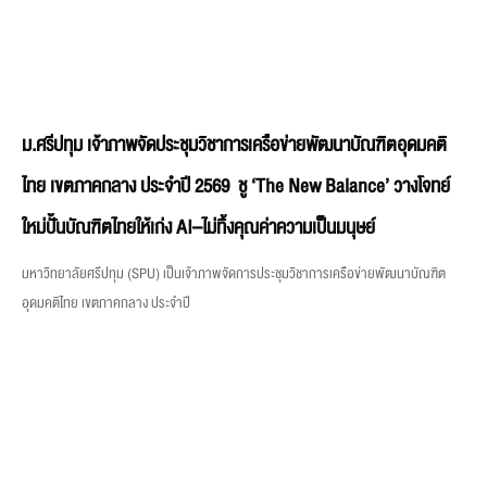
ม.ศรีปทุม เจ้าภาพจัดประชุมวิชาการเครือข่ายพัฒนาบัณฑิตอุดมคติ
ไทย เขตภาคกลาง ประจำปี 2569 ชู ‘The New Balance’ วางโจทย์
ใหม่ปั้นบัณฑิตไทยให้เก่ง AI–ไม่ทิ้งคุณค่าความเป็นมนุษย์
มหาวิทยาลัยศรีปทุม (SPU) เป็นเจ้าภาพจัดการประชุมวิชาการเครือข่ายพัฒนาบัณฑิต
อุดมคติไทย เขตภาคกลาง ประจำปี