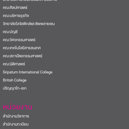
วิทยาลัยการท่องเที่ยวและการบริการ
คณะศิลปศาสตร์
คณะบริหารธุรกิจ
วิทยาลัยโลจิสติกส์และซัพพลายเชน
คณะบัญชี
คณะวิศวกรรมศาสตร์
คณะเทคโนโลยีสารสนเทศ
คณะสถาปัตยกรรมศาสตร์
คณะนิติศาสตร์
Sripatum International College
British College
ปริญญาโท-เอก
หน่วยงาน
สำนักงานวิชาการ
สำนักงานทะเบียน