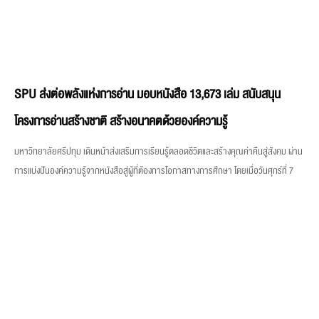
SPU ส่งต่อพลังแห่งการอ่าน มอบหนังสือ 13,673 เล่ม สนับสนุน
โครงการอ่านสร้างชาติ สร้างอนาคตด้วยองค์ความรู้
มหาวิทยาลัยศรีปทุม เดินหน้าส่งเสริมการเรียนรู้ตลอดชีวิตและสร้างคุณค่าคืนสู่สังคม ผ่าน
การแบ่งปันองค์ความรู้จากหนังสือสู่ผู้ที่ต้องการโอกาสทางการศึกษา โดยเมื่อวันศุกร์ที่ 7