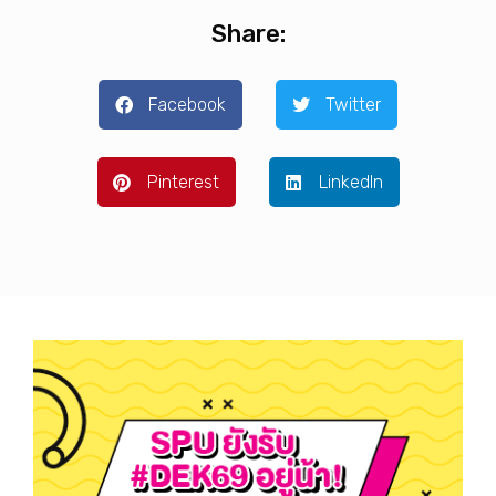
Share:
Facebook
Twitter
Pinterest
LinkedIn