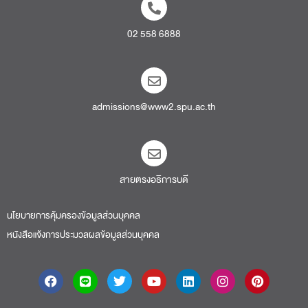
02 558 6888
admissions@www2.spu.ac.th
สายตรงอธิการบดี​
นโยบายการคุ้มครองข้อมูลส่วนบุคคล
หนังสือแจ้งการประมวลผลข้อมูลส่วนบุคคล