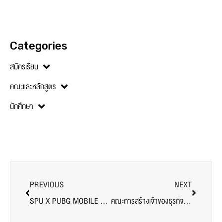
Categories
สมัครเรียน
คณะและหลักสูตร
นักศึกษา
PREVIOUS
NEXT
SPU X PUBG MOBILE จัด Workshop สุดเอ็กซ์คลูซีฟ ผนึกพลังสร้างแรงบันดาลใจ ยกระดับไอเดียสู่การต่อยอดเป็นธุรกิจจริง
คณะการสร้างเจ้าของธุรกิจ SPU ยกระดับนักศึกษาปี 1 ผ่าน Workshop สุดเข้มข้น สร้างเจ้าของธุรกิจรุ่นใหม่พร้อมรับมือโลกอนาคต