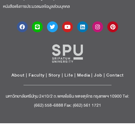
หนังสือแจ้งการประมวลผลข้อมูลส่วนบุคคล
About
|
Faculty
|
Story
| Life |
Media
|
Job
|
Contact
มหาวิทยาลัยศรีปทุม 2410/2 ถ.พหลโยธิน เขตจตุจักร กรุงเทพฯ 10900 Tel:
(662) 558-6888 Fax: (662) 561 1721