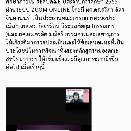
ศึกษาภายใน ระดับคณะ ประจำปีการศึกษา 2565
ผ่านระบบ ZOOM ONLINE โดยมี ผศ.ดร.รวิภา อัคร
จินดานนท์ เป็นประธานคณะกรรมการตรวจประ
เมินฯ ,ผศ.ดร.กัลยารัตน์ ธีระธนชัยกุล (กรรมการ
)และ ผศ.ดร.ชวลิต มณีศรี กรรมการและเลขานุการ
ให้เกียรติมาตรวจประเมินและให้ข้อเสนอแนะที่เป็น
ประโยชน์ในการพัฒนาทั้งสองหลักสูตรฯของคณะ
สหวิทยาการฯ ให้เข้มแข็งและมีคุณภาพมากยิ่งขึ้น
ต่อไป เมื่อเร็วๆนี้