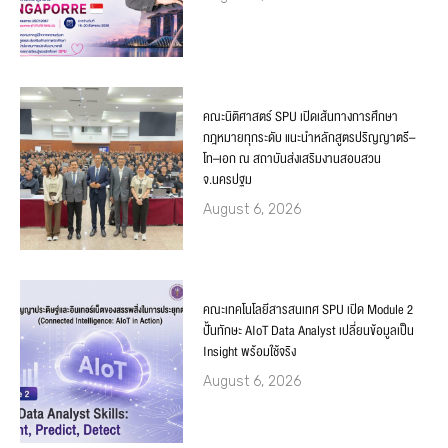
คณะนิติศาสตร์ SPU เปิดเส้นทางการศึกษา
กฎหมายทุกระดับ แนะนำหลักสูตรปริญญาตรี–
โท–เอก ณ สถาบันส่งเสริมงานสอบสวน
จ.นครปฐม
August 6, 2026
คณะเทคโนโลยีสารสนเทศ SPU เปิด Module 2
ปั้นทักษะ AIoT Data Analyst เปลี่ยนข้อมูลเป็น
Insight พร้อมใช้จริง
August 6, 2026