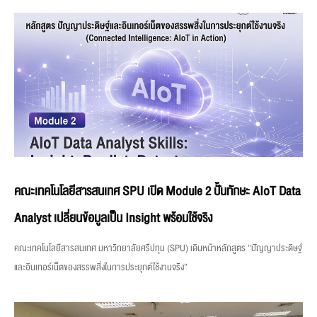
คณะเทคโนโลยีสารสนเทศ SPU เปิด Module 2 ปั้นทักษะ AIoT Data
Analyst เปลี่ยนข้อมูลเป็น Insight พร้อมใช้จริง
คณะเทคโนโลยีสารสนเทศ มหาวิทยาลัยศรีปทุม (SPU) เดินหน้าหลักสูตร “ปัญญาประดิษฐ์
และอินเทอร์เน็ตของสรรพสิ่งในการประยุกต์ใช้งานจริง”