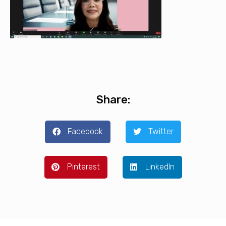
Share:
Facebook
Twitter
Pinterest
LinkedIn