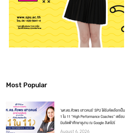
Most Popular
‘ผศ.ดร.ศิวพร เสาวคนธ์’ SPU ได้รับคัดเลือกเป็น
1 ใน 11 “High Performance Coaches” เตรียม
บินลัดฟ้าศึกษาดูงาน ณ Google สิงคโปร์
August 6, 2026