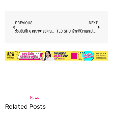
PREVIOUS
NEXT
ร่วมยินดี! 6 คณาจารย์คุณภาพ ม.ศรีปทุม ผ่านมาตรฐานอาจารย์มืออาชีพ SPU PSF รุ่น 6 ครั้งที่ 1
TLC SPU เข้าคลินิกแลกเปลี่ยนเรียนรู้ เพื่อพัฒนาอาจารย์ IT ตามกรอบมาตรฐานอาจารย์มืออาชีพ SPU-PSF
News
Related Posts