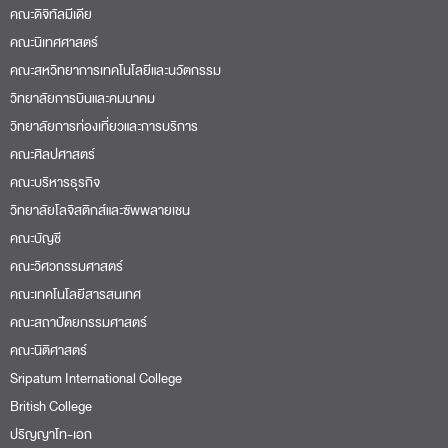
คณะดิจิทัลมีเดีย
คณะนิเทศศาสตร์
คณะสหวิทยาการเทคโนโลยีและนวัตกรรม
วิทยาลัยการบินและคมนาคม
วิทยาลัยการท่องเที่ยวและการบริการ
คณะศิลปศาสตร์
คณะบริหารธุรกิจ
วิทยาลัยโลจิสติกส์และซัพพลายเชน
คณะบัญชี
คณะวิศวกรรมศาสตร์
คณะเทคโนโลยีสารสนเทศ
คณะสถาปัตยกรรมศาสตร์
คณะนิติศาสตร์
Sripatum International College
British College
ปริญญาโท-เอก