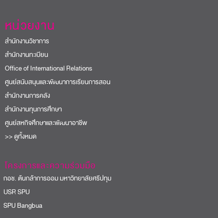
หน่วยงาน
สำนักงานวิชาการ
สำนักงานทะเบียน
Office of International Relations
ศูนย์สนับสนุนและพัฒนาการเรียนการสอน
สำนักงานการคลัง
สำนักงานทุนการศึกษา
ศูนย์สหกิจศึกษาและพัฒนาอาชีพ
>> ดูทั้งหมด
โครงการและความร่วมมือ
อช. ต้นกล้าการออม มหาวิทยาลัยศรีปทุม
USR SPU
PU Bangbua