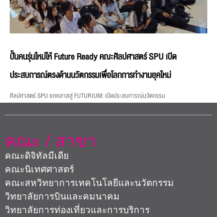
ปั้นคนรุ่นใหม่ให้ Future Ready คณะศิลปศาสตร์ SPU เปิด
ประสบการณ์ตรงด้านนวัตกรรมเพื่อโลกการทำงานยุคใหม่
ศิลปศาสตร์ SPU ยกคลาสสู่ FUTURIUM: เปิดประสบการณ์นวัตกรรม
คณะ / สาขา
คณะดิจิทัลมีเดีย
คณะนิเทศศาสตร์
คณะสหวิทยาการเทคโนโลยีและนวัตกรรม
วิทยาลัยการบินและคมนาคม
วิทยาลัยการท่องเที่ยวและการบริการ