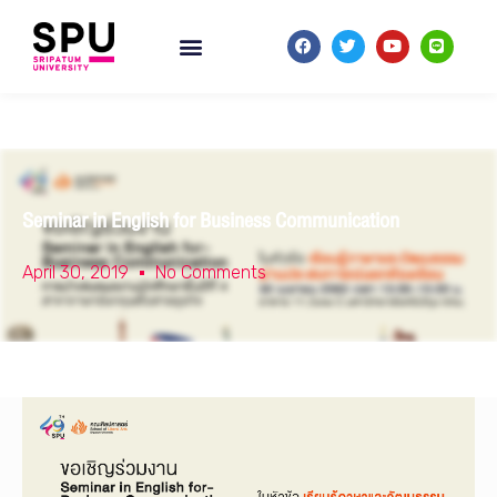
Seminar in English for Business Communication
April 30, 2019
No Comments