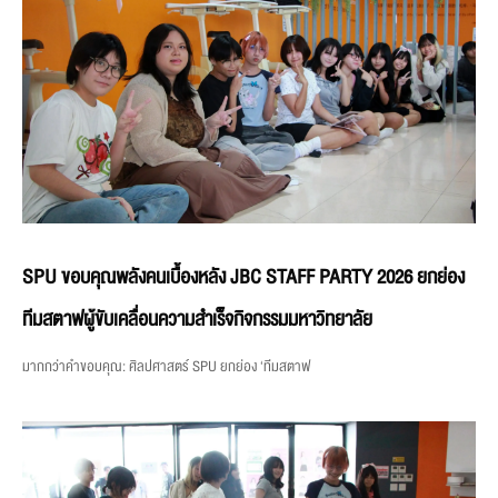
SPU ขอบคุณพลังคนเบื้องหลัง JBC STAFF PARTY 2026 ยกย่อง
ทีมสตาฟผู้ขับเคลื่อนความสำเร็จกิจกรรมมหาวิทยาลัย
มากกว่าคำขอบคุณ: ศิลปศาสตร์ SPU ยกย่อง ‘ทีมสตาฟ