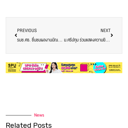
PREVIOUS
NEXT
รมช.ศธ. ชื่นชมผลงานบัณฑิตพันธุ์ใหม่สร้างคุณค่าเพิ่มเศรษฐกิจไทย ม.ศรีปทุม
ม.ศรีปทุม ร่วมแสดงความยินดี รมช.ศธ. ได้รับแต่งตั้งเป็นศาสตราจารย์คลินิกเกียรติคุณ
News
Related Posts