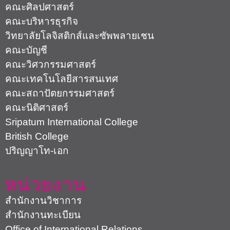
คณะศิลปศาสตร์
คณะบริหารธุรกิจ
วิทยาลัยโลจิสติกส์และซัพพลายเชน
คณะบัญชี
คณะวิศวกรรมศาสตร์
คณะเทคโนโลยีสารสนเทศ
คณะสถาปัตยกรรมศาสตร์
คณะนิติศาสตร์
Sripatum International College
British College
ปริญญาโท-เอก
หน่วยงาน
สำนักงานวิชาการ
สำนักงานทะเบียน
Office of International Relations