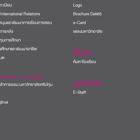
ทะเบียน
Logo
 International Relations
Brochure Dek65
บสนุนและพัฒนาการเรียนการสอน
e-Card
การคลัง
เพลงมหาวิทยาลัย
ทุนการศึกษา
ิจศึกษาและพัฒนาอาชีพ
ค้นหา
หมด
ค้นหาโรงเรียน
ารและความร่วมมือ
บุคลากร
้าการออม มหาวิทยาลัยศรีปทุม
E-Staff
bua