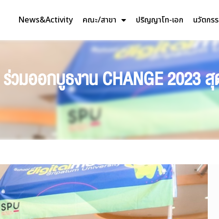
News&Activity
คณะ/สาขา
ปริญญาโท-เอก
นวัตกร
ร่วมออกบูธงาน CHANGE 2023 สุด