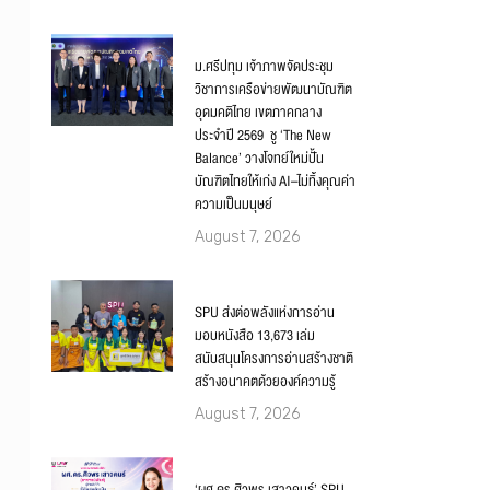
ม.ศรีปทุม เจ้าภาพจัดประชุม
วิชาการเครือข่ายพัฒนาบัณฑิต
อุดมคติไทย เขตภาคกลาง
ประจำปี 2569 ชู ‘The New
Balance’ วางโจทย์ใหม่ปั้น
บัณฑิตไทยให้เก่ง AI–ไม่ทิ้งคุณค่า
ความเป็นมนุษย์
August 7, 2026
SPU ส่งต่อพลังแห่งการอ่าน
มอบหนังสือ 13,673 เล่ม
สนับสนุนโครงการอ่านสร้างชาติ
สร้างอนาคตด้วยองค์ความรู้
August 7, 2026