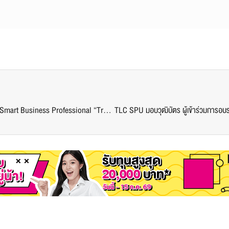
SBIC ร่วมกับ ธุรกิจระหว่างประเทศ SBS SPU จัดอบรม Smart Business Professional “Trade Format and Channel of Distribution” เพื่อผู้ประกอบการ