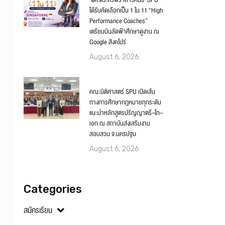
‘ผศ.ดร.ศิวพร เสาวคนธ์’ SPU
ได้รับคัดเลือกเป็น 1 ใน 11 “High
Performance Coaches”
เตรียมบินลัดฟ้าศึกษาดูงาน ณ
Google สิงคโปร์
August 6, 2026
คณะนิติศาสตร์ SPU เปิดเส้น
ทางการศึกษากฎหมายทุกระดับ
แนะนำหลักสูตรปริญญาตรี–โท–
เอก ณ สถาบันส่งเสริมงาน
สอบสวน จ.นครปฐม
August 6, 2026
Categories
สมัครเรียน