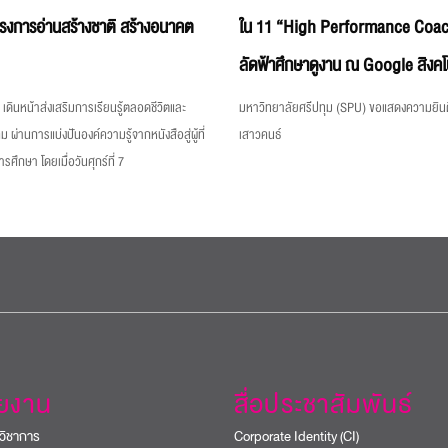
ครงการอ่านสร้างชาติ สร้างอนาคต
ใน 11 “High Performance Coac
ลัดฟ้าศึกษาดูงาน ณ Google สิงคโ
เดินหน้าส่งเสริมการเรียนรู้ตลอดชีวิตและ
มหาวิทยาลัยศรีปทุม (SPU) ขอแสดงความยินด
ม ผ่านการแบ่งปันองค์ความรู้จากหนังสือสู่ผู้ที่
เสาวคนธ์
ึกษา โดยเมื่อวันศุกร์ที่ 7
วยงาน
สื่อประชาสัมพันธ์
วิชาการ
Corporate Identity (CI)