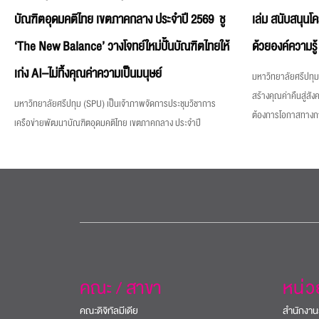
บัณฑิตอุดมคติไทย เขตภาคกลาง ประจำปี 2569 ชู
เล่ม สนับสนุนโ
‘The New Balance’ วางโจทย์ใหม่ปั้นบัณฑิตไทยให้
ด้วยองค์ความรู้
เก่ง AI–ไม่ทิ้งคุณค่าความเป็นมนุษย์
มหาวิทยาลัยศรีปทุม 
สร้างคุณค่าคืนสู่สังค
มหาวิทยาลัยศรีปทุม (SPU) เป็นเจ้าภาพจัดการประชุมวิชาการ
ต้องการโอกาสทางการศ
เครือข่ายพัฒนาบัณฑิตอุดมคติไทย เขตภาคกลาง ประจำปี
คณะ / สาขา
หน่
คณะดิจิทัลมีเดีย
สำนักงาน