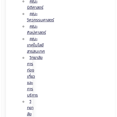
คณะ
นิติศาสตร์
คณะ
วิศวกรรมศาสตร์
คณะ
ศิลปศาสตร์
คณะ
เทคโนโลยี
สารสนเทศ
วิทยาลัย
การ
ท่อง
เที่ยว
และ
การ
บริการ
วิ
ทยา
ลัย