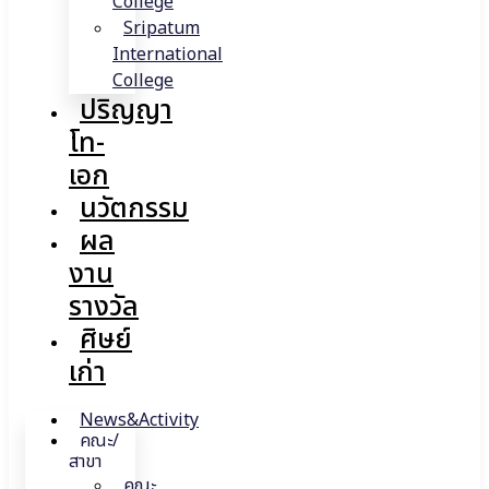
College
Sripatum
International
College
ปริญญา
โท-
เอก
นวัตกรรม
ผล
งาน
รางวัล
ศิษย์
เก่า
News&Activity
คณะ/
สาขา
คณะ