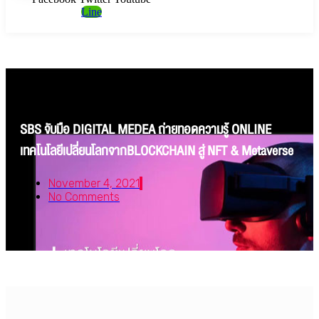
Line
SBS จับมือ DIGITAL MEDEA ถ่ายทอดความรู้ ONLINE
เทคโนโลยีเปลี่ยนโลกจากBLOCKCHAIN สู่ NFT & Metaverse
November 4, 2021
No Comments