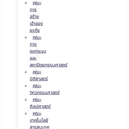
คณะ
การ
สร้าง
เจ้าของ
ธุรกิจ
คณะ
การ
ออกแบบ
และ
สถาปัตยกรรมศาสตร์
คณะ
นิติศาสตร์
คณะ
วิศวกรรมศาสตร์
คณะ
ศิลปศาสตร์
คณะ
เทคโนโลยี
สารสนเทศ