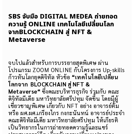
SBS จับมือ DIGITAL MEDEA ถ่ายทอด
ความรู้ ONLINE เทคโนโลยีเปลี่ยนโลก
จากBLOCKCHAIN สู่ NFT &
Metaverse
จบไปแล้วสำหรับการบรรยายสุดพิเศษ ผ่าน
โปรแกรม ZOOM ONLINE กับโครงการ Up-skills
ก้าวทันโลกยุคดิจิทัล หัวข้อ
“เทคโนโลยีเปลี่ยน
โลกจาก
BLOCKCHAIN สู่ NFT &
Metaverse“
ซึ่งคณะบริหารธุรกิจ ร่วมกับ คณะ
ดิจิทัลมีเดีย มหาวิทยาลัยศรีปทุม จัดขึ้น โดยมีผู้
เชี่ยวชาญพิเศษ เกี่ยวกับ NFT อย่าง อาจารย์ตั้ม
หรือ ผศ.ผศ.เกรียงไกร กงกะนันทน์ อาจารย์ประจำ
คณะดิจิทัลมีเดีย มหาวิทยาลัยศรีปทุม ให้เกียรติ
เป็นวิทยากรในการถ่ายทอดความรู้และแชร์