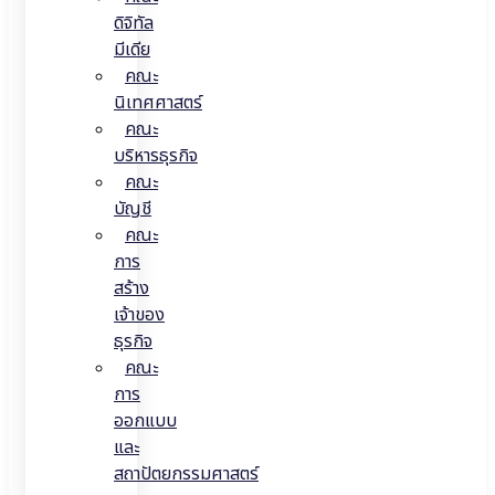
ดิจิทัล
มีเดีย
คณะ
นิเทศศาสตร์
คณะ
บริหารธุรกิจ
คณะ
บัญชี
คณะ
การ
สร้าง
เจ้าของ
ธุรกิจ
คณะ
การ
ออกแบบ
และ
สถาปัตยกรรมศาสตร์