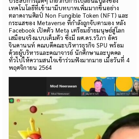
ประสบการณ์ดีๆ เกี่ยวกับการเปลี่ยนแปลงของ
เทคโนโลยีที่เข้ามามีบทบาทเพิ่มมากขึ้นอย่าง
ตลาดงานศิลป์ Non Fungible Token (NFT) และ
กระแสของ Metaverse ที่กำลังถูกจับตามอง หลัง
Facebook เปิดตัว Meta เตรียมย้ายมนุษย์สู่โลก
เสมือนจริงแบบเต็มตัว ซึ่งมี ผศ.ดร.รวิภา อัคร
จินดานนท์ คณบดีคณะบริหารธุรกิจ SPU พร้อม
ด้วยผู้บริหารและคณาจารย์ นักศึกษาและบุคคล
ทั่วไปให้ความสนใจเข้าร่วมฟังมากมาย เมื่อวันที่ 4
พฤศจิกายน 2564