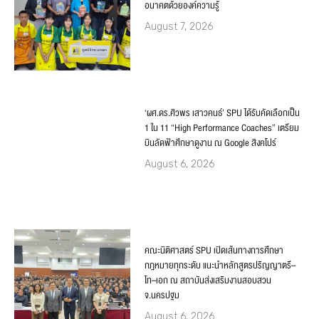
อนาคตด้วยองค์ความรู้
August 7, 2026
‘ผศ.ดร.ศิวพร เสาวคนธ์’ SPU ได้รับคัดเลือกเป็น
1 ใน 11 “High Performance Coaches” เตรียม
บินลัดฟ้าศึกษาดูงาน ณ Google สิงคโปร์
August 6, 2026
คณะนิติศาสตร์ SPU เปิดเส้นทางการศึกษา
กฎหมายทุกระดับ แนะนำหลักสูตรปริญญาตรี–
โท–เอก ณ สถาบันส่งเสริมงานสอบสวน
จ.นครปฐม
August 6, 2026