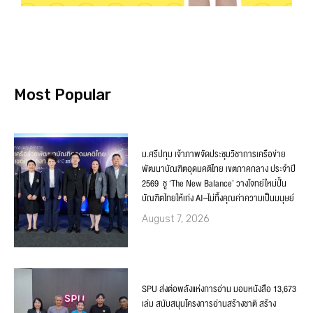
Most Popular
ม.ศรีปทุม เจ้าภาพจัดประชุมวิชาการเครือข่าย
พัฒนาบัณฑิตอุดมคติไทย เขตภาคกลาง ประจำปี
2569 ชู ‘The New Balance’ วางโจทย์ใหม่ปั้น
บัณฑิตไทยให้เก่ง AI–ไม่ทิ้งคุณค่าความเป็นมนุษย์
August 7, 2026
SPU ส่งต่อพลังแห่งการอ่าน มอบหนังสือ 13,673
เล่ม สนับสนุนโครงการอ่านสร้างชาติ สร้าง