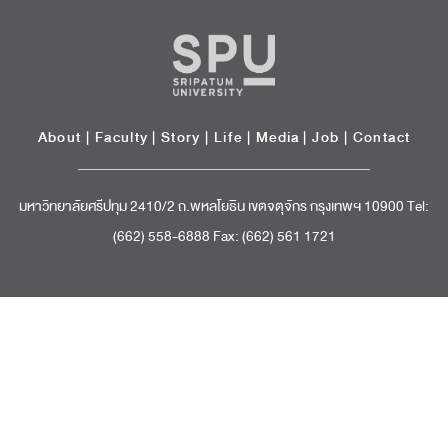
About
|
Faculty
|
Story
| Life |
Media
|
Job
|
Contact
มหาวิทยาลัยศรีปทุม 2410/2 ถ.พหลโยธิน เขตจตุจักร กรุงเทพฯ 10900 Tel:
(662) 558-6888 Fax: (662) 561 1721