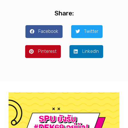
Share:
Facebook
Twitter
Pinterest
LinkedIn