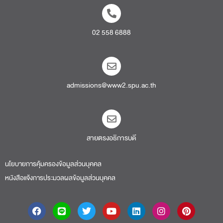
02 558 6888
admissions@www2.spu.ac.th
สายตรงอธิการบดี​
นโยบายการคุ้มครองข้อมูลส่วนบุคคล
หนังสือแจ้งการประมวลผลข้อมูลส่วนบุคคล