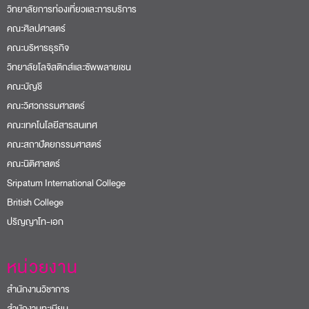
วิทยาลัยการท่องเที่ยวและการบริการ
คณะศิลปศาสตร์
คณะบริหารธุรกิจ
วิทยาลัยโลจิสติกส์และซัพพลายเชน
คณะบัญชี
คณะวิศวกรรมศาสตร์
คณะเทคโนโลยีสารสนเทศ
คณะสถาปัตยกรรมศาสตร์
คณะนิติศาสตร์
Sripatum International College
British College
ปริญญาโท-เอก
หน่วยงาน
สำนักงานวิชาการ
สำนักงานทะเบียน