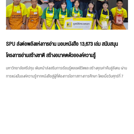
SPU ส่งต่อพลังแห่งการอ่าน มอบหนังสือ 13,673 เล่ม สนับสนุน
โครงการอ่านสร้างชาติ สร้างอนาคตด้วยองค์ความรู้
มหาวิทยาลัยศรีปทุม เดินหน้าส่งเสริมการเรียนรู้ตลอดชีวิตและสร้างคุณค่าคืนสู่สังคม ผ่าน
การแบ่งปันองค์ความรู้จากหนังสือสู่ผู้ที่ต้องการโอกาสทางการศึกษา โดยเมื่อวันศุกร์ที่ 7