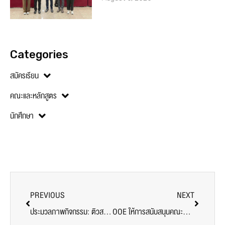
Categories
สมัครเรียน
คณะและหลักสูตร
นักศึกษา
PREVIOUS
NEXT
ประมวลภาพกิจกรรม: ติวสอบใบอนุญาตว่าความ “ตั๋วทนาย”
OOE ให้การสนับสนุนคณะศิลปศาสตร์ จัดกิจกรรม Future Language Skills for Brighter Career Opportunities แบบออนไลน์