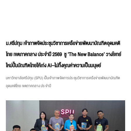
ม.ศรีปทุม เจ้าภาพจัดประชุมวิชาการเครือข่ายพัฒนาบัณฑิตอุดมคติ
ไทย เขตภาคกลาง ประจำปี 2569 ชู ‘The New Balance’ วางโจทย์
ใหม่ปั้นบัณฑิตไทยให้เก่ง AI–ไม่ทิ้งคุณค่าความเป็นมนุษย์
มหาวิทยาลัยศรีปทุม (SPU) เป็นเจ้าภาพจัดการประชุมวิชาการเครือข่ายพัฒนาบัณฑิต
อุดมคติไทย เขตภาคกลาง ประจำปี