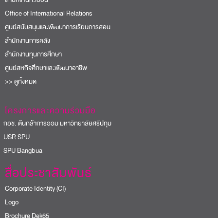
Office of International Relations
ศูนย์สนับสนุนและพัฒนาการเรียนการสอน
สำนักงานการคลัง
สำนักงานทุนการศึกษา
ศูนย์สหกิจศึกษาและพัฒนาอาชีพ
>> ดูทั้งหมด
โครงการและความร่วมมือ
อช. ต้นกล้าการออม มหาวิทยาลัยศรีปทุม
USR SPU
PU Bangbua
สื่อประชาสัมพันธ์
Corporate Identity (CI)
Logo
Brochure Dek65