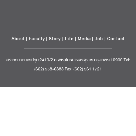
About
|
Faculty
|
Story
| Life |
Media
|
Job
|
Contact
มหาวิทยาลัยศรีปทุม 2410/2 ถ.พหลโยธิน เขตจตุจักร กรุงเทพฯ 10900 Tel:
(662) 558-6888 Fax: (662) 561 1721