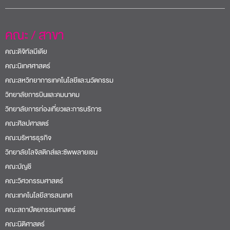
คณะ / สาขา
คณะดิจิทัลมีเดีย
คณะนิเทศศาสตร์
คณะสหวิทยาการเทคโนโลยีและนวัตกรรม
วิทยาลัยการบินและคมนาคม
วิทยาลัยการท่องเที่ยวและการบริการ
คณะศิลปศาสตร์
คณะบริหารธุรกิจ
วิทยาลัยโลจิสติกส์และซัพพลายเชน
คณะบัญชี
คณะวิศวกรรมศาสตร์
คณะเทคโนโลยีสารสนเทศ
คณะสถาปัตยกรรมศาสตร์
คณะนิติศาสตร์