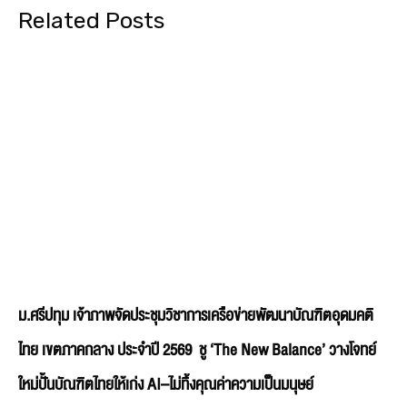
Related Posts
ม.ศรีปทุม เจ้าภาพจัดประชุมวิชาการเครือข่ายพัฒนาบัณฑิตอุดมคติ
ไทย เขตภาคกลาง ประจำปี 2569 ชู ‘The New Balance’ วางโจทย์
ใหม่ปั้นบัณฑิตไทยให้เก่ง AI–ไม่ทิ้งคุณค่าความเป็นมนุษย์