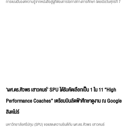
การแบ่งปันองค์ความรู้จากหนังสือสู่ผู้ที่ต้องการโอกาสทางการศึกษา โดยเมื่อวันศุกร์ที่ 7
‘ผศ.ดร.ศิวพร เสาวคนธ์’ SPU ได้รับคัดเลือกเป็น 1 ใน 11 “High
Performance Coaches” เตรียมบินลัดฟ้าศึกษาดูงาน ณ Google
สิงคโปร์
มหาวิทยาลัยศรีปทุม (SPU) ขอแสดงความยินดีกับ ผศ.ดร.ศิวพร เสาวคนธ์