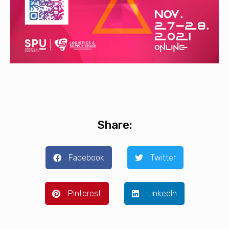
Share:
Facebook
Twitter
Pinterest
LinkedIn