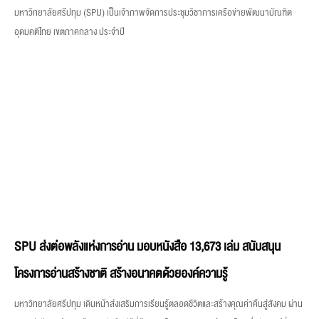
มหาวิทยาลัยศรีปทุม (SPU) เป็นเจ้าภาพจัดการประชุมวิชาการเครือข่ายพัฒนาบัณฑิต
อุดมคติไทย เขตภาคกลาง ประจำปี
SPU ส่งต่อพลังแห่งการอ่าน มอบหนังสือ 13,673 เล่ม สนับสนุน
โครงการอ่านสร้างชาติ สร้างอนาคตด้วยองค์ความรู้
มหาวิทยาลัยศรีปทุม เดินหน้าส่งเสริมการเรียนรู้ตลอดชีวิตและสร้างคุณค่าคืนสู่สังคม ผ่าน