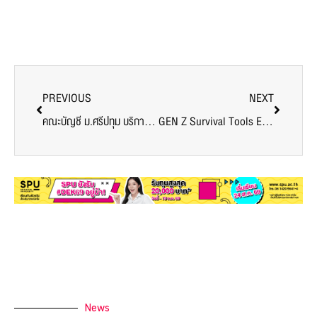
PREVIOUS
NEXT
คณะบัญชี ม.ศรีปทุม บริการวิชาการออนไลน์ สู่นศ.ว.เทคนิคจันทบุรี
GEN Z Survival Tools Ep 7 พบกับ พี่แบม ปีติภัทร พัฒนาภาษาอังกฤษ ฉบับคนไม่ชอบภาษา
News