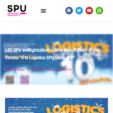
LSC SPU ขอเชิญชวนน้องๆ ม.ปลาย และอาชีวศึกษา เข้าร่วม
กิจกรรม “ค่าย Logistics SPU Camp #10”
September 11, 2023
No Comments