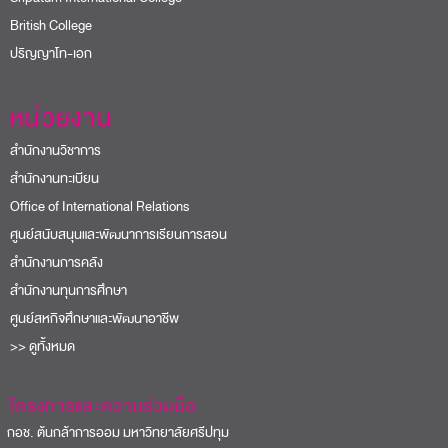
British College
ปริญญาโท-เอก
หน่วยงาน
สำนักงานวิชาการ
สำนักงานทะเบียน
Office of International Relations
ศูนย์สนับสนุนและพัฒนาการเรียนการสอน
สำนักงานการคลัง
สำนักงานทุนการศึกษา
ศูนย์สหกิจศึกษาและพัฒนาอาชีพ
>> ดูทั้งหมด
โครงการและความร่วมมือ
อช. ต้นกล้าการออม มหาวิทยาลัยศรีปทุม