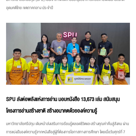
อุดมคติไทย เขตภาคกลาง ประจำปี
SPU ส่งต่อพลังแห่งการอ่าน มอบหนังสือ 13,673 เล่ม สนับสนุน
โครงการอ่านสร้างชาติ สร้างอนาคตด้วยองค์ความรู้
มหาวิทยาลัยศรีปทุม เดินหน้าส่งเสริมการเรียนรู้ตลอดชีวิตและสร้างคุณค่าคืนสู่สังคม ผ่าน
การแบ่งปันองค์ความรู้จากหนังสือสู่ผู้ที่ต้องการโอกาสทางการศึกษา โดยเมื่อวันศุกร์ที่ 7