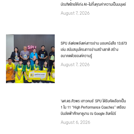
บัณฑิตไทยให้เก่ง AI–ไม่ทิ้งคุณค่าความเป็นมนุษย์
August 7, 2026
SPU ส่งต่อพลังแห่งการอ่าน มอบหนังสือ 13,673
เล่ม สนับสนุนโครงการอ่านสร้างชาติ สร้าง
อนาคตด้วยองค์ความรู้
August 7, 2026
‘ผศ.ดร.ศิวพร เสาวคนธ์’ SPU ได้รับคัดเลือกเป็น
1 ใน 11 “High Performance Coaches” เตรียม
บินลัดฟ้าศึกษาดูงาน ณ Google สิงคโปร์
August 6, 2026