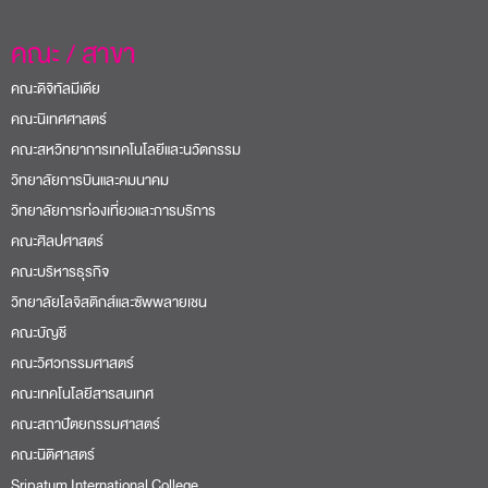
คณะ / สาขา
คณะดิจิทัลมีเดีย
คณะนิเทศศาสตร์
คณะสหวิทยาการเทคโนโลยีและนวัตกรรม
วิทยาลัยการบินและคมนาคม
วิทยาลัยการท่องเที่ยวและการบริการ
คณะศิลปศาสตร์
คณะบริหารธุรกิจ
วิทยาลัยโลจิสติกส์และซัพพลายเชน
คณะบัญชี
คณะวิศวกรรมศาสตร์
คณะเทคโนโลยีสารสนเทศ
คณะสถาปัตยกรรมศาสตร์
คณะนิติศาสตร์
Sripatum International College