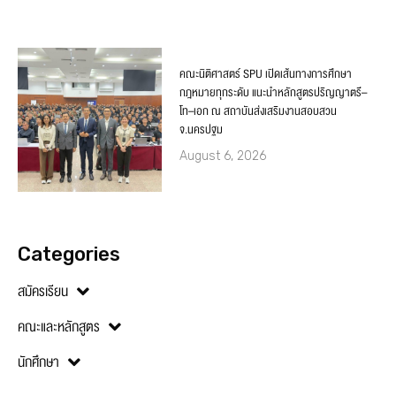
คณะนิติศาสตร์ SPU เปิดเส้นทางการศึกษา
กฎหมายทุกระดับ แนะนำหลักสูตรปริญญาตรี–
โท–เอก ณ สถาบันส่งเสริมงานสอบสวน
จ.นครปฐม
August 6, 2026
Categories
สมัครเรียน
คณะและหลักสูตร
นักศึกษา