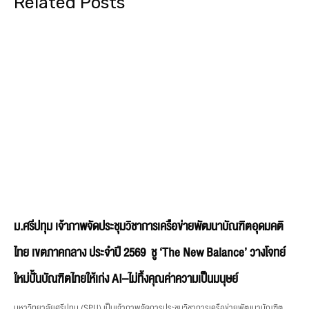
Related Posts
ม.ศรีปทุม เจ้าภาพจัดประชุมวิชาการเครือข่ายพัฒนาบัณฑิตอุดมคติ
ไทย เขตภาคกลาง ประจำปี 2569 ชู ‘The New Balance’ วางโจทย์
ใหม่ปั้นบัณฑิตไทยให้เก่ง AI–ไม่ทิ้งคุณค่าความเป็นมนุษย์
มหาวิทยาลัยศรีปทุม (SPU) เป็นเจ้าภาพจัดการประชุมวิชาการเครือข่ายพัฒนาบัณฑิต