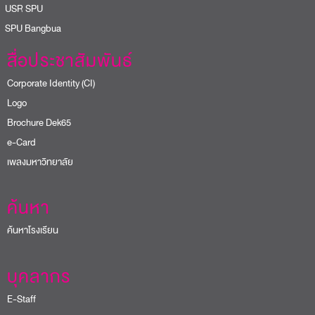
USR SPU
PU Bangbua
สื่อประชาสัมพันธ์
Corporate Identity (CI)
Logo
Brochure Dek65
e-Card
เพลงมหาวิทยาลัย
ค้นหา
ค้นหาโรงเรียน
บุคลากร
E-Staff