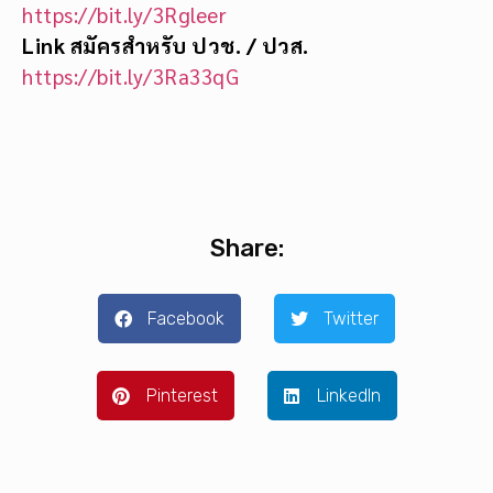
https://bit.ly/3Rgleer
Link สมัครสำหรับ ปวช. / ปวส.
https://bit.ly/3Ra33qG
Share:
Facebook
Twitter
Pinterest
LinkedIn