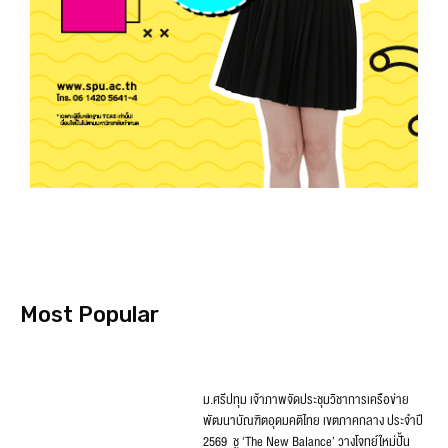
Most Popular
ม.ศรีปทุม เจ้าภาพจัดประชุมวิชาการเครือข่าย
พัฒนาบัณฑิตอุดมคติไทย เขตภาคกลาง ประจำปี
2569 ชู ‘The New Balance’ วางโจทย์ใหม่ปั้น