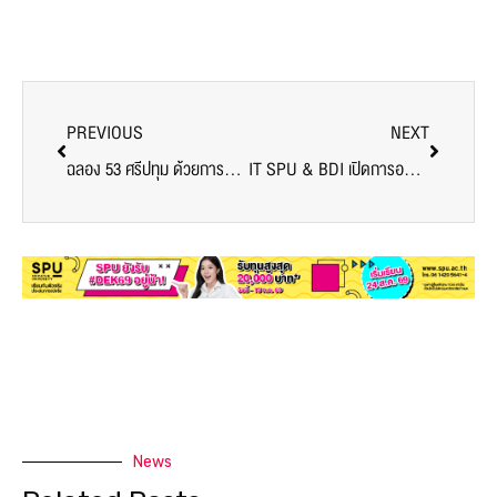
PREVIOUS
NEXT
ฉลอง 53 ศรีปทุม ด้วยการมีสุขภาพดี กับกิจกรรม เดิน วิ่ง เพื่อสุขภาพ เพื่อชีวิต SPU FUN RUN 2023
IT SPU & BDI เปิดการอบรมหลักสูตร เสริมสร้างและพัฒนาทักษะด้าน Big Data สำหรับผู้ประกอบการ รุ่น 1 – รุ่น 2
News