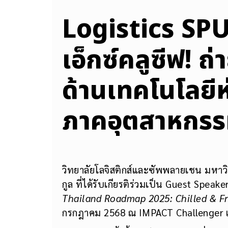
Logistics SPU
เอ็กซ์คลูซีฟ! ถ
ด้านเทคโนโลยีห่
ภาคอุตสาหกรร
วิทยาลัยโลจิสติกส์และซัพพลายเชน มหาว
กูล ที่ได้รับเกียรติร่วมเป็น Guest Sp
Thailand Roadmap 2025: Chilled & F
กรกฎาคม 2568 ณ IMPACT Challenger เ