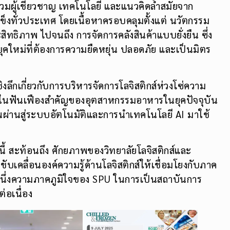
บรวมผู้เชี่ยวชาญ เทคโนโลยี และแนวคิดล้ำสมัยจาก
งทั่วประเทศ โดยเนื้อหาครอบคลุมตั้งแต่ นวัตกรรม
ิทธิภาพ ไปจนถึง การจัดการคลังสินค้าแบบยั่งยืน ซึ่ง
ใหม่ที่ต้องการความยืดหยุ่น ปลอดภัย และเป็นมิตร
ลึกเกี่ยวกับการบริหารจัดการโลจิสติกส์ห่วงโซ่ความ
นึ่งในฟันเฟืองสำคัญของอุตสาหกรรมอาหารในยุคปัจจุบัน
นผ่านสู่ระบบอัตโนมัติและการนำเทคโนโลยี AI มาใช้
นี้ สะท้อนถึง ศักยภาพของวิทยาลัยโลจิสติกส์และ
เคลื่อนองค์ความรู้ด้านโลจิสติกส์ให้เชื่อมโยงกับภาค
ีกหนึ่งความภาคภูมิใจของ SPU ในการเป็นสถาบันการ
ต่อเนื่อง