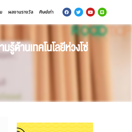
รม
ผลงานรางวัล
ศิษย์เก่า
รู้ด้านเทคโนโลยีห่วงโซ่