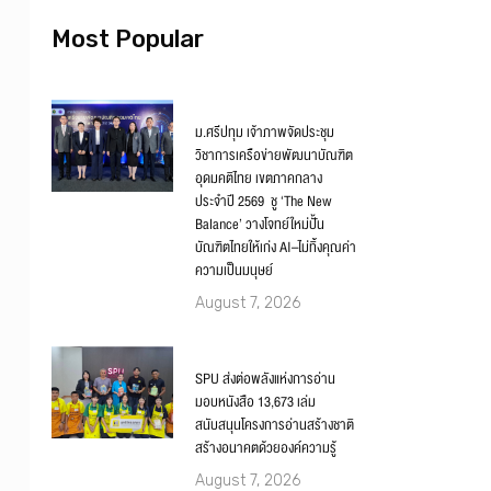
Most Popular
ม.ศรีปทุม เจ้าภาพจัดประชุม
วิชาการเครือข่ายพัฒนาบัณฑิต
อุดมคติไทย เขตภาคกลาง
ประจำปี 2569 ชู ‘The New
Balance’ วางโจทย์ใหม่ปั้น
บัณฑิตไทยให้เก่ง AI–ไม่ทิ้งคุณค่า
ความเป็นมนุษย์
August 7, 2026
SPU ส่งต่อพลังแห่งการอ่าน
มอบหนังสือ 13,673 เล่ม
สนับสนุนโครงการอ่านสร้างชาติ
สร้างอนาคตด้วยองค์ความรู้
August 7, 2026