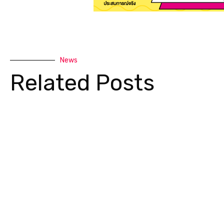
News
Related Posts