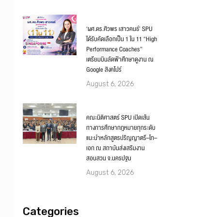
‘ผศ.ดร.ศิวพร เสาวคนธ์’ SPU
ได้รับคัดเลือกเป็น 1 ใน 11 “High
Performance Coaches”
เตรียมบินลัดฟ้าศึกษาดูงาน ณ
Google สิงคโปร์
August 6, 2026
คณะนิติศาสตร์ SPU เปิดเส้น
ทางการศึกษากฎหมายทุกระดับ
แนะนำหลักสูตรปริญญาตรี–โท–
เอก ณ สถาบันส่งเสริมงาน
สอบสวน จ.นครปฐม
August 6, 2026
Categories