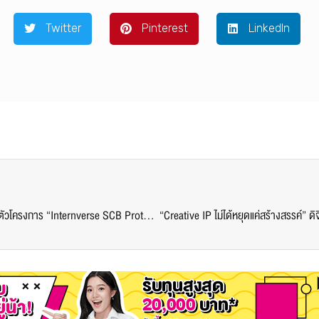
Twitter
Pinterest
LinkedIn
ศูนย์สหกิจศึกษา ม.ศรีปทุม ผนึกกำลัง SCB Protect เปิดตัวโครงการ “Internverse SCB Protect x SPU” ปูทางนักศึกษาสู่มืออาชีพ