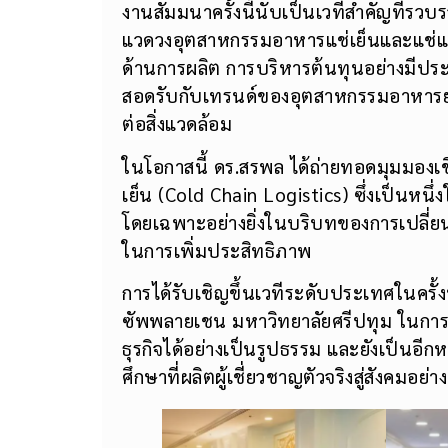
งานสัมมนาครั้งนี้นับเป็นเวทีสำคัญที่รว
แวดวงอุตสาหกรรมอาหารแช่เย็นและแช่แข็
ด้านการผลิต การบริหารต้นทุนอย่างมีประส
สอดรับกับเทรนด์ของอุตสาหกรรมอาหารยุค
ต่อสิ่งแวดล้อม
ในโอกาสนี้ ดร.สรพล ได้ถ่ายทอดมุมมองเชิง
เย็น (Cold Chain Logistics) ซึ่งเป็นห
โดยเฉพาะอย่างยิ่งในบริบทของการเปลี่ย
ในการเพิ่มประสิทธิภาพ
การได้รับเชิญขึ้นเวทีระดับประเทศในครั้ง
ซัพพลายเชน มหาวิทยาลัยศรีปทุม ในการขับ
ธุรกิจได้อย่างเป็นรูปธรรม และยังเป็นอ
ศึกษาที่ผลิตผู้เชี่ยวชาญตัวจริงสู่สังคมอย่าง