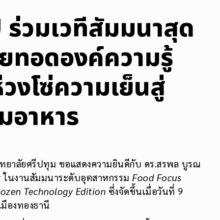
 ร่วมเวทีสัมมนาสุด
่ายทอดองค์ความรู้
วงโซ่ความเย็นสู่
มอาหาร
ิทยาลัยศรีปทุม ขอแสดงความยินดีกับ ดร.สรพล บูรณ
eaker ในงานสัมมนาระดับอุตสาหกรรม
Food Focus
rozen Technology Edition
ซึ่งจัดขึ้นเมื่อวันที่ 9
มืองทองธานี