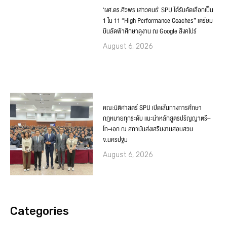
‘ผศ.ดร.ศิวพร เสาวคนธ์’ SPU ได้รับคัดเลือกเป็น
1 ใน 11 “High Performance Coaches” เตรียม
บินลัดฟ้าศึกษาดูงาน ณ Google สิงคโปร์
August 6, 2026
คณะนิติศาสตร์ SPU เปิดเส้นทางการศึกษา
กฎหมายทุกระดับ แนะนำหลักสูตรปริญญาตรี–
โท–เอก ณ สถาบันส่งเสริมงานสอบสวน
จ.นครปฐม
August 6, 2026
Categories