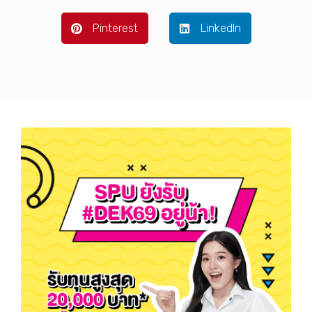
Pinterest
LinkedIn