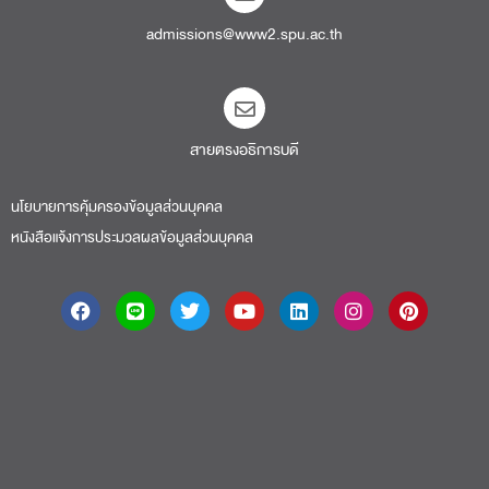
admissions@www2.spu.ac.th
สายตรงอธิการบดี​
นโยบายการคุ้มครองข้อมูลส่วนบุคคล
หนังสือแจ้งการประมวลผลข้อมูลส่วนบุคคล
About
|
Faculty
|
Story
| Life |
Media
|
Job
|
Contact