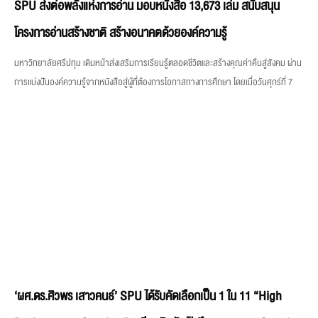
SPU ส่งต่อพลังแห่งการอ่าน มอบหนังสือ 13,673 เล่ม สนับสนุน
โครงการอ่านสร้างชาติ สร้างอนาคตด้วยองค์ความรู้
มหาวิทยาลัยศรีปทุม เดินหน้าส่งเสริมการเรียนรู้ตลอดชีวิตและสร้างคุณค่าคืนสู่สังคม ผ่าน
การแบ่งปันองค์ความรู้จากหนังสือสู่ผู้ที่ต้องการโอกาสทางการศึกษา โดยเมื่อวันศุกร์ที่ 7
‘ผศ.ดร.ศิวพร เสาวคนธ์’ SPU ได้รับคัดเลือกเป็น 1 ใน 11 “High