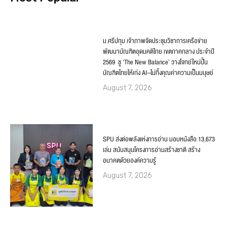
ม.ศรีปทุม เจ้าภาพจัดประชุมวิชาการเครือข่าย
พัฒนาบัณฑิตอุดมคติไทย เขตภาคกลาง ประจำปี
2569 ชู ‘The New Balance’ วางโจทย์ใหม่ปั้น
บัณฑิตไทยให้เก่ง AI–ไม่ทิ้งคุณค่าความเป็นมนุษย์
August 7, 2026
SPU ส่งต่อพลังแห่งการอ่าน มอบหนังสือ 13,673
เล่ม สนับสนุนโครงการอ่านสร้างชาติ สร้าง
อนาคตด้วยองค์ความรู้
August 7, 2026