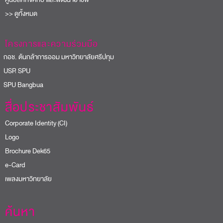
>> ดูทั้งหมด
โครงการและความร่วมมือ
อช. ต้นกล้าการออม มหาวิทยาลัยศรีปทุม
USR SPU
PU Bangbua
สื่อประชาสัมพันธ์
Corporate Identity (CI)
Logo
Brochure Dek65
e-Card
เพลงมหาวิทยาลัย
ค้นหา