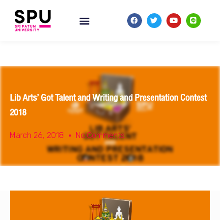
Lib Arts’ Got Talent and Writing and Presentation Contest
2018
March 26, 2018
No Comments