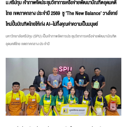
ม.ศรีปทุม เจ้าภาพจัดประชุมวิชาการเครือข่ายพัฒนาบัณฑิตอุดมคติ
ไทย เขตภาคกลาง ประจำปี 2569 ชู ‘The New Balance’ วางโจทย์
ใหม่ปั้นบัณฑิตไทยให้เก่ง AI–ไม่ทิ้งคุณค่าความเป็นมนุษย์
มหาวิทยาลัยศรีปทุม (SPU) เป็นเจ้าภาพจัดการประชุมวิชาการเครือข่ายพัฒนาบัณฑิต
อุดมคติไทย เขตภาคกลาง ประจำปี