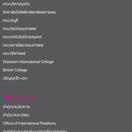
คณะบริหารธุรกิจ
วิทยาลัยโลจิสติกส์และซัพพลายเชน
คณะบัญชี
คณะวิศวกรรมศาสตร์
คณะเทคโนโลยีสารสนเทศ
คณะสถาปัตยกรรมศาสตร์
คณะนิติศาสตร์
Sripatum International College
British College
ปริญญาโท-เอก
หน่วยงาน
สำนักงานวิชาการ
สำนักงานทะเบียน
Office of International Relations
ศูนย์สนับสนุนและพัฒนาการเรียนการสอน