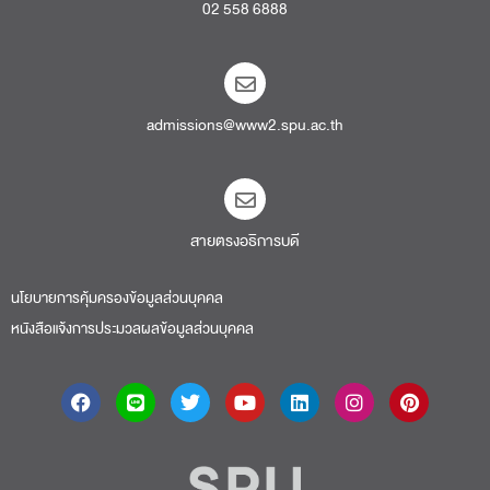
02 558 6888
admissions@www2.spu.ac.th
สายตรงอธิการบดี​
นโยบายการคุ้มครองข้อมูลส่วนบุคคล
หนังสือแจ้งการประมวลผลข้อมูลส่วนบุคคล