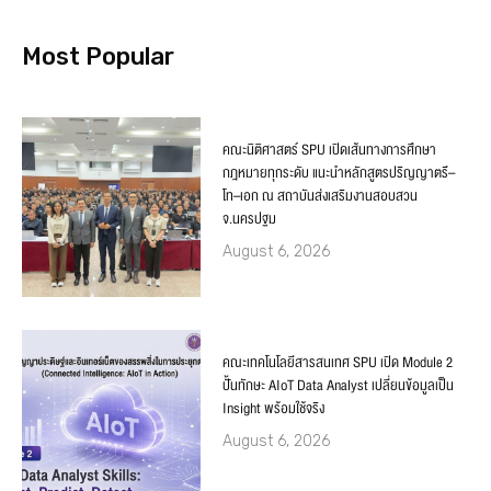
Most Popular
คณะนิติศาสตร์ SPU เปิดเส้นทางการศึกษา
กฎหมายทุกระดับ แนะนำหลักสูตรปริญญาตรี–
โท–เอก ณ สถาบันส่งเสริมงานสอบสวน
จ.นครปฐม
August 6, 2026
คณะเทคโนโลยีสารสนเทศ SPU เปิด Module 2
ปั้นทักษะ AIoT Data Analyst เปลี่ยนข้อมูลเป็น
Insight พร้อมใช้จริง
August 6, 2026