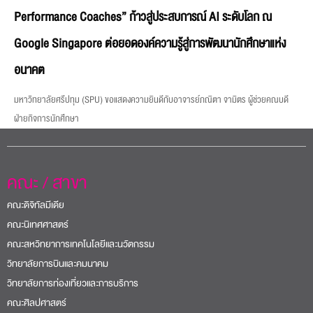
Performance Coaches” ก้าวสู่ประสบการณ์ AI ระดับโลก ณ
Google Singapore ต่อยอดองค์ความรู้สู่การพัฒนานักศึกษาแห่ง
อนาคต
มหาวิทยาลัยศรีปทุม (SPU) ขอแสดงความยินดีกับอาจารย์ภณิตา จามิตร ผู้ช่วยคณบดี
ฝ่ายกิจการนักศึกษา
คณะ / สาขา
คณะดิจิทัลมีเดีย
คณะนิเทศศาสตร์
คณะสหวิทยาการเทคโนโลยีและนวัตกรรม
วิทยาลัยการบินและคมนาคม
วิทยาลัยการท่องเที่ยวและการบริการ
คณะศิลปศาสตร์