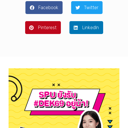
Facebook
Twitter
Pinterest
LinkedIn