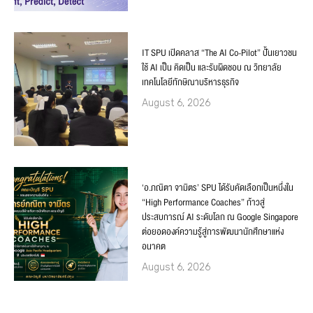
IT SPU เปิดคลาส “The AI Co-Pilot” ปั้นเยาวชน
ใช้ AI เป็น คิดเป็น และรับผิดชอบ ณ วิทยาลัย
เทคโนโลยีทักษิณาบริหารธุรกิจ
August 6, 2026
‘อ.ภณิตา จามิตร’ SPU ได้รับคัดเลือกเป็นหนึ่งใน
“High Performance Coaches” ก้าวสู่
ประสบการณ์ AI ระดับโลก ณ Google Singapore
ต่อยอดองค์ความรู้สู่การพัฒนานักศึกษาแห่ง
อนาคต
August 6, 2026