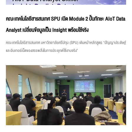
คณะเทคโนโลยีสารสนเทศ SPU เปิด Module 2 ปั้นทักษะ AIoT Data
Analyst เปลี่ยนข้อมูลเป็น Insight พร้อมใช้จริง
คณะเทคโนโลยีสารสนเทศ มหาวิทยาลัยศรีปทุม (SPU) เดินหน้าหลักสูตร “ปัญญาประดิษฐ์
และอินเทอร์เน็ตของสรรพสิ่งในการประยุกต์ใช้งานจริง”