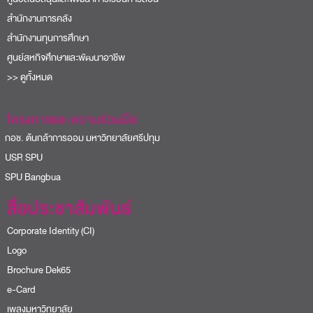
สำนักงานการคลัง
สำนักงานทุนการศึกษา
ศูนย์สหกิจศึกษาและพัฒนาอาชีพ
>> ดูทั้งหมด
โครงการและความร่วมมือ
อช. ต้นกล้าการออม มหาวิทยาลัยศรีปทุม
USR SPU
PU Bangbua
สื่อประชาสัมพันธ์
Corporate Identity (CI)
Logo
Brochure Dek65
e-Card
เพลงมหาวิทยาลัย