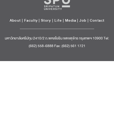
About
|
Faculty
|
Story
| Life |
Media
|
Job
|
Contact
มหาวิทยาลัยศรีปทุม 2410/2 ถ.พหลโยธิน เขตจตุจักร กรุงเทพฯ 10900 Tel:
(662) 558-6888 Fax: (662) 561 1721