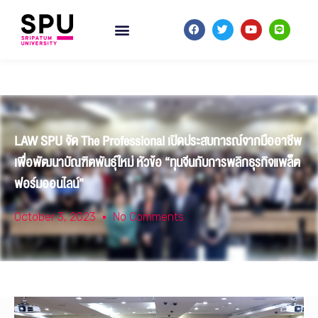
LAW SPU จัด The Professional เปิดประสบการณ์จากมืออาชีพ
เพื่อพัฒนาบัณฑิตพันธุ์ใหม่ หัวข้อ “ทุนจีนกับการพลิกธุรกิจแพล็ต
ฟอร์มออนไลน์”
October 3, 2023
No Comments