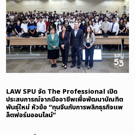
LAW SPU จัด The Professional เปิด
ประสบการณ์จากมืออาชีพเพื่อพัฒนาบัณฑิต
พันธุ์ใหม่ หัวข้อ “ทุนจีนกับการพลิกธุรกิจแพ
ล็ตฟอร์มออนไลน์”