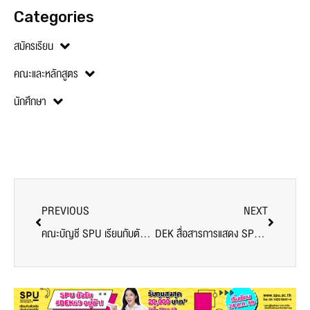
Categories
สมัครเรียน
คณะและหลักสูตร
นักศึกษา
PREVIOUS
NEXT
คณะบัญชี SPU เรียนกับตัวจริง ประสบการณ์จริง The Professional Accountant “เคล็ดลับนักบัญชีสู่การเป็นโปรแกรมเมอร์”
DEK สื่อสารการแสดง SPU เปิดประสบการณ์เรียนรู้นอกห้องเรียน เข้าชมละครเพลงสุดยิ่งใหญ่ “WATERFALL A NEW MUSICAL”