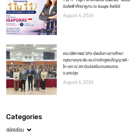
1 ใน 11 “High Performance Coaches” เตรียม
บินลัดฟ้าศึกษาดูงาน ณ Google สิงคโปร์
August 6, 2026
คณะนิติศาสตร์ SPU เปิดเส้นทางการศึกษา
กฎหมายทุกระดับ แนะนำหลักสูตรปริญญาตรี–
โท–เอก ณ สถาบันส่งเสริมงานสอบสวน
จ.นครปฐม
August 6, 2026
Categories
สมัครเรียน