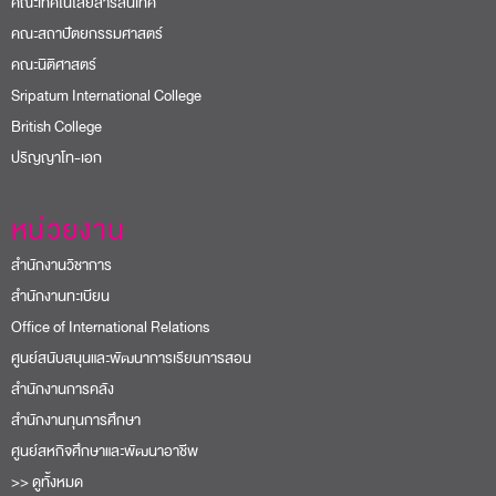
คณะเทคโนโลยีสารสนเทศ
คณะสถาปัตยกรรมศาสตร์
คณะนิติศาสตร์
Sripatum International College
British College
ปริญญาโท-เอก
หน่วยงาน
สำนักงานวิชาการ
สำนักงานทะเบียน
Office of International Relations
ศูนย์สนับสนุนและพัฒนาการเรียนการสอน
สำนักงานการคลัง
สำนักงานทุนการศึกษา
ศูนย์สหกิจศึกษาและพัฒนาอาชีพ
>> ดูทั้งหมด