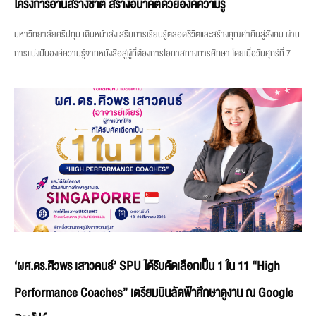
โครงการอ่านสร้างชาติ สร้างอนาคตด้วยองค์ความรู้
มหาวิทยาลัยศรีปทุม เดินหน้าส่งเสริมการเรียนรู้ตลอดชีวิตและสร้างคุณค่าคืนสู่สังคม ผ่าน
การแบ่งปันองค์ความรู้จากหนังสือสู่ผู้ที่ต้องการโอกาสทางการศึกษา โดยเมื่อวันศุกร์ที่ 7
‘ผศ.ดร.ศิวพร เสาวคนธ์’ SPU ได้รับคัดเลือกเป็น 1 ใน 11 “High
Performance Coaches” เตรียมบินลัดฟ้าศึกษาดูงาน ณ Google