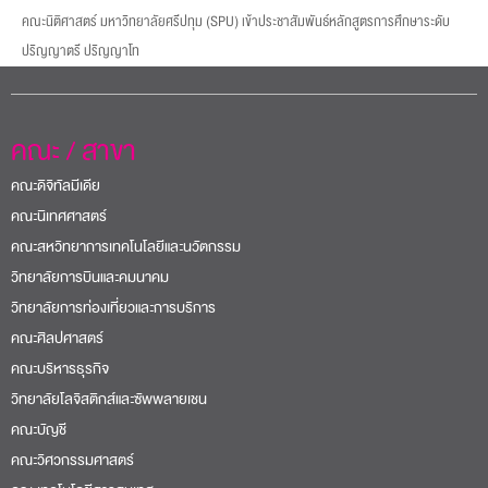
คณะนิติศาสตร์ มหาวิทยาลัยศรีปทุม (SPU) เข้าประชาสัมพันธ์หลักสูตรการศึกษาระดับ
ปริญญาตรี ปริญญาโท
คณะ / สาขา
คณะดิจิทัลมีเดีย
คณะนิเทศศาสตร์
คณะสหวิทยาการเทคโนโลยีและนวัตกรรม
วิทยาลัยการบินและคมนาคม
วิทยาลัยการท่องเที่ยวและการบริการ
คณะศิลปศาสตร์
คณะบริหารธุรกิจ
วิทยาลัยโลจิสติกส์และซัพพลายเชน
คณะบัญชี
คณะวิศวกรรมศาสตร์