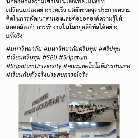
นักศึกษามีความเข้าใจในโลกเทคโนโลยีที่
เปลี่ยนแปลงอย่างรวดเร็ว แต่ยังช่วยจุดประกายความ
คิดในการพัฒนาตนเองและต่อยอดองค์ความรู้ให้
สอดคล้องกับการทำงานในโลกยุคดิจิทัลได้อย่าง
แท้จริง
#มหาวิทยาลัย
#มหาวิทยาลัยศรีปทุม #ศรีปทุม
#เรียนศรีปทุม #SPU #Sripatum
#SripatumUniversity #คณะเทคโนโลยีสารสนเทศ
#เรียนกับตัวจริงประสบการณ์จริง