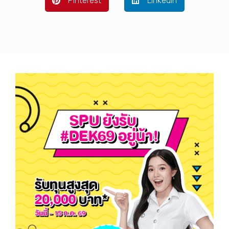
Pinterest
LinkedIn