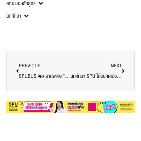
คณะและหลักสูตร
นักศึกษา
PREVIOUS
NEXT
SPUBUS จัดคลาสพิเศษ “Future Skills 2025” ปลดล็อกทักษะใหม่ให้นักธุรกิจ Gen Z
นักศึกษา SPU ได้รับคัดเลือกเป็น “ทูตสมาคมอุทยานแห่งชาติ” สื่อสารคุณค่าการอนุรักษ์ธรรมชาติสู่สังคม