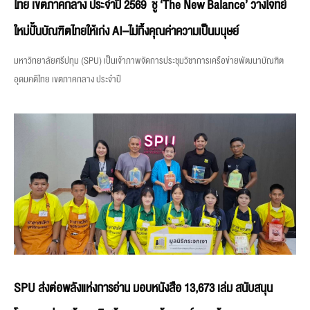
ไทย เขตภาคกลาง ประจำปี 2569 ชู ‘The New Balance’ วางโจทย์
ใหม่ปั้นบัณฑิตไทยให้เก่ง AI–ไม่ทิ้งคุณค่าความเป็นมนุษย์
มหาวิทยาลัยศรีปทุม (SPU) เป็นเจ้าภาพจัดการประชุมวิชาการเครือข่ายพัฒนาบัณฑิต
อุดมคติไทย เขตภาคกลาง ประจำปี
SPU ส่งต่อพลังแห่งการอ่าน มอบหนังสือ 13,673 เล่ม สนับสนุน