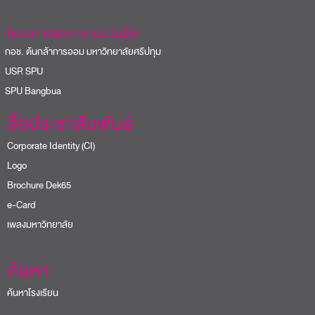
โครงการและความร่วมมือ
อช. ต้นกล้าการออม มหาวิทยาลัยศรีปทุม
USR SPU
PU Bangbua
สื่อประชาสัมพันธ์
Corporate Identity (CI)
Logo
Brochure Dek65
e-Card
เพลงมหาวิทยาลัย
ค้นหา
ค้นหาโรงเรียน