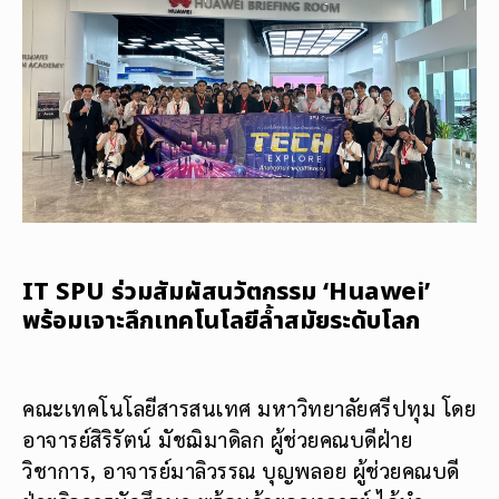
IT SPU ร่วมสัมผัสนวัตกรรม ‘Huawei’
พร้อมเจาะลึกเทคโนโลยีล้ำสมัยระดับโลก
คณะเทคโนโลยีสารสนเทศ มหาวิทยาลัยศรีปทุม โดย
อาจารย์สิริรัตน์ มัชฌิมาดิลก ผู้ช่วยคณบดีฝ่าย
วิชาการ, อาจารย์มาลิวรรณ บุญพลอย ผู้ช่วยคณบดี