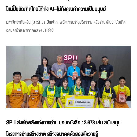
ใหม่ปั้นบัณฑิตไทยให้เก่ง AI–ไม่ทิ้งคุณค่าความเป็นมนุษย์
มหาวิทยาลัยศรีปทุม (SPU) เป็นเจ้าภาพจัดการประชุมวิชาการเครือข่ายพัฒนาบัณฑิต
อุดมคติไทย เขตภาคกลาง ประจำปี
SPU ส่งต่อพลังแห่งการอ่าน มอบหนังสือ 13,673 เล่ม สนับสนุน
โครงการอ่านสร้างชาติ สร้างอนาคตด้วยองค์ความรู้