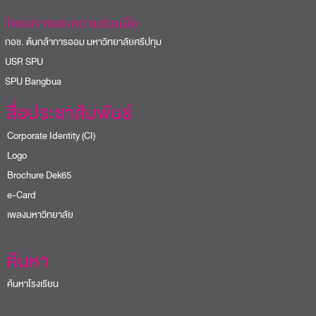
โครงการและความร่วมมือ
อช. ต้นกล้าการออม มหาวิทยาลัยศรีปทุม
USR SPU
PU Bangbua
สื่อประชาสัมพันธ์
Corporate Identity (CI)
Logo
Brochure Dek65
e-Card
เพลงมหาวิทยาลัย
ค้นหา
ค้นหาโรงเรียน