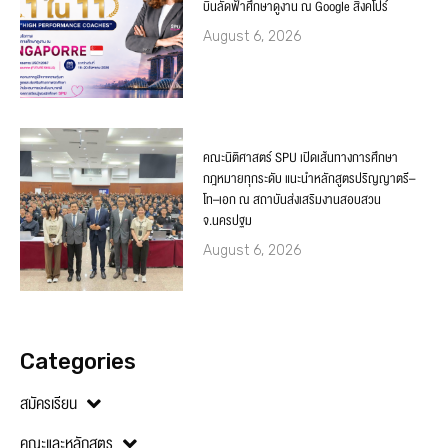
บินลัดฟ้าศึกษาดูงาน ณ Google สิงคโปร์
August 6, 2026
คณะนิติศาสตร์ SPU เปิดเส้นทางการศึกษา
กฎหมายทุกระดับ แนะนำหลักสูตรปริญญาตรี–
โท–เอก ณ สถาบันส่งเสริมงานสอบสวน
จ.นครปฐม
August 6, 2026
Categories
สมัครเรียน
คณะและหลักสูตร