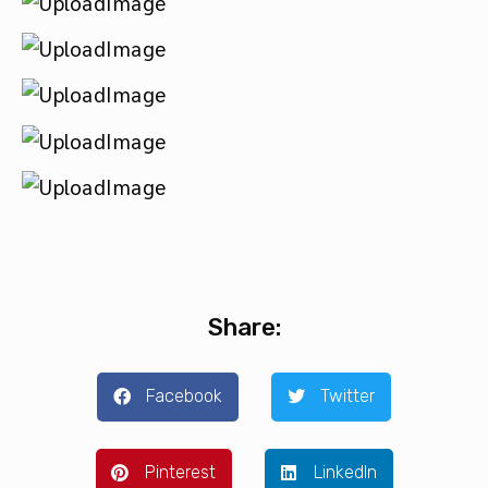
Share:
Facebook
Twitter
Pinterest
LinkedIn