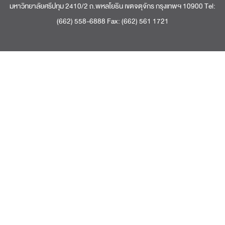
มหาวิทยาลัยศรีปทุม 2410/2 ถ.พหลโยธิน เขตจตุจักร กรุงเทพฯ 10900 Tel:
(662) 558-6888 Fax: (662) 561 1721