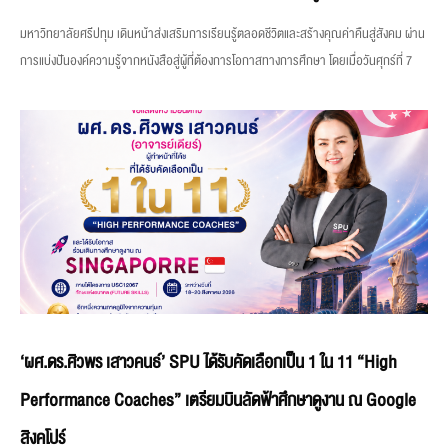
มหาวิทยาลัยศรีปทุม เดินหน้าส่งเสริมการเรียนรู้ตลอดชีวิตและสร้างคุณค่าคืนสู่สังคม ผ่าน
การแบ่งปันองค์ความรู้จากหนังสือสู่ผู้ที่ต้องการโอกาสทางการศึกษา โดยเมื่อวันศุกร์ที่ 7
‘ผศ.ดร.ศิวพร เสาวคนธ์’ SPU ได้รับคัดเลือกเป็น 1 ใน 11 “High
Performance Coaches” เตรียมบินลัดฟ้าศึกษาดูงาน ณ Google
สิงคโปร์