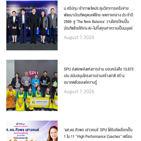
ม.ศรีปทุม เจ้าภาพจัดประชุมวิชาการเครือข่าย
พัฒนาบัณฑิตอุดมคติไทย เขตภาคกลาง ประจำปี
2569 ชู ‘The New Balance’ วางโจทย์ใหม่ปั้น
บัณฑิตไทยให้เก่ง AI–ไม่ทิ้งคุณค่าความเป็นมนุษย์
August 7, 2026
SPU ส่งต่อพลังแห่งการอ่าน มอบหนังสือ 13,673
เล่ม สนับสนุนโครงการอ่านสร้างชาติ สร้าง
อนาคตด้วยองค์ความรู้
August 7, 2026
‘ผศ.ดร.ศิวพร เสาวคนธ์’ SPU ได้รับคัดเลือกเป็น
1 ใน 11 “High Performance Coaches” เตรียม