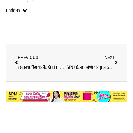
นักศึกษา
PREVIOUS
NEXT
กลุ่มงานกิจการสัมพันธ์ ม.ศรีปทุม รวมพลังทำดีด้วยหัวใจ จิตอาสาร่วมบริจาคสิ่งของให้แก่มูลนิธิกระจกเงา
SPU เปิดกอล์ฟการกุศล 53 ปีมหาวิทยาลัยศรีปทุม