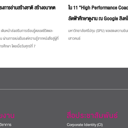
ครงการอ่านสร้างชาติ สร้างอนาคต
ใน 11 “High Performance Coac
ลัดฟ้าศึกษาดูงาน ณ Google สิงคโ
เดินหน้าส่งเสริมการเรียนรู้ตลอดชีวิตและ
มหาวิทยาลัยศรีปทุม (SPU) ขอแสดงความยินด
ม ผ่านการแบ่งปันองค์ความรู้จากหนังสือสู่ผู้ที่
เสาวคนธ์
ึกษา โดยเมื่อวันศุกร์ที่ 7
วยงาน
สื่อประชาสัมพันธ์
วิชาการ
Corporate Identity (CI)