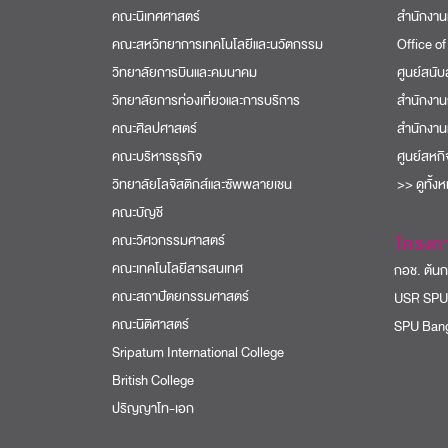
คณะนิเทศศาสตร์
สำนักงาน
คณะสหวิทยาการเทคโนโลยีและนวัตกรรม
Office of
วิทยาลัยการบินและคมนาคม
ศูนย์สนั
วิทยาลัยการท่องเที่ยวและการบริการ
สำนักงาน
คณะศิลปศาสตร์
สำนักงาน
คณะบริหารธุรกิจ
ศูนย์สหก
วิทยาลัยโลจิสติกส์และซัพพลายเชน
>> ดูทั้ง
คณะบัญชี
คณะวิศวกรรมศาสตร์
โครงก
คณะเทคโนโลยีสารสนเทศ
กอช. ต้นกล
คณะสถาปัตยกรรมศาสตร์
USR SPU
คณะนิติศาสตร์
SPU Bang
Sripatum International College
British College
ปริญญาโท-เอก