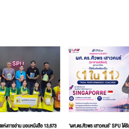
แห่งการอ่าน มอบหนังสือ 13,673
‘ผศ.ดร.ศิวพร เสาวคนธ์’ SPU ได้รับ