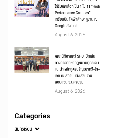
‘ผศ.ดร.ศิวพร เสาวคนธ์’ SPU
ได้รับคัดเลือกเป็น 1 ใน 11 “High
Performance Coaches”
เตรียมบินลัดฟ้าศึกษาดูงาน ณ
Google สิงคโปร์
August 6, 2026
คณะนิติศาสตร์ SPU เปิดเส้น
ทางการศึกษากฎหมายทุกระดับ
แนะนำหลักสูตรปริญญาตรี–โท–
เอก ณ สถาบันส่งเสริมงาน
สอบสวน จ.นครปฐม
August 6, 2026
Categories
สมัครเรียน