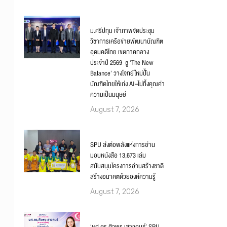
ม.ศรีปทุม เจ้าภาพจัดประชุม
วิชาการเครือข่ายพัฒนาบัณฑิต
อุดมคติไทย เขตภาคกลาง
ประจำปี 2569 ชู ‘The New
Balance’ วางโจทย์ใหม่ปั้น
บัณฑิตไทยให้เก่ง AI–ไม่ทิ้งคุณค่า
ความเป็นมนุษย์
August 7, 2026
SPU ส่งต่อพลังแห่งการอ่าน
มอบหนังสือ 13,673 เล่ม
สนับสนุนโครงการอ่านสร้างชาติ
สร้างอนาคตด้วยองค์ความรู้
August 7, 2026