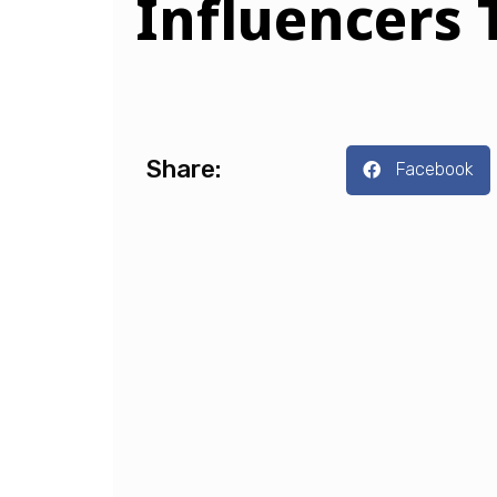
Influencers 
Share:
Facebook