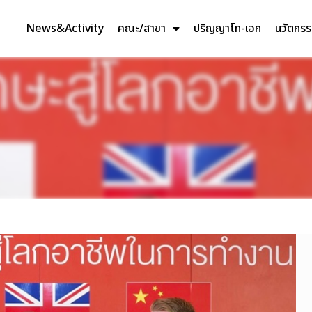
News&Activity
คณะ/สาขา
ปริญญาโท-เอก
นวัตกร