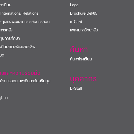
ทะเบียน
Logo
 International Relations
Brochure Dek65
บสนุนและพัฒนาการเรียนการสอน
e-Card
การคลัง
เพลงมหาวิทยาลัย
ทุนการศึกษา
ิจศึกษาและพัฒนาอาชีพ
ค้นหา
หมด
ค้นหาโรงเรียน
ารและความร่วมมือ
บุคลากร
้าการออม มหาวิทยาลัยศรีปทุม
E-Staff
bua