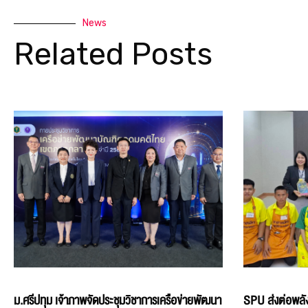
News
Related Posts
ม.ศรีปทุม เจ้าภาพจัดประชุมวิชาการเครือข่ายพัฒนา
SPU ส่งต่อพลัง