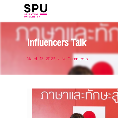
Influencers Talk
March 13, 2023
No Comments