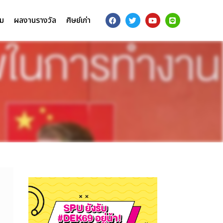
รม
ผลงานรางวัล
ศิษย์เก่า