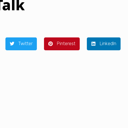
Talk
Twitter
Pinterest
LinkedIn