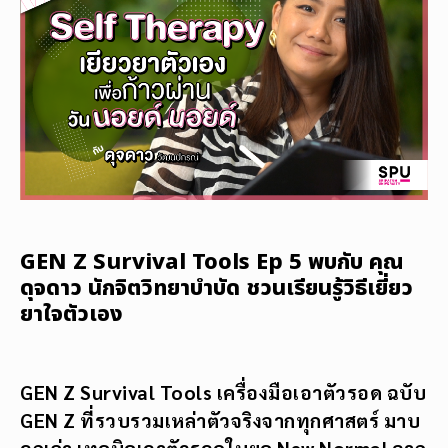
GEN Z Survival Tools Ep 5 พบกับ คุณ
ดุจดาว นักจิตวิทยาบำบัด ชวนเรียนรู้วิธีเยี่ยว
ยาใจตัวเอง
GEN Z Survival Tools เครื่องมือเอาตัวรอด ฉบับ
GEN Z ที่รวบรวมเหล่าตัวจริงจากทุกศาสตร์ มาบ
อกเล่า เทคนิคเอาตัวรอดในยุค New Normal จาก