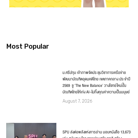
Most Popular
ม.ศรีปทุม เจ้าภาพจัดประชุมวิชาการเครือข่าย
พัฒนาบัณฑิตอุดมคติไทย เขตภาคกลาง ประจำปี
2569 ชู ‘The New Balance’ วางโจทย์ใหม่ปั้น
บัณฑิตไทยให้เก่ง AI–ไม่ทิ้งคุณค่าความเป็นมนุษย์
August 7, 2026
SPU ส่งต่อพลังแห่งการอ่าน มอบหนังสือ 13,673