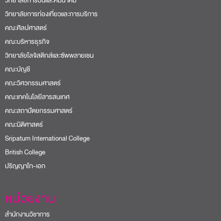
วิทยาลัยการบินและคมนาคม
วิทยาลัยการท่องเที่ยวและการบริการ
คณะศิลปศาสตร์
คณะบริหารธุรกิจ
วิทยาลัยโลจิสติกส์และซัพพลายเชน
คณะบัญชี
คณะวิศวกรรมศาสตร์
คณะเทคโนโลยีสารสนเทศ
คณะสถาปัตยกรรมศาสตร์
คณะนิติศาสตร์
Sripatum International College
British College
ปริญญาโท-เอก
หน่วยงาน
สำนักงานวิชาการ