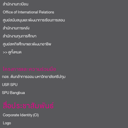
สำนักงานทะเบียน
Office of International Relations
ศูนย์สนับสนุนและพัฒนาการเรียนการสอน
สำนักงานการคลัง
สำนักงานทุนการศึกษา
ศูนย์สหกิจศึกษาและพัฒนาอาชีพ
>> ดูทั้งหมด
โครงการและความร่วมมือ
อช. ต้นกล้าการออม มหาวิทยาลัยศรีปทุม
USR SPU
PU Bangbua
สื่อประชาสัมพันธ์
Corporate Identity (CI)
Logo