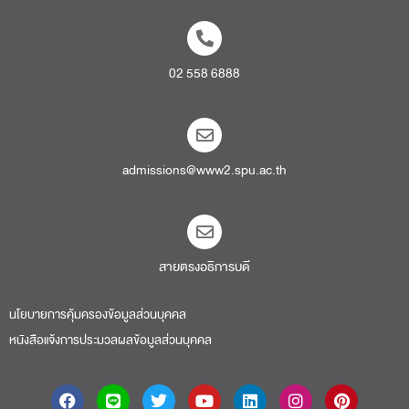
02 558 6888
admissions@www2.spu.ac.th
สายตรงอธิการบดี​
นโยบายการคุ้มครองข้อมูลส่วนบุคคล
หนังสือแจ้งการประมวลผลข้อมูลส่วนบุคคล