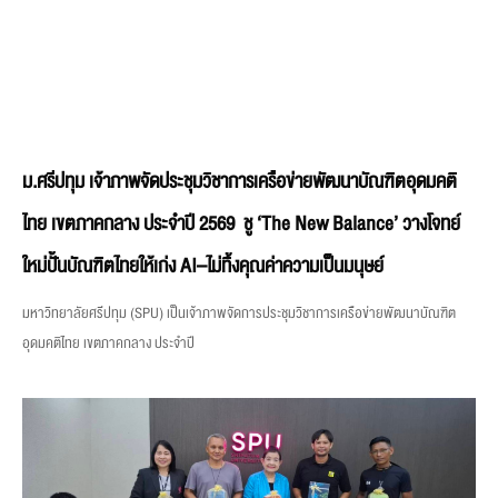
ม.ศรีปทุม เจ้าภาพจัดประชุมวิชาการเครือข่ายพัฒนาบัณฑิตอุดมคติ
ไทย เขตภาคกลาง ประจำปี 2569 ชู ‘The New Balance’ วางโจทย์
ใหม่ปั้นบัณฑิตไทยให้เก่ง AI–ไม่ทิ้งคุณค่าความเป็นมนุษย์
มหาวิทยาลัยศรีปทุม (SPU) เป็นเจ้าภาพจัดการประชุมวิชาการเครือข่ายพัฒนาบัณฑิต
อุดมคติไทย เขตภาคกลาง ประจำปี