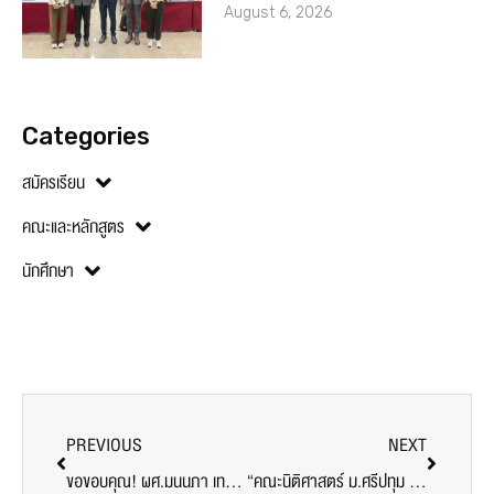
August 6, 2026
Categories
สมัครเรียน
คณะและหลักสูตร
นักศึกษา
PREVIOUS
NEXT
ขอขอบคุณ! ผศ.มนนภา เทพสุด มอบอาหารว่าง สนับสนุนบุคลากรทางการแพทย์ อาสาสมัคร ศูนย์ฉีดวัคซีน มหาวิทยาลัยศรีปทุม
“คณะนิติศาสตร์ ม.ศรีปทุม ปันน้ำใจ” ลงพื้นที่ช่วยเหลือนักศึกษาและประชาชน ที่ประสบภัยน้ำท่วม จ.อยุธยา