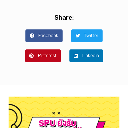
Share:
Facebook
Twitter
Pinterest
LinkedIn