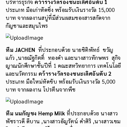
บริหารธุรกิจ
คว้ารางวัลรองชนะเลิศอันดับ
1
ประเภท มือเก่าหัดซิ่ง พร้อมรับเงินรางวัล 15,000
บาท จากผลงานสบู่ที่มีส่วนผสมของสารสกัดจาก
กัญชาและสมุนไพร
ทีม
JACHEN
ที่ประกอบด้วย นายชิติพัทธ์ ขวัญ
แก้ว ,นายณัฐกิตติ์ ทองคำ และนางสาวทักษพร สุกิจ
ญาณนักศึกษาชั้นปีที่ 1 คณะสหวิทยาการ เทคโนโลยี
และนวัตกรรม
คว้ารางวัลรองชนะเลิศอันดับ
2
ประเภท มือใหม่หัดขับ พร้อมรับเงินรางวัล 5,000
บาท จากผลงาน โปรตีนจากพืช
ทีม นมกัญชง
Hemp Milk
ที่ประกอบด้วย นางสาว
พัชราวดี ดีบาน ,นางสาวอัญรัตน์ คำศิริ ,นางสาวเขม