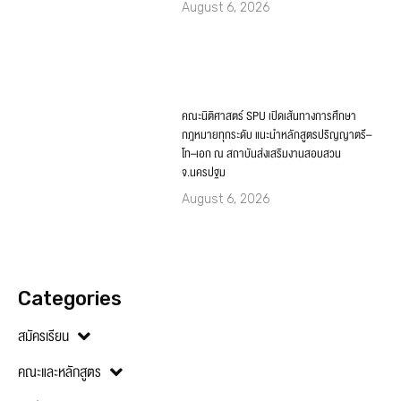
คณะนิติศาสตร์ SPU เปิดเส้นทางการศึกษา
กฎหมายทุกระดับ แนะนำหลักสูตรปริญญาตรี–
โท–เอก ณ สถาบันส่งเสริมงานสอบสวน
จ.นครปฐม
August 6, 2026
Categories
สมัครเรียน
คณะและหลักสูตร
นักศึกษา