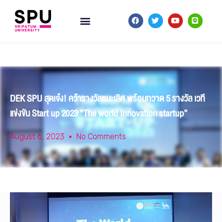
DEK SPU สุดเจ๋ง! คว้ารางวัลชนะเลิศ พร้อมกวาด 5 รางวัล เวที
แข่งขัน Start up 2023 “The world Innovation startup”
August 6, 2023
No Comments