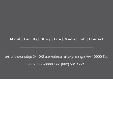
About
|
Faculty
|
Story
| Life |
Media
|
Job
|
Contact
มหาวิทยาลัยศรีปทุม 2410/2 ถ.พหลโยธิน เขตจตุจักร กรุงเทพฯ 10900 Tel:
(662) 558-6888 Fax: (662) 561 1721