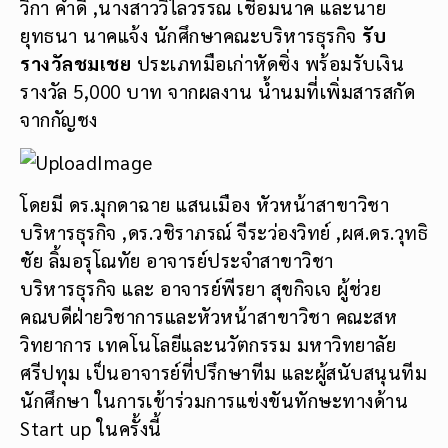
วิกา คำดี ,นางสาววิไลวรรณ เชื่อมนาค และนาย
ยุทธนา นาคแจ้ง นักศึกษาคณะบริหารธุรกิจ
รับ
รางวัลชมเชย
ประเภทมือเก่าหัดซิ่ง พร้อมรับเงิน
รางวัล 5,000 บาท จากผลงาน น้ำนมที่เพิ่มสารสกัด
จากกัญชง
โดยมี ดร.มุกดาฉาย แสนเมือง หัวหน้าสาขาวิชา
บริหารธุรกิจ ,ดร.วชิราภรณ์ จีระว่องวิทย์ ,ผศ.ดร.วุทธิ
ชัย ลิ้มอรุโณทัย อาจารย์ประจำสาขาวิชา
บริหารธุรกิจ และ อาจารย์พีรยา สุขกิจเจ ผู้ช่วย
คณบดีฝ่ายวิชาการและหัวหน้าสาขาวิชา คณะสห
วิทยาการ เทคโนโลยีและนวัตกรรม มหาวิทยาลัย
ศรีปทุม เป็นอาจารย์ที่ปรึกษาทีม และผู้สนับสนุนทีม
นักศึกษา ในการเข้าร่วมการแข่งขันทักษะทางด้าน
Start up ในครั้งนี้