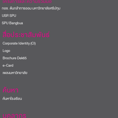
PU Bangbua
สื่อประชาสัมพันธ์
Corporate Identity (CI)
Logo
Brochure Dek65
e-Card
เพลงมหาวิทยาลัย
ค้นหา
ค้นหาโรงเรียน
บุคลากร
E-Staff