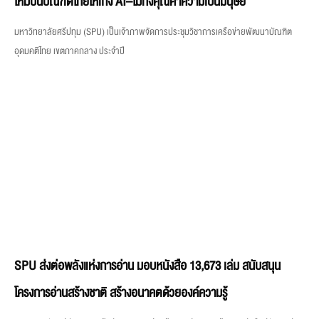
SPU ส่งต่อพลังแห่งการอ่าน มอบหนังสือ 13,673 เล่ม สนับสนุน
โครงการอ่านสร้างชาติ สร้างอนาคตด้วยองค์ความรู้
มหาวิทยาลัยศรีปทุม เดินหน้าส่งเสริมการเรียนรู้ตลอดชีวิตและสร้างคุณค่าคืนสู่สังคม ผ่าน
การแบ่งปันองค์ความรู้จากหนังสือสู่ผู้ที่ต้องการโอกาสทางการศึกษา โดยเมื่อวันศุกร์ที่ 7