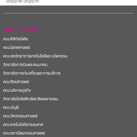
คณะ / สาขา
คณะดิจิทัลมีเดีย
คณะนิเทศศาสตร์
คณะสหวิทยาการเทคโนโลยีและนวัตกรรม
วิทยาลัยการบินและคมนาคม
วิทยาลัยการท่องเที่ยวและการบริการ
คณะศิลปศาสตร์
คณะบริหารธุรกิจ
วิทยาลัยโลจิสติกส์และซัพพลายเชน
คณะบัญชี
คณะวิศวกรรมศาสตร์
คณะเทคโนโลยีสารสนเทศ
คณะสถาปัตยกรรมศาสตร์
คณะนิติศาสตร์
Sripatum International College
British College