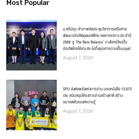
Most Popular
ม.ศรีปทุม เจ้าภาพจัดประชุมวิชาการเครือข่าย
พัฒนาบัณฑิตอุดมคติไทย เขตภาคกลาง ประจำปี
2569 ชู ‘The New Balance’ วางโจทย์ใหม่ปั้น
บัณฑิตไทยให้เก่ง AI–ไม่ทิ้งคุณค่าความเป็นมนุษย์
August 7, 2026
SPU ส่งต่อพลังแห่งการอ่าน มอบหนังสือ 13,673
เล่ม สนับสนุนโครงการอ่านสร้างชาติ สร้าง
อนาคตด้วยองค์ความรู้
August 7, 2026