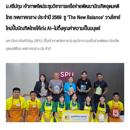
ม.ศรีปทุม เจ้าภาพจัดประชุมวิชาการเครือข่ายพัฒนาบัณฑิตอุดมคติ
ไทย เขตภาคกลาง ประจำปี 2569 ชู ‘The New Balance’ วางโจทย์
ใหม่ปั้นบัณฑิตไทยให้เก่ง AI–ไม่ทิ้งคุณค่าความเป็นมนุษย์
มหาวิทยาลัยศรีปทุม (SPU) เป็นเจ้าภาพจัดการประชุมวิชาการเครือข่ายพัฒนาบัณฑิต
อุดมคติไทย เขตภาคกลาง ประจำปี