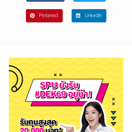
Pinterest
LinkedIn