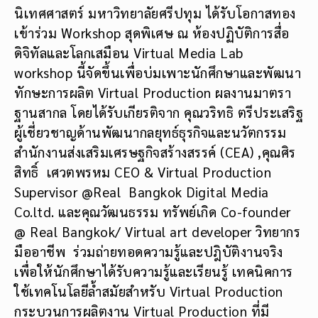
นิเทศศาสตร์ มหาวิทยาลัยศรีปทุม ได้รับโอกาสทอง
เข้าร่วม Workshop สุดพิเศษ ณ ห้องปฏิบัติการสื่อ
ดิจิทัลและโลกเสมือน Virtual Media Lab
workshop นี้จัดขึ้นเพื่อบ่มเพาะนักศึกษาและพัฒนา
ทักษะการผลิต Virtual Production ผลงานมาตรา
ฐานสากล โดยได้รับเกียรติจาก คุณวริทธิ ตรีประเสริฐ
ผู้เชี่ยวชาญด้านพัฒนากลยุทธ์ธุรกิจและนวัตกรรม
สำนักงานส่งเสริมเศรษฐกิจสร้างสรรค์ (CEA) ,คุณศิร
สิทธิ์ เศวตพรหม CEO & Virtual Production
Supervisor @Real Bangkok Digital Media
Co.ltd. และคุณวัฒนธรรม ทรัพย์เกิด Co-founder
@ Real Bangkok/ Virtual art developer วิทยากร
มืออาชีพ ร่วมถ่ายทอดความรู้และปฎิบัติงานจริง
เพื่อให้นักศึกษาได้รับความรู้และเรียนรู้ เทคนิคการ
ใช้เทคโนโลยีล้ำสมัยสำหรับ Virtual Production
กระบวนการผลิตงาน Virtual Production ที่มี