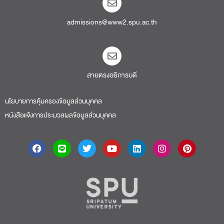
admissions@www2.spu.ac.th
สายตรงอธิการบดี​
นโยบายการคุ้มครองข้อมูลส่วนบุคคล
หนังสือแจ้งการประมวลผลข้อมูลส่วนบุคคล