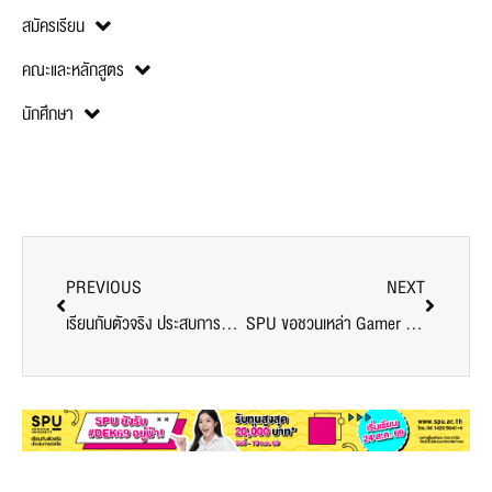
สมัครเรียน
คณะและหลักสูตร
นักศึกษา
PREVIOUS
NEXT
เรียนกับตัวจริง ประสบการณ์จริง! นักศึกษาวิทยาลัยโลจิสติกส์ฯ ม.ศรีปทุม บุกคลังสินค้าการบินไทย เรียนรู้การขนส่งสินค้าทางอากาศ
SPU ขอชวนเหล่า Gamer นักศึกษา และน้องๆมัธยมปลาย มาร่วมฟัง “DIGITALK” อาชีพที่อยู่เบื้องหลังนักกีฬา E-Sports