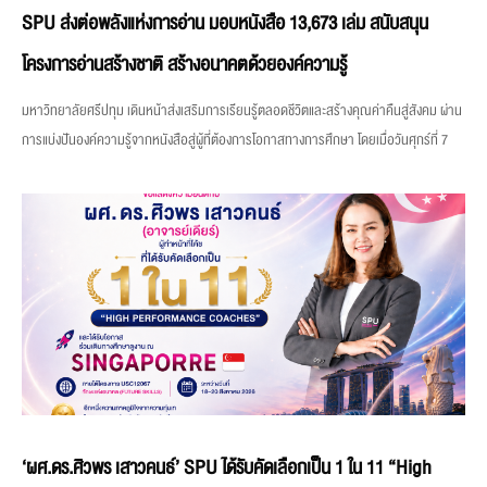
SPU ส่งต่อพลังแห่งการอ่าน มอบหนังสือ 13,673 เล่ม สนับสนุน
โครงการอ่านสร้างชาติ สร้างอนาคตด้วยองค์ความรู้
มหาวิทยาลัยศรีปทุม เดินหน้าส่งเสริมการเรียนรู้ตลอดชีวิตและสร้างคุณค่าคืนสู่สังคม ผ่าน
การแบ่งปันองค์ความรู้จากหนังสือสู่ผู้ที่ต้องการโอกาสทางการศึกษา โดยเมื่อวันศุกร์ที่ 7
‘ผศ.ดร.ศิวพร เสาวคนธ์’ SPU ได้รับคัดเลือกเป็น 1 ใน 11 “High