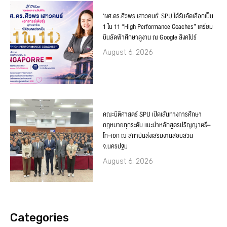
‘ผศ.ดร.ศิวพร เสาวคนธ์’ SPU ได้รับคัดเลือกเป็น
1 ใน 11 “High Performance Coaches” เตรียม
บินลัดฟ้าศึกษาดูงาน ณ Google สิงคโปร์
August 6, 2026
คณะนิติศาสตร์ SPU เปิดเส้นทางการศึกษา
กฎหมายทุกระดับ แนะนำหลักสูตรปริญญาตรี–
โท–เอก ณ สถาบันส่งเสริมงานสอบสวน
จ.นครปฐม
August 6, 2026
Categories