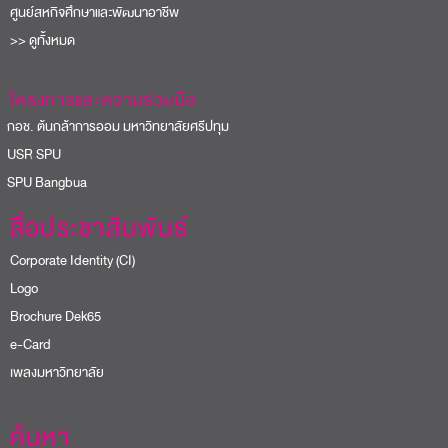
ศูนย์สหกิจศึกษาและพัฒนาอาชีพ
>> ดูทั้งหมด
โครงการและความร่วมมือ
อช. ต้นกล้าการออม มหาวิทยาลัยศรีปทุม
USR SPU
PU Bangbua
สื่อประชาสัมพันธ์
Corporate Identity (CI)
Logo
Brochure Dek65
e-Card
เพลงมหาวิทยาลัย
ค้นหา