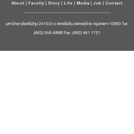
About
|
Faculty
|
Story
| Life |
Media
|
Job
|
Contact
มหาวิทยาลัยศรีปทุม 2410/2 ถ.พหลโยธิน เขตจตุจักร กรุงเทพฯ 10900 Tel:
(662) 558-6888 Fax: (662) 561 1721