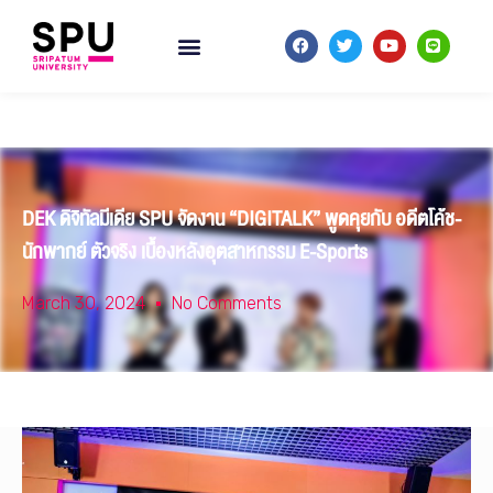
DEK ดิจิทัลมีเดีย SPU จัดงาน “DIGITALK” พูดคุยกับ อดีตโค้ช-
นักพากย์ ตัวจริง เบื้องหลังอุตสาหกรรม E-Sports
March 30, 2024
No Comments