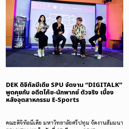
DEK ดิจิทัลมีเดีย SPU จัดงาน “DIGITALK”
พูดคุยกับ อดีตโค้ช-นักพากย์ ตัวจริง เบื้อง
หลังอุตสาหกรรม E-Sports
คณะดิจิทัลมีเดีย มหาวิทยาลัยศรีปทุม จัดงานสัมมนา