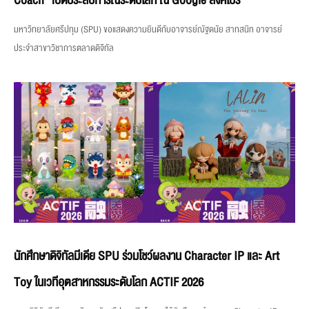
Coach” เปิดประสบการณ์ระดับโลก ณ Google สิงคโปร์
มหาวิทยาลัยศรีปทุม (SPU) ขอแสดงความยินดีกับอาจารย์ณัฐดนัย สาทสนิท อาจารย์
ประจำสาขาวิชาการตลาดดิจิทัล
นักศึกษาดิจิทัลมีเดีย SPU ร่วมโชว์ผลงาน Character IP และ Art
Toy ในเวทีอุตสาหกรรมระดับโลก ACTIF 2026