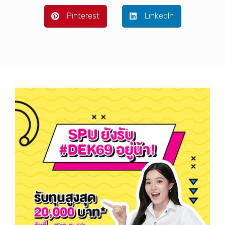
Pinterest
LinkedIn