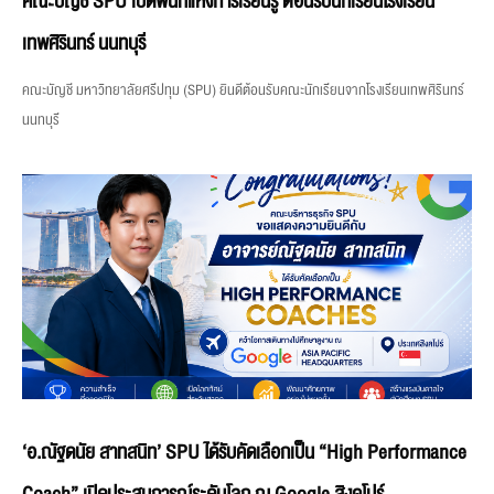
คณะบัญชี SPU เปิดพื้นที่แห่งการเรียนรู้ ต้อนรับนักเรียนโรงเรียน
เทพศิรินทร์ นนทบุรี
คณะบัญชี มหาวิทยาลัยศรีปทุม (SPU) ยินดีต้อนรับคณะนักเรียนจากโรงเรียนเทพศิรินทร์
นนทบุรี
‘อ.ณัฐดนัย สาทสนิท’ SPU ได้รับคัดเลือกเป็น “High Performance