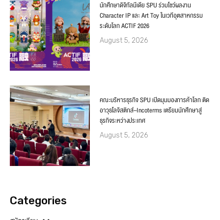
นักศึกษาดิจิทัลมีเดีย SPU ร่วมโชว์ผลงาน
Character IP และ Art Toy ในเวทีอุตสาหกรรม
ระดับโลก ACTIF 2026
August 5, 2026
คณะบริหารธุรกิจ SPU เปิดมุมมองการค้าโลก ติด
อาวุธโลจิสติกส์–Incoterms เตรียมนักศึกษาสู่
ธุรกิจระหว่างประเทศ
August 5, 2026
Categories