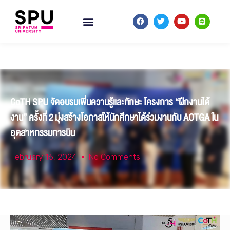
CoTH SPU จัดอบรมเพิ่มความรู้และทักษะ โครงการ “ฝึกงานได้
งาน” ครั้งที่ 2 มุ่งสร้างโอกาสให้นักศึกษาได้ร่วมงานกับ AOTGA ใน
อุตสาหกรรมการบิน
February 16, 2024
No Comments