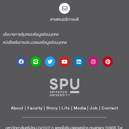
สายตรงอธิการบดี​
นโยบายการคุ้มครองข้อมูลส่วนบุคคล
หนังสือแจ้งการประมวลผลข้อมูลส่วนบุคคล
About
|
Faculty
|
Story
| Life |
Media
|
Job
|
Contact
มหาวิทยาลัยศรีปทุม 2410/2 ถ.พหลโยธิน เขตจตุจักร กรุงเทพฯ 10900 Tel: