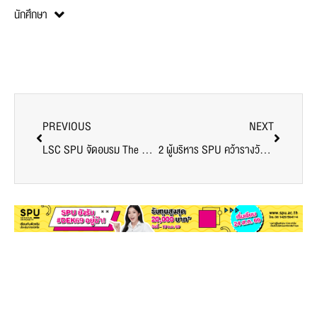
นักศึกษา
PREVIOUS
NEXT
LSC SPU จัดอบรม The Professional สปากระเป๋าแบรนด์เนมมือสอง สร้างรายได้สร้างอาชีพ เพื่อพัฒนาบัณฑิตพันธุ์ใหม่ กับ ครูไก่ CEO Bags and Spa Cleaning Club
2 ผู้บริหาร SPU คว้ารางวัลนักบริหารการศึกษาดีเด่น 2567 สมาคมพัฒนาวิชาชีพการบริหารการศึกษาแห่งประเทศไทย