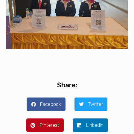
Share:
Facebook
Twitter
Pinterest
LinkedIn