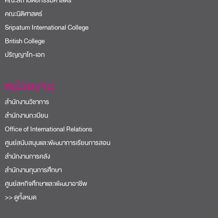
คณะสถาปัตยกรรมศาสตร์
คณะนิติศาสตร์
Sripatum International College
British College
ปริญญาโท-เอก
หน่วยงาน
สำนักงานวิชาการ
สำนักงานทะเบียน
Office of International Relations
ศูนย์สนับสนุนและพัฒนาการเรียนการสอน
สำนักงานการคลัง
สำนักงานทุนการศึกษา
ศูนย์สหกิจศึกษาและพัฒนาอาชีพ
>> ดูทั้งหมด