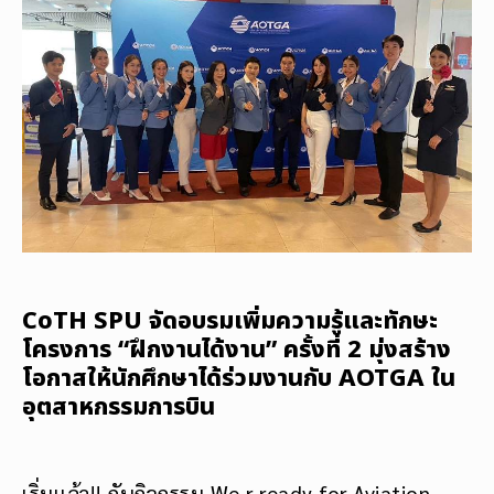
CoTH SPU จัดอบรมเพิ่มความรู้และทักษะ
โครงการ “ฝึกงานได้งาน” ครั้งที่ 2 มุ่งสร้าง
โอกาสให้นักศึกษาได้ร่วมงานกับ AOTGA ใน
อุตสาหกรรมการบิน
เริ่มเเล้ว!! กับกิจกรรม We r ready for Aviation