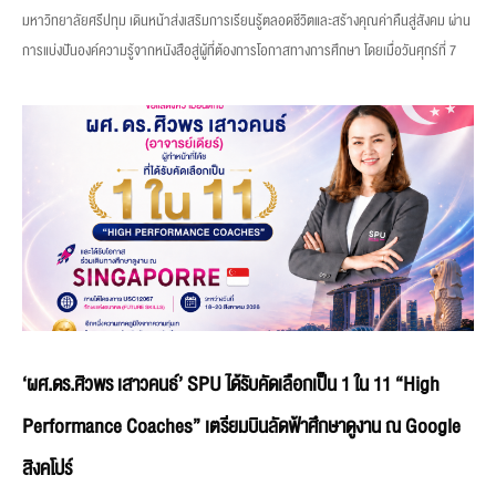
มหาวิทยาลัยศรีปทุม เดินหน้าส่งเสริมการเรียนรู้ตลอดชีวิตและสร้างคุณค่าคืนสู่สังคม ผ่าน
การแบ่งปันองค์ความรู้จากหนังสือสู่ผู้ที่ต้องการโอกาสทางการศึกษา โดยเมื่อวันศุกร์ที่ 7
‘ผศ.ดร.ศิวพร เสาวคนธ์’ SPU ได้รับคัดเลือกเป็น 1 ใน 11 “High
Performance Coaches” เตรียมบินลัดฟ้าศึกษาดูงาน ณ Google
สิงคโปร์