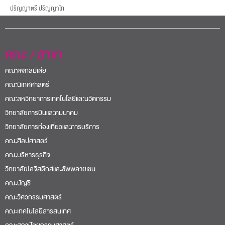
ปริญญาตรี ปริญญาโท
คณะ / สาขา
คณะดิจิทัลมีเดีย
คณะนิเทศศาสตร์
คณะสหวิทยาการเทคโนโลยีและนวัตกรรม
วิทยาลัยการบินและคมนาคม
วิทยาลัยการท่องเที่ยวและการบริการ
คณะศิลปศาสตร์
คณะบริหารธุรกิจ
วิทยาลัยโลจิสติกส์และซัพพลายเชน
คณะบัญชี
คณะวิศวกรรมศาสตร์
คณะเทคโนโลยีสารสนเทศ