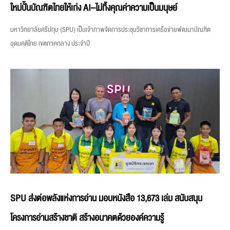
ใหม่ปั้นบัณฑิตไทยให้เก่ง AI–ไม่ทิ้งคุณค่าความเป็นมนุษย์
มหาวิทยาลัยศรีปทุม (SPU) เป็นเจ้าภาพจัดการประชุมวิชาการเครือข่ายพัฒนาบัณฑิต
อุดมคติไทย เขตภาคกลาง ประจำปี
SPU ส่งต่อพลังแห่งการอ่าน มอบหนังสือ 13,673 เล่ม สนับสนุน
โครงการอ่านสร้างชาติ สร้างอนาคตด้วยองค์ความรู้