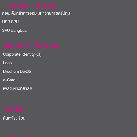
โครงการและความร่วมมือ
อช. ต้นกล้าการออม มหาวิทยาลัยศรีปทุม
USR SPU
PU Bangbua
สื่อประชาสัมพันธ์
Corporate Identity (CI)
Logo
Brochure Dek65
e-Card
เพลงมหาวิทยาลัย
ค้นหา
ค้นหาโรงเรียน