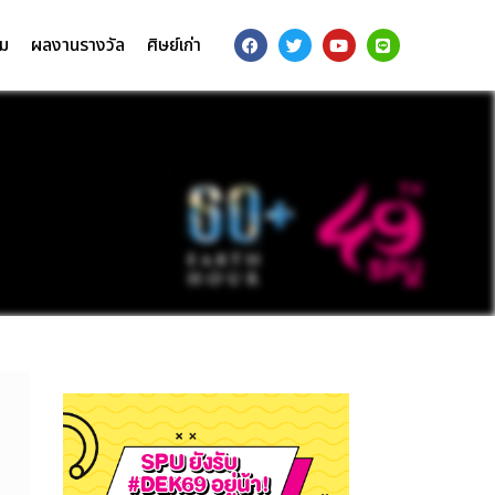
รม
ผลงานรางวัล
ศิษย์เก่า