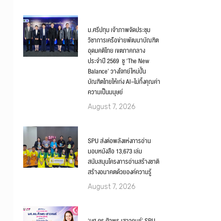
ม.ศรีปทุม เจ้าภาพจัดประชุม
วิชาการเครือข่ายพัฒนาบัณฑิต
อุดมคติไทย เขตภาคกลาง
ประจำปี 2569 ชู ‘The New
Balance’ วางโจทย์ใหม่ปั้น
บัณฑิตไทยให้เก่ง AI–ไม่ทิ้งคุณค่า
ความเป็นมนุษย์
August 7, 2026
SPU ส่งต่อพลังแห่งการอ่าน
มอบหนังสือ 13,673 เล่ม
สนับสนุนโครงการอ่านสร้างชาติ
สร้างอนาคตด้วยองค์ความรู้
August 7, 2026