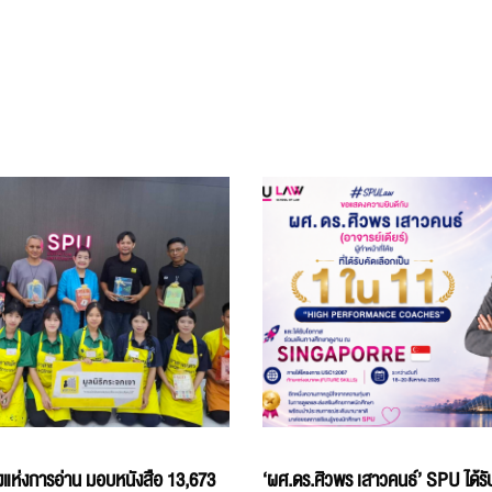
แห่งการอ่าน มอบหนังสือ 13,673
‘ผศ.ดร.ศิวพร เสาวคนธ์’ SPU ได้รับ