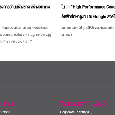
ครงการอ่านสร้างชาติ สร้างอนาคต
ใน 11 “High Performance Coac
ลัดฟ้าศึกษาดูงาน ณ Google สิงคโ
เดินหน้าส่งเสริมการเรียนรู้ตลอดชีวิตและ
มหาวิทยาลัยศรีปทุม (SPU) ขอแสดงความยินด
ม ผ่านการแบ่งปันองค์ความรู้จากหนังสือสู่ผู้ที่
เสาวคนธ์
ึกษา โดยเมื่อวันศุกร์ที่ 7
วยงาน
สื่อประชาสัมพันธ์
วิชาการ
Corporate Identity (CI)