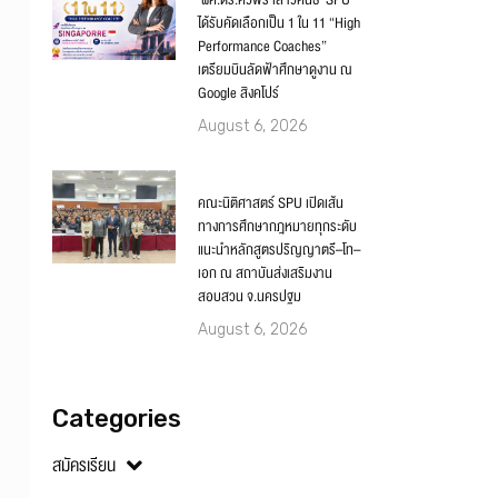
‘ผศ.ดร.ศิวพร เสาวคนธ์’ SPU
ได้รับคัดเลือกเป็น 1 ใน 11 “High
Performance Coaches”
เตรียมบินลัดฟ้าศึกษาดูงาน ณ
Google สิงคโปร์
August 6, 2026
คณะนิติศาสตร์ SPU เปิดเส้น
ทางการศึกษากฎหมายทุกระดับ
แนะนำหลักสูตรปริญญาตรี–โท–
เอก ณ สถาบันส่งเสริมงาน
สอบสวน จ.นครปฐม
August 6, 2026
Categories
สมัครเรียน