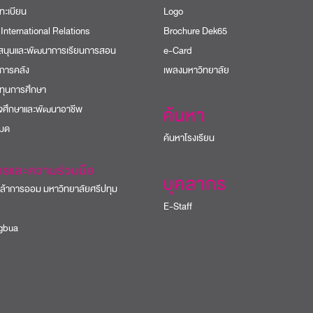
ทะเบียน
Logo
 International Relations
Brochure Dek65
บสนุนและพัฒนาการเรียนการสอน
e-Card
การคลัง
เพลงมหาวิทยาลัย
ทุนการศึกษา
ิจศึกษาและพัฒนาอาชีพ
ค้นหา
หมด
ค้นหาโรงเรียน
ารและความร่วมมือ
บุคลากร
้าการออม มหาวิทยาลัยศรีปทุม
E-Staff
bua