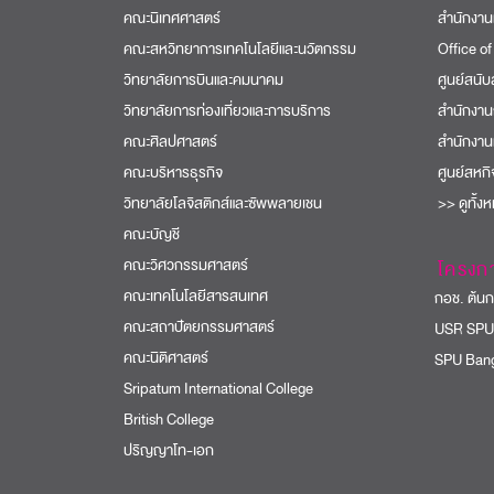
คณะนิเทศศาสตร์
สำนักงาน
คณะสหวิทยาการเทคโนโลยีและนวัตกรรม
Office of
วิทยาลัยการบินและคมนาคม
ศูนย์สนั
วิทยาลัยการท่องเที่ยวและการบริการ
สำนักงาน
คณะศิลปศาสตร์
สำนักงาน
คณะบริหารธุรกิจ
ศูนย์สหก
วิทยาลัยโลจิสติกส์และซัพพลายเชน
>> ดูทั้ง
คณะบัญชี
คณะวิศวกรรมศาสตร์
โครงก
คณะเทคโนโลยีสารสนเทศ
กอช. ต้นกล
คณะสถาปัตยกรรมศาสตร์
USR SPU
คณะนิติศาสตร์
SPU Bang
Sripatum International College
British College
ปริญญาโท-เอก