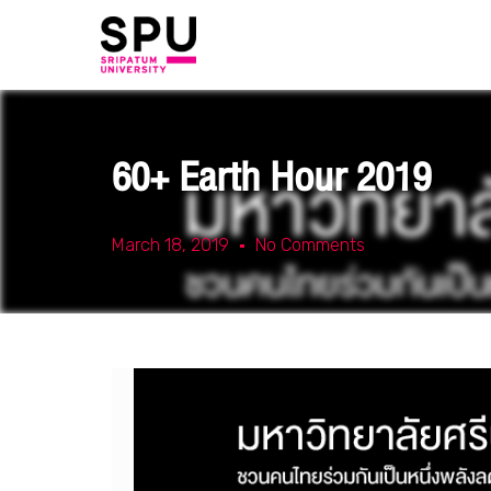
60+ Earth Hour 2019
March 18, 2019
No Comments