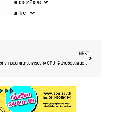
คณะและหลักสูตร
นักศึกษา
NEXT
เปิดโลกทัศน์สู่การเรียนรู้! เด็กการจัดการธุรกิจการบิน คณะบริหารธุรกิจ SPU @ฝ่ายซ่อมใหญ่อากาศยาน อู่ตะเภา บริษัท การบินไทย จำกัด (มหาชน)