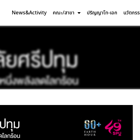
News&Activity
คณะ/สาขา
ปริญญาโท-เอก
นวัตกร