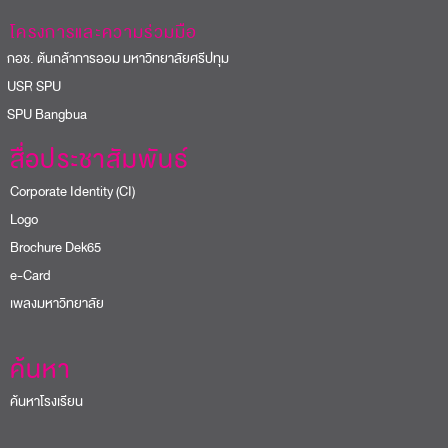
โครงการและความร่วมมือ
อช. ต้นกล้าการออม มหาวิทยาลัยศรีปทุม
USR SPU
PU Bangbua
สื่อประชาสัมพันธ์
Corporate Identity (CI)
Logo
Brochure Dek65
e-Card
เพลงมหาวิทยาลัย
ค้นหา
ค้นหาโรงเรียน