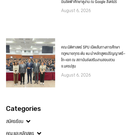
บินลัดฟ้าศึกษาดูงาน ณ Google สิงคโปร์
August 6, 2026
คณะนิติศาสตร์ SPU เปิดเส้นทางการศึกษา
กฎหมายทุกระดับ แนะนำหลักสูตรปริญญาตรี–
โท–เอก ณ สถาบันส่งเสริมงานสอบสวน
จ.นครปฐม
August 6, 2026
Categories
สมัครเรียน
คณะและหลักสูตร