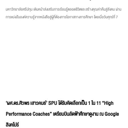
มหาวิทยาลัยศรีปทุม เดินหน้าส่งเสริมการเรียนรู้ตลอดชีวิตและสร้างคุณค่าคืนสู่สังคม ผ่าน
การแบ่งปันองค์ความรู้จากหนังสือสู่ผู้ที่ต้องการโอกาสทางการศึกษา โดยเมื่อวันศุกร์ที่ 7
‘ผศ.ดร.ศิวพร เสาวคนธ์’ SPU ได้รับคัดเลือกเป็น 1 ใน 11 “High
Performance Coaches” เตรียมบินลัดฟ้าศึกษาดูงาน ณ Google
สิงคโปร์