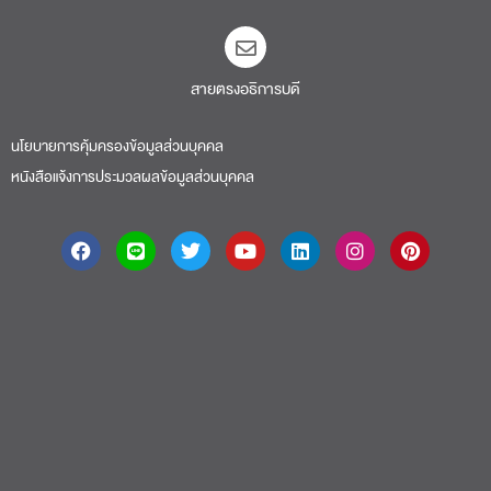
สายตรงอธิการบดี​
นโยบายการคุ้มครองข้อมูลส่วนบุคคล
หนังสือแจ้งการประมวลผลข้อมูลส่วนบุคคล
About
|
Faculty
|
Story
| Life |
Media
|
Job
|
Contact