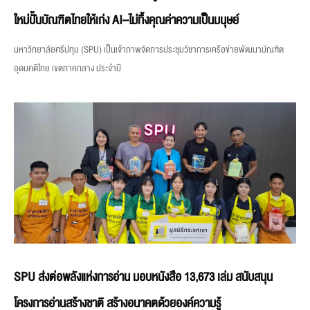
ใหม่ปั้นบัณฑิตไทยให้เก่ง AI–ไม่ทิ้งคุณค่าความเป็นมนุษย์
มหาวิทยาลัยศรีปทุม (SPU) เป็นเจ้าภาพจัดการประชุมวิชาการเครือข่ายพัฒนาบัณฑิต
อุดมคติไทย เขตภาคกลาง ประจำปี
SPU ส่งต่อพลังแห่งการอ่าน มอบหนังสือ 13,673 เล่ม สนับสนุน
โครงการอ่านสร้างชาติ สร้างอนาคตด้วยองค์ความรู้