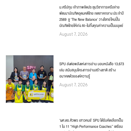
ม.ศรีปทุม เจ้าภาพจัดประชุมวิชาการเครือข่าย
พัฒนาบัณฑิตอุดมคติไทย เขตภาคกลาง ประจำปี
2569 ชู ‘The New Balance’ วางโจทย์ใหม่ปั้น
บัณฑิตไทยให้เก่ง AI–ไม่ทิ้งคุณค่าความเป็นมนุษย์
August 7, 2026
SPU ส่งต่อพลังแห่งการอ่าน มอบหนังสือ 13,673
เล่ม สนับสนุนโครงการอ่านสร้างชาติ สร้าง
อนาคตด้วยองค์ความรู้
August 7, 2026
‘ผศ.ดร.ศิวพร เสาวคนธ์’ SPU ได้รับคัดเลือกเป็น
1 ใน 11 “High Performance Coaches” เตรียม