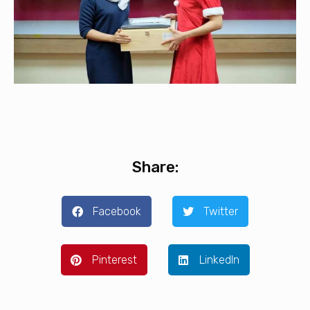
Share:
Facebook
Twitter
Pinterest
LinkedIn