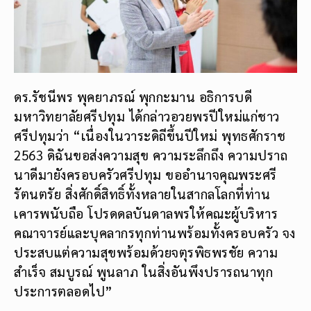
ดร.รัชนีพร พุคยาภรณ์ พุกกะมาน อธิการบดี
มหาวิทยาลัยศรีปทุม ได้กล่าวอวยพรปีใหม่แก่ชาว
ศรีปทุมว่า “เนื่องในวาระดิถีขึ้นปีใหม่ พุทธศักราช
2563 ดิฉันขอส่งความสุข ความระลึกถึง ความปราถ
นาดีมายังครอบครัวศรีปทุม ขออำนาจคุณพระศรี
รัตนตรัย สิ่งศักดิ์สิทธิ์ทั้งหลายในสากลโลกที่ท่าน
เคารพนับถือ โปรดดลบันดาลพรให้คณะผู้บริหาร
คณาจารย์และบุคลากรทุกท่านพร้อมทั้งครอบครัว จง
ประสบแต่ความสุขพร้อมด้วยจตุรพิธพรชัย ความ
สำเร็จ สมบูรณ์ พูนลาภ ในสิ่งอันพึงปรารถนาทุก
ประการตลอดไป”