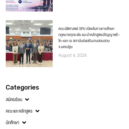
คณะนิติศาสตร์ SPU เปิดเส้นทางการศึกษา
กฎหมายทุกระดับ แนะนำหลักสูตรปริญญาตรี–
โท–เอก ณ สถาบันส่งเสริมงานสอบสวน
จ.นครปฐม
August 6, 2026
Categories
สมัครเรียน
คณะและหลักสูตร
นักศึกษา