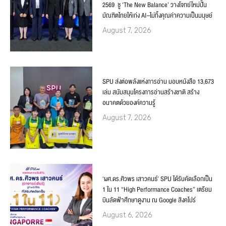
2569 ชู ‘The New Balance’ วางโจทย์ใหม่ปั้น
บัณฑิตไทยให้เก่ง AI–ไม่ทิ้งคุณค่าความเป็นมนุษย์
August 7, 2026
SPU ส่งต่อพลังแห่งการอ่าน มอบหนังสือ 13,673
เล่ม สนับสนุนโครงการอ่านสร้างชาติ สร้าง
อนาคตด้วยองค์ความรู้
August 7, 2026
‘ผศ.ดร.ศิวพร เสาวคนธ์’ SPU ได้รับคัดเลือกเป็น
1 ใน 11 “High Performance Coaches” เตรียม
บินลัดฟ้าศึกษาดูงาน ณ Google สิงคโปร์
August 6, 2026