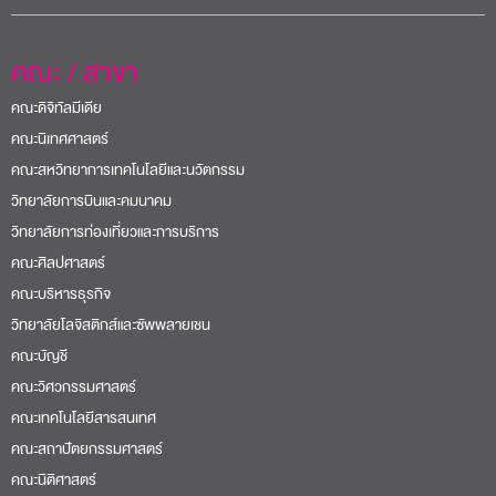
คณะ / สาขา
คณะดิจิทัลมีเดีย
คณะนิเทศศาสตร์
คณะสหวิทยาการเทคโนโลยีและนวัตกรรม
วิทยาลัยการบินและคมนาคม
วิทยาลัยการท่องเที่ยวและการบริการ
คณะศิลปศาสตร์
คณะบริหารธุรกิจ
วิทยาลัยโลจิสติกส์และซัพพลายเชน
คณะบัญชี
คณะวิศวกรรมศาสตร์
คณะเทคโนโลยีสารสนเทศ
คณะสถาปัตยกรรมศาสตร์
คณะนิติศาสตร์