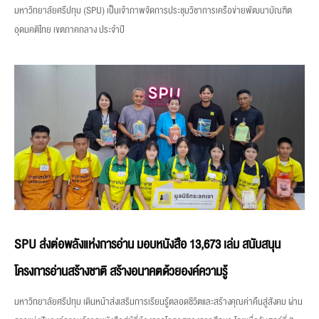
มหาวิทยาลัยศรีปทุม (SPU) เป็นเจ้าภาพจัดการประชุมวิชาการเครือข่ายพัฒนาบัณฑิต
อุดมคติไทย เขตภาคกลาง ประจำปี
SPU ส่งต่อพลังแห่งการอ่าน มอบหนังสือ 13,673 เล่ม สนับสนุน
โครงการอ่านสร้างชาติ สร้างอนาคตด้วยองค์ความรู้
มหาวิทยาลัยศรีปทุม เดินหน้าส่งเสริมการเรียนรู้ตลอดชีวิตและสร้างคุณค่าคืนสู่สังคม ผ่าน