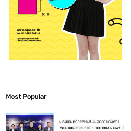
Most Popular
ม.ศรีปทุม เจ้าภาพจัดประชุมวิชาการเครือข่าย
พัฒนาบัณฑิตอุดมคติไทย เขตภาคกลาง ประจำปี