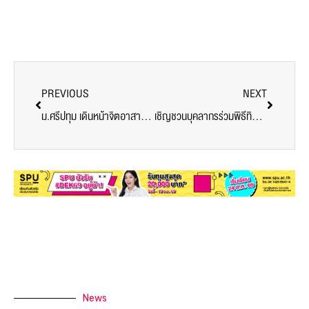
PREVIOUS
NEXT
ม.ศรีปทุม เดินหน้าจิตอาสา ทำความดีตามรอยเท้าพ่อ โครงการครอบครัวพอเพียงสู่สถานศึกษาและชุมชน
เชิญชวนบุคลากรร่วมพิธีทิศาบูชาเทพเทวามหาวิทยาลัยศรีปทุม วันคล้ายวันสถาปนา ครบรอบ 50 ปี
News