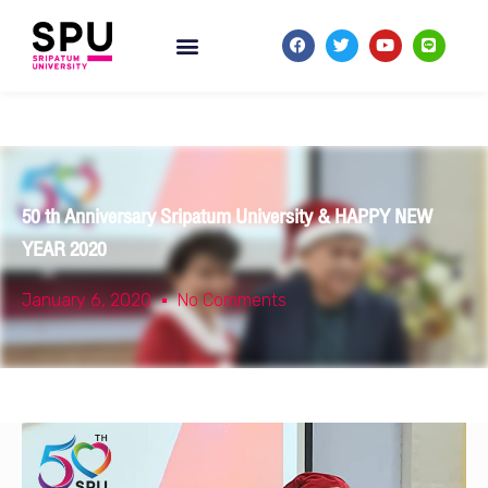
50 th Anniversary Sripatum University & HAPPY NEW
YEAR 2020
January 6, 2020
No Comments