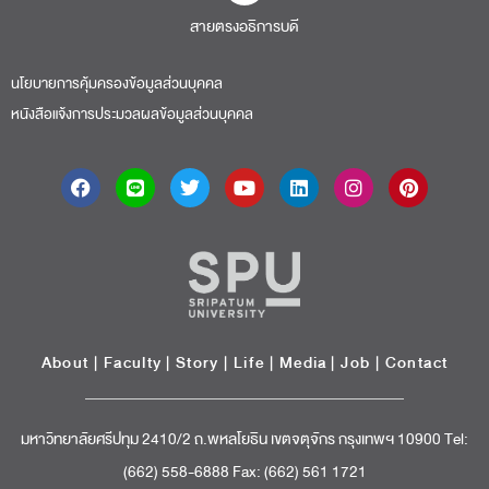
สายตรงอธิการบดี​
นโยบายการคุ้มครองข้อมูลส่วนบุคคล
หนังสือแจ้งการประมวลผลข้อมูลส่วนบุคคล
About
|
Faculty
|
Story
| Life |
Media
|
Job
|
Contact
มหาวิทยาลัยศรีปทุม 2410/2 ถ.พหลโยธิน เขตจตุจักร กรุงเทพฯ 10900 Tel:
(662) 558-6888 Fax: (662) 561 1721