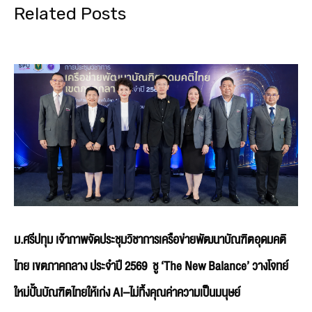
Related Posts
ม.ศรีปทุม เจ้าภาพจัดประชุมวิชาการเครือข่ายพัฒนาบัณฑิตอุดมคติ
ไทย เขตภาคกลาง ประจำปี 2569 ชู ‘The New Balance’ วางโจทย์
ใหม่ปั้นบัณฑิตไทยให้เก่ง AI–ไม่ทิ้งคุณค่าความเป็นมนุษย์