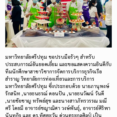
มหาวิทยาลัยศรีปทุม ขอปรบมือรัวๆ สำหรับ
ประสบการณ์อันยอดเยี่ยม และขอแสดงความยินดีกับ
ทีมนักศึกษาสาขาวิชาการจัดการบริการธุรกิจเรือ
สำราญ วิทยาลัยการท่องเที่ยวและการบริการ
มหาวิทยาลัยศรีปทุม ซึ่งประกอบด้วย นายภานุพงษ์
รักสนิท ,นายธนธรณ์ ดอนปัน ,นายธนวัฒน์ วันดี
,นายชัยชาญ ทรัพย์สุข และนางสาวภัทรวรรณ มณี
ศรี โดยมี อาจารย์ชญาณิศา วงษ์พันธุ์, อาจารย์ศิริพา
นันทกิจ และ ดร.ทัศตะวัน ด่วนตระกูลศิลป์ เป็น