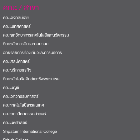
คณะ / สาขา
คณะดิจิทัลมีเดีย
คณะนิเทศศาสตร์
คณะสหวิทยาการเทคโนโลยีและนวัตกรรม
วิทยาลัยการบินและคมนาคม
วิทยาลัยการท่องเที่ยวและการบริการ
คณะศิลปศาสตร์
คณะบริหารธุรกิจ
วิทยาลัยโลจิสติกส์และซัพพลายเชน
คณะบัญชี
คณะวิศวกรรมศาสตร์
คณะเทคโนโลยีสารสนเทศ
คณะสถาปัตยกรรมศาสตร์
คณะนิติศาสตร์
Sripatum International College