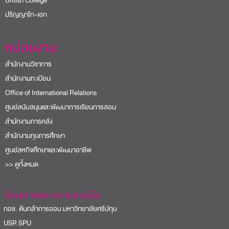
British College
ปริญญาโท-เอก
หน่วยงาน
สำนักงานวิชาการ
สำนักงานทะเบียน
Office of International Relations
ศูนย์สนับสนุนและพัฒนาการเรียนการสอน
สำนักงานการคลัง
สำนักงานทุนการศึกษา
ศูนย์สหกิจศึกษาและพัฒนาอาชีพ
>> ดูทั้งหมด
โครงการและความร่วมมือ
อช. ต้นกล้าการออม มหาวิทยาลัยศรีปทุม
USR SPU