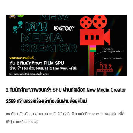
2 ทีมนักศึกษาภาพยนตร์ฯ SPU ผ่านคัดเลือก New Media Creator
2569 สร้างสรรค์เรื่องเล่าท้องถิ่นผ่านสื่อยุคใหม่
มหาวิทยาลัยศรีปทุม ขอแสดงความยินดีกับ 2 ทีมตัวแทนนักศึกษาสาขาภาพยนตร์และสื่อ
ดิจิทัล คณะนิเทศศาสตร์