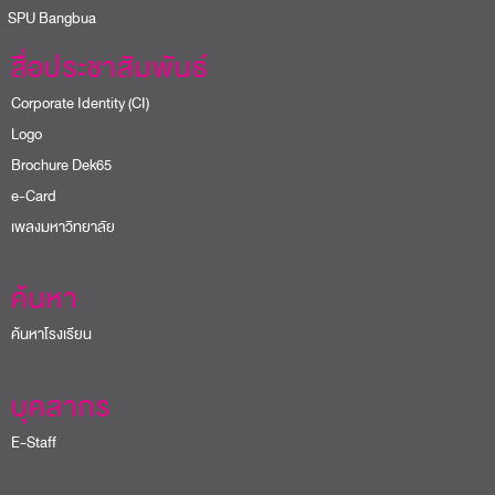
PU Bangbua
สื่อประชาสัมพันธ์
Corporate Identity (CI)
Logo
Brochure Dek65
e-Card
เพลงมหาวิทยาลัย
ค้นหา
ค้นหาโรงเรียน
บุคลากร
E-Staff