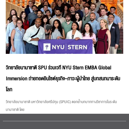
วิทยาลัยนานาชาติ SPU ร่วมเวที NYU Stern EMBA Global
Immersion ถ่ายทอดอินไซต์ธุรกิจ–ภาวะผู้นำไทย สู่บทสนทนาระดับ
โลก
วิทยาลัยนานาชาติ มหาวิทยาลัยศรีปทุม (SPUIC) ตอกย้ำบทบาททางวิชาการในระดับ
นานาชาติ โดย