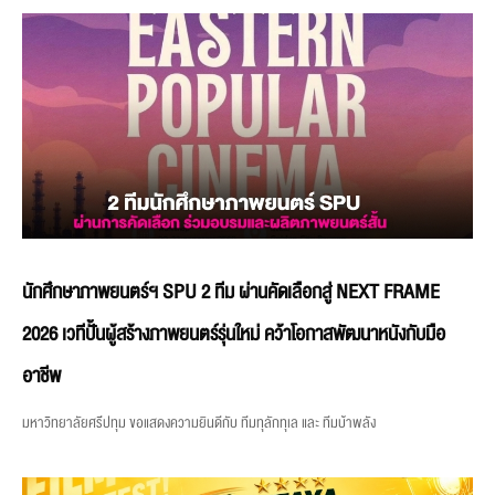
นักศึกษาภาพยนตร์ฯ SPU 2 ทีม ผ่านคัดเลือกสู่ NEXT FRAME
2026 เวทีปั้นผู้สร้างภาพยนตร์รุ่นใหม่ คว้าโอกาสพัฒนาหนังกับมือ
อาชีพ
มหาวิทยาลัยศรีปทุม ขอแสดงความยินดีกับ ทีมทุลักทุเล และ ทีมบ้าพลัง