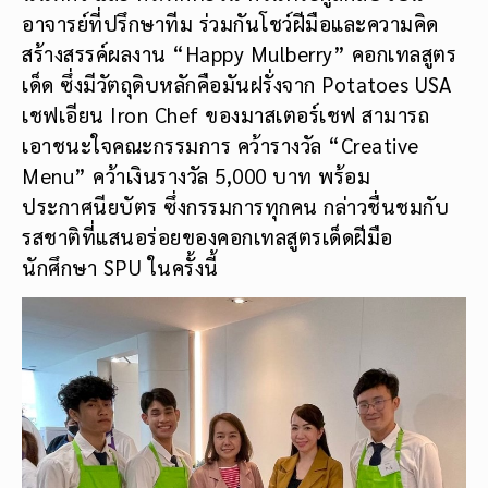
อาจารย์ที่ปรึกษาทีม ร่วมกันโชว์ฝีมือและความคิด
สร้างสรรค์ผลงาน “Happy Mulberry” คอกเทลสูตร
เด็ด ซึ่งมีวัตถุดิบหลักคือมันฝรั่งจาก Potatoes USA
เชฟเอียน Iron Chef ของมาสเตอร์เชฟ สามารถ
เอาชนะใจคณะกรรมการ คว้ารางวัล “Creative
Menu” คว้าเงินรางวัล 5,000 บาท พร้อม
ประกาศนียบัตร ซึ่งกรรมการทุกคน กล่าวชื่นชมกับ
รสชาติที่แสนอร่อยของคอกเทลสูตรเด็ดฝีมือ
นักศึกษา SPU ในครั้งนี้