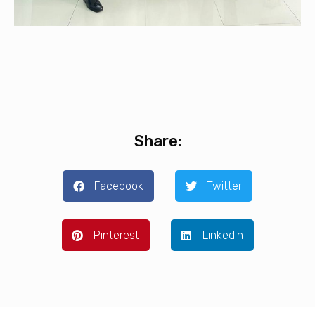
Share:
Facebook
Twitter
Pinterest
LinkedIn