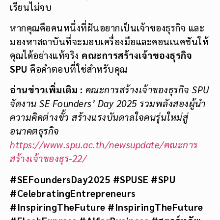
เรียนไม่จบ
หากคุณคือคนหนึ่งที่ฝันอยากเป็นเจ้าของธุรกิจ และ
มองหาสถาบันที่จะมอบเครื่องมือและคอนเนคชันให้
คุณได้อย่างแท้จริง
คณะการสร้างเจ้าของธุรกิจ
SPU
คือคำตอบที่ใช่สำหรับคุณ
อ่านข่าวเพิ่มเติม :
คณะการสร้างเจ้าของธุรกิจ SPU
จัดงาน SE Founders’ Day 2025 รวมพลังสองผู้นำ
ความคิดต่างขั้ว สร้างแรงบันดาลใจคนรุ่นใหม่สู่
อนาคตธุรกิจ
https://www.spu.ac.th/newsupdate/คณะการ
สร้างเจ้าของธุร-22/
#SEFoundersDay2025 #SPUSE #SPU
#CelebratingEntrepreneurs
#InspiringTheFuture #InspiringTheFuture