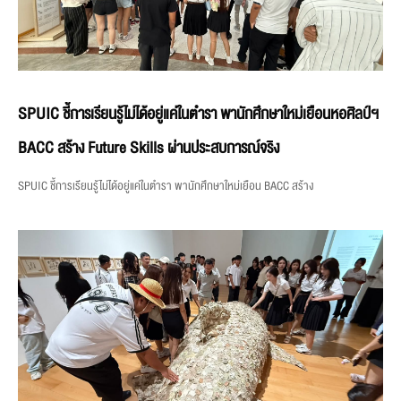
SPUIC ชี้การเรียนรู้ไม่ได้อยู่แค่ในตำรา พานักศึกษาใหม่เยือนหอศิลป์ฯ
BACC สร้าง Future Skills ผ่านประสบการณ์จริง
SPUIC ชี้การเรียนรู้ไม่ได้อยู่แค่ในตำรา พานักศึกษาใหม่เยือน BACC สร้าง