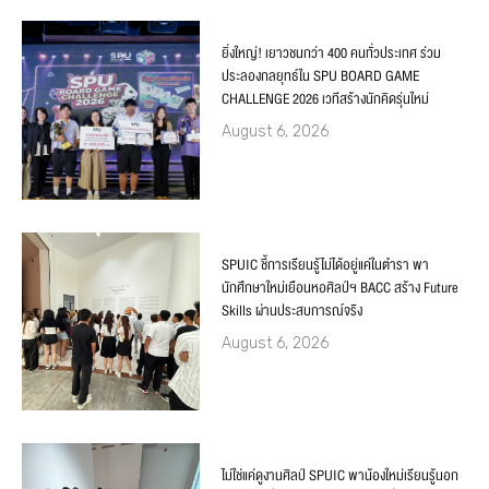
ยิ่งใหญ่! เยาวชนกว่า 400 คนทั่วประเทศ ร่วม
ประลองกลยุทธ์ใน SPU BOARD GAME
CHALLENGE 2026 เวทีสร้างนักคิดรุ่นใหม่
August 6, 2026
SPUIC ชี้การเรียนรู้ไม่ได้อยู่แค่ในตำรา พา
นักศึกษาใหม่เยือนหอศิลป์ฯ BACC สร้าง Future
Skills ผ่านประสบการณ์จริง
August 6, 2026
ไม่ใช่แค่ดูงานศิลป์ SPUIC พาน้องใหม่เรียนรู้นอก