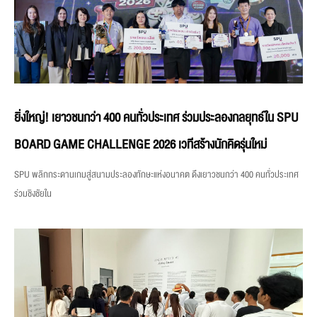
ยิ่งใหญ่! เยาวชนกว่า 400 คนทั่วประเทศ ร่วมประลองกลยุทธ์ใน SPU
BOARD GAME CHALLENGE 2026 เวทีสร้างนักคิดรุ่นใหม่
SPU พลิกกระดานเกมสู่สนามประลองทักษะแห่งอนาคต ดึงเยาวชนกว่า 400 คนทั่วประเทศ
ร่วมชิงชัยใน