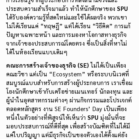
ประสบความสำเร็จมาแล้ว ทำให้นักศึกษาของ
SPU
ได้รับองค์ความรู้ที่สดใหม่และใช้ได้ผลจริง พวกเขา
ไม่ได้เรียนแค่ “ทฤษฎี” แต่ได้เรียน “วิธีคิด” การแก้
ปัญหาเฉพาะหน้า และการมองหาโอกาสทางธุรกิจ
จากเจ้าของประสบการณ์โดยตรง ซึ่งเป็นสิ่งที่หาไม่
ได้ในห้องเรียนแบบเดิมๆ
คณะการสร้างเจ้าของธุรกิจ (
SE)
ไม่ได้เป็นเพียง
คณะวิชา แต่เป็น “Ecosystem” หรือระบบนิเวศที่
สมบูรณ์แบบสำหรับการสร้างผู้ประกอบการ เราเชื่อม
โยงนักศึกษาเข้ากับเครือข่ายเมนเทอร์ นักลงทุน และ
ผู้นำในอุตสาหกรรมต่างๆ ผ่านกิจกรรมและโปรเจกต์
ตลอดหลักสูตร งาน SE Founders’ Day เป็นเพียง
หนึ่งในตัวอย่างที่พิสูจน์ให้เห็นว่า
SPU
มุ่งมั่นที่จะ
มอบประสบการณ์ที่ดีที่สุด เพื่อสร้างบัณฑิตที่ไม่ได้มี
แค่ใบปริญญา แต่มีธุรกิจเป็นของตัวเองได้ตั้งแต่ยัง