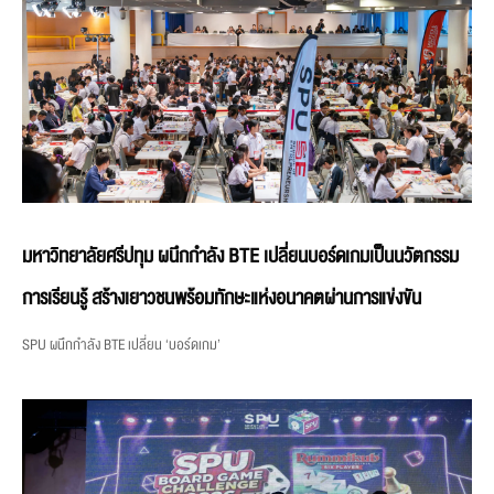
มหาวิทยาลัยศรีปทุม ผนึกกำลัง BTE เปลี่ยนบอร์ดเกมเป็นนวัตกรรม
การเรียนรู้ สร้างเยาวชนพร้อมทักษะแห่งอนาคตผ่านการแข่งขัน
SPU ผนึกกำลัง BTE เปลี่ยน ‘บอร์ดเกม’