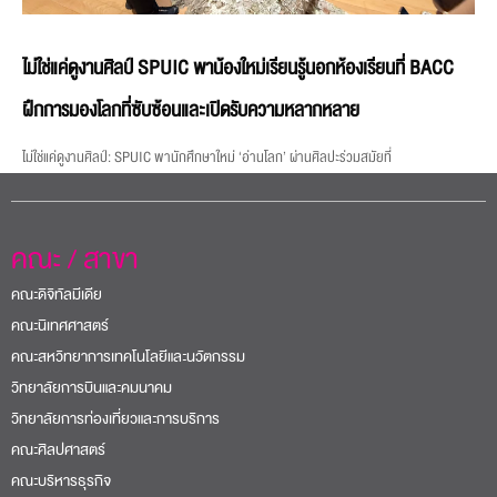
ไม่ใช่แค่ดูงานศิลป์ SPUIC พาน้องใหม่เรียนรู้นอกห้องเรียนที่ BACC
ฝึกการมองโลกที่ซับซ้อนและเปิดรับความหลากหลาย
ไม่ใช่แค่ดูงานศิลป์: SPUIC พานักศึกษาใหม่ ‘อ่านโลก’ ผ่านศิลปะร่วมสมัยที่
คณะ / สาขา
คณะดิจิทัลมีเดีย
คณะนิเทศศาสตร์
คณะสหวิทยาการเทคโนโลยีและนวัตกรรม
วิทยาลัยการบินและคมนาคม
วิทยาลัยการท่องเที่ยวและการบริการ
คณะศิลปศาสตร์
คณะบริหารธุรกิจ