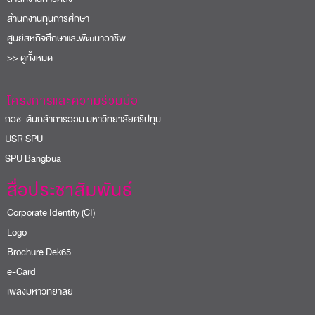
สำนักงานทุนการศึกษา
ศูนย์สหกิจศึกษาและพัฒนาอาชีพ
>> ดูทั้งหมด
โครงการและความร่วมมือ
อช. ต้นกล้าการออม มหาวิทยาลัยศรีปทุม
USR SPU
PU Bangbua
สื่อประชาสัมพันธ์
Corporate Identity (CI)
Logo
Brochure Dek65
e-Card
เพลงมหาวิทยาลัย