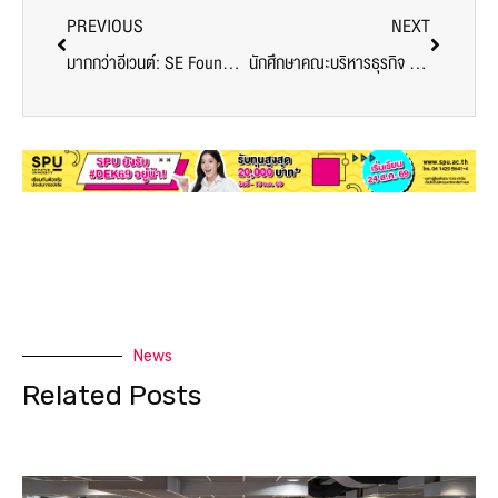
PREVIOUS
NEXT
มากกว่าอีเวนต์: SE Founders’ Day 2025 คือภาพสะท้อนระบบนิเวศการเรียนรู้จริงของ SPU
นักศึกษาคณะบริหารธุรกิจ SPU คว้าสิทธิ์เข้าร่วม ODOS Summer Camp หลักสูตรสุดเอ็กซ์คลูซีฟ ณ University of Essex ประเทศอังกฤษ
News
Related Posts