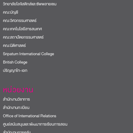
วิทยาลัยโลจิสติกส์และซัพพลายเชน
คณะบัญชี
คณะวิศวกรรมศาสตร์
คณะเทคโนโลยีสารสนเทศ
คณะสถาปัตยกรรมศาสตร์
คณะนิติศาสตร์
Sripatum International College
British College
ปริญญาโท-เอก
หน่วยงาน
สำนักงานวิชาการ
สำนักงานทะเบียน
Office of International Relations
ศูนย์สนับสนุนและพัฒนาการเรียนการสอน
สำนักงานการคลัง