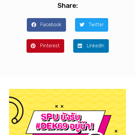
Share:
Facebook
Twitter
Pinterest
LinkedIn