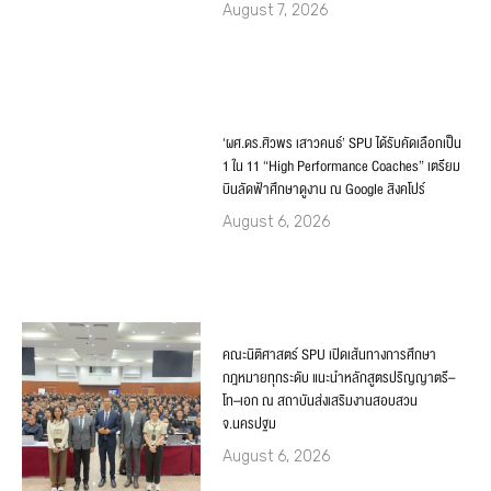
August 7, 2026
‘ผศ.ดร.ศิวพร เสาวคนธ์’ SPU ได้รับคัดเลือกเป็น
1 ใน 11 “High Performance Coaches” เตรียม
บินลัดฟ้าศึกษาดูงาน ณ Google สิงคโปร์
August 6, 2026
คณะนิติศาสตร์ SPU เปิดเส้นทางการศึกษา
กฎหมายทุกระดับ แนะนำหลักสูตรปริญญาตรี–
โท–เอก ณ สถาบันส่งเสริมงานสอบสวน
จ.นครปฐม
August 6, 2026