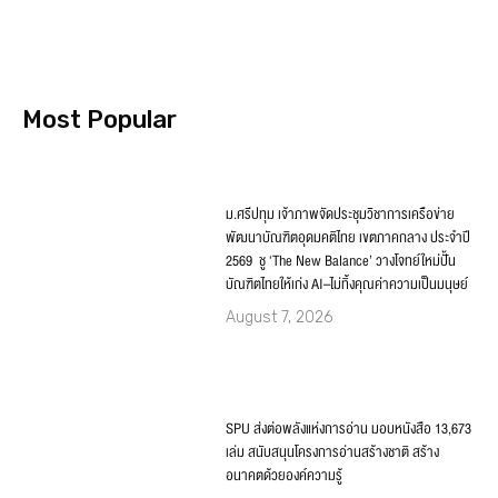
Most Popular
ม.ศรีปทุม เจ้าภาพจัดประชุมวิชาการเครือข่าย
พัฒนาบัณฑิตอุดมคติไทย เขตภาคกลาง ประจำปี
2569 ชู ‘The New Balance’ วางโจทย์ใหม่ปั้น
บัณฑิตไทยให้เก่ง AI–ไม่ทิ้งคุณค่าความเป็นมนุษย์
August 7, 2026
SPU ส่งต่อพลังแห่งการอ่าน มอบหนังสือ 13,673
เล่ม สนับสนุนโครงการอ่านสร้างชาติ สร้าง
อนาคตด้วยองค์ความรู้