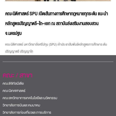
คณะนิติศาสตร์ SPU เปิดเส้นทางการศึกษากฎหมายทุกระดับ แนะนำ
หลักสูตรปริญญาตรี–โท–เอก ณ สถาบันส่งเสริมงานสอบสวน
จ.นครปฐม
คณะนิติศาสตร์ มหาวิทยาลัยศรีปทุม (SPU) เข้าประชาสัมพันธ์หลักสูตรการศึกษาระดับ
ปริญญาตรี ปริญญาโท
คณะ / สาขา
คณะดิจิทัลมีเดีย
คณะนิเทศศาสตร์
คณะสหวิทยาการเทคโนโลยีและนวัตกรรม
วิทยาลัยการบินและคมนาคม
วิทยาลัยการท่องเที่ยวและการบริการ