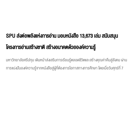
SPU ส่งต่อพลังแห่งการอ่าน มอบหนังสือ 13,673 เล่ม สนับสนุน
โครงการอ่านสร้างชาติ สร้างอนาคตด้วยองค์ความรู้
มหาวิทยาลัยศรีปทุม เดินหน้าส่งเสริมการเรียนรู้ตลอดชีวิตและสร้างคุณค่าคืนสู่สังคม ผ่าน
การแบ่งปันองค์ความรู้จากหนังสือสู่ผู้ที่ต้องการโอกาสทางการศึกษา โดยเมื่อวันศุกร์ที่ 7