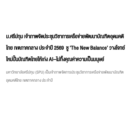
ม.ศรีปทุม เจ้าภาพจัดประชุมวิชาการเครือข่ายพัฒนาบัณฑิตอุดมคติ
ไทย เขตภาคกลาง ประจำปี 2569 ชู ‘The New Balance’ วางโจทย์
ใหม่ปั้นบัณฑิตไทยให้เก่ง AI–ไม่ทิ้งคุณค่าความเป็นมนุษย์
มหาวิทยาลัยศรีปทุม (SPU) เป็นเจ้าภาพจัดการประชุมวิชาการเครือข่ายพัฒนาบัณฑิต
อุดมคติไทย เขตภาคกลาง ประจำปี