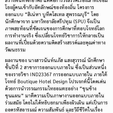
โยงผู้คนเข้ากับอัตลักษณ์ของท้องถิ่น โครงการ
ออกแบบ “สิเน่หา บูทีคโฮเทล สุพรรณบุรี” โดย
นักศึกษาจาก มหาวิทยาลัยศรีปทุม (SPU) จึงเป็น
ภาพสะท้อนที่ชัดเจนของการศึกษาที่ตอบโจทย์โลก
การทำงานจริง ซึ่งเปลี่ยนโจทย์วิชาการให้กลายเป็น
ผลงานที่เปี่ยมด้วยความคิดสร้างสรรค์และคุณค่าทาง
วัฒนธรรม
ผลงานของ นางสาวนันท์นภัส แสงสุวรรณ์ นักศึกษา
ชั้นปีที่ 2 สาขาการออกแบบภายใน ซึ่งเป็นส่วนหนึ่ง
ของรายวิชา IND23367 การออกแบบภายใน ภายใต้
โจทย์ Boutique Hotel Design โปรเจกต์นี้โดดเด่น
ด้วยการนำวรรณกรรมไทยอมตะอย่าง “ขุนช้าง
ขุนแผน” มาตีความเป็นภาษางานออกแบบภายใน
ร่วมสมัย โดยไม่ได้หยิบยกมาเพียงผิวเผิน แต่เป็นการ
ถอดรหัสอารมณ์ ความสัมพันธ์ และวิถีชีวิตในเรื่อง