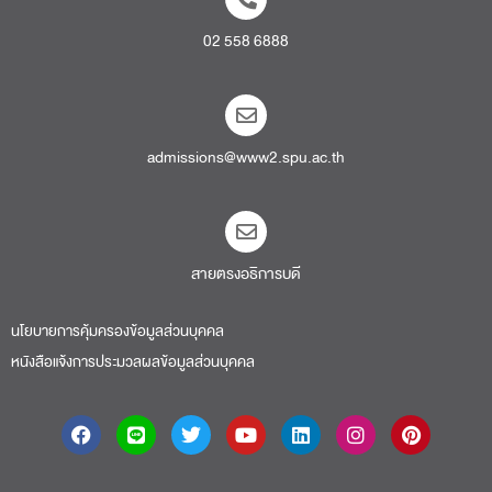
02 558 6888
admissions@www2.spu.ac.th
สายตรงอธิการบดี​
นโยบายการคุ้มครองข้อมูลส่วนบุคคล
หนังสือแจ้งการประมวลผลข้อมูลส่วนบุคคล