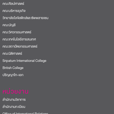
คณะศิลปศาสตร์
คณะบริหารธุรกิจ
วิทยาลัยโลจิสติกส์และซัพพลายเชน
คณะบัญชี
คณะวิศวกรรมศาสตร์
คณะเทคโนโลยีสารสนเทศ
คณะสถาปัตยกรรมศาสตร์
คณะนิติศาสตร์
Sripatum International College
British College
ปริญญาโท-เอก
หน่วยงาน
สำนักงานวิชาการ
สำนักงานทะเบียน
Office of International Relations