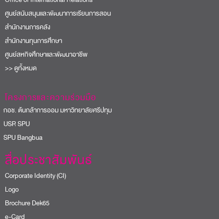
ศูนย์สนับสนุนและพัฒนาการเรียนการสอน
สำนักงานการคลัง
สำนักงานทุนการศึกษา
ศูนย์สหกิจศึกษาและพัฒนาอาชีพ
>> ดูทั้งหมด
โครงการและความร่วมมือ
อช. ต้นกล้าการออม มหาวิทยาลัยศรีปทุม
USR SPU
PU Bangbua
สื่อประชาสัมพันธ์
Corporate Identity (CI)
Logo
Brochure Dek65
e-Card