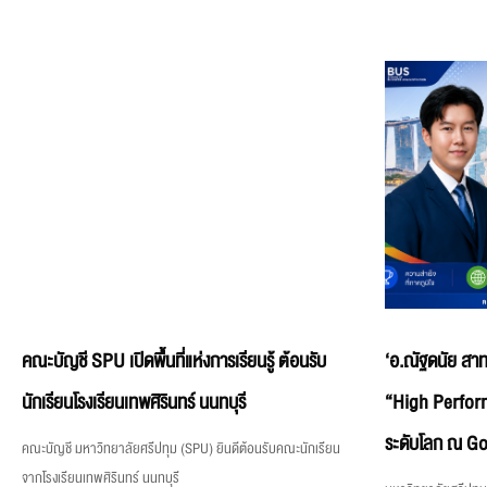
คณะบัญชี SPU เปิดพื้นที่แห่งการเรียนรู้ ต้อนรับ
‘อ.ณัฐดนัย สาท
นักเรียนโรงเรียนเทพศิรินทร์ นนทบุรี
“High Perfor
ระดับโลก ณ Goo
คณะบัญชี มหาวิทยาลัยศรีปทุม (SPU) ยินดีต้อนรับคณะนักเรียน
จากโรงเรียนเทพศิรินทร์ นนทบุรี