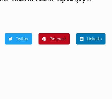
Twitter
Pinterest
LinkedIn