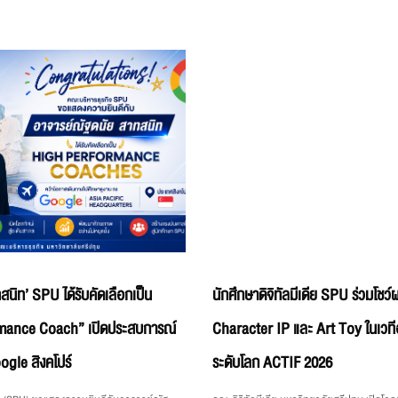
สนิท’ SPU ได้รับคัดเลือกเป็น
นักศึกษาดิจิทัลมีเดีย SPU ร่วมโชว
mance Coach” เปิดประสบการณ์
Character IP และ Art Toy ในเวท
gle สิงคโปร์
ระดับโลก ACTIF 2026