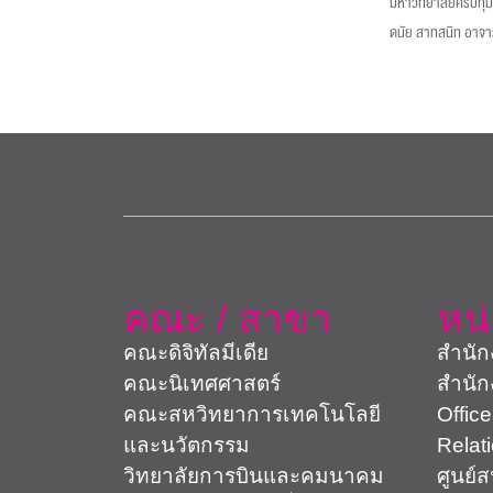
มหาวิทยาลัยศรีปทุ
ดนัย สาทสนิท อาจา
คณะ / สาขา
หน
คณะดิจิทัลมีเดีย
สำนัก
คณะนิเทศศาสตร์
สำนัก
คณะสหวิทยาการเทคโนโลยี
Office
และนวัตกรรม
Relat
วิทยาลัยการบินและคมนาคม
ศูนย์