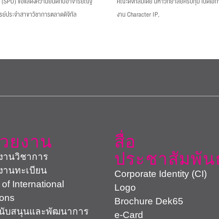
ม (SPU) ขอแสดงความยินดีกับอาจารย์ณัฐ
คณะดิจิทัลมีเดีย มหาวิทยาลัยศรีปทุม เปิดโอ
รย์ประจำสาขาวิชาการตลาดดิจิทัล
งาน Character IP,
่วยงาน
สื่อ
ประชาสัมพันธ
งานวิชาการ
งานทะเบียน
Corporate Identity (CI)
 of International
Logo
ions
Brochure Dek65
สนับสนุนและพัฒนาการ
e-Card