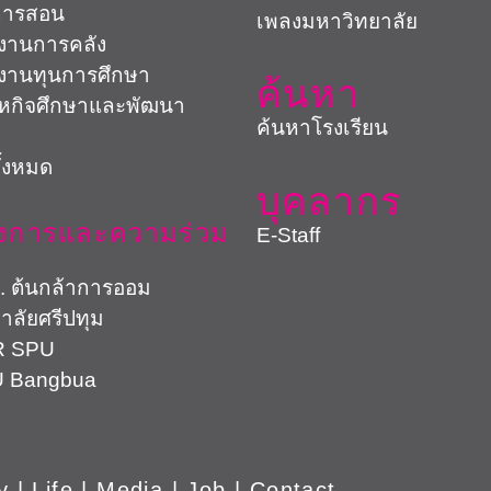
การสอน
เพลงมหาวิทยาลัย
งานการคลัง
งานทุนการศึกษา
ค้นหา
สหกิจศึกษาและพัฒนา
ค้นหาโรงเรียน
ั้งหมด
บุคลากร
งการและความร่วม
E-Staff
้นกล้าการออม
าลัยศรีปทุม
SPU
Bangbua
y
| Life |
Media
|
Job
|
Contact