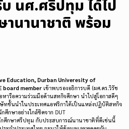
บ นศ.ศรีปทุม ได้ไป
กษานานาชาติ พร้อม
ve Education, Durban Univeresity of
CE board member
เข้าพบรองอธิการบดี (ผศ.ดร.วิรัช
พื่อหารือความร่วมมือด้านสหกิจศึกษา นำไปสู่โอกาสดีๆ
ษัทชั้นนำในประเทศแอฟริกาใต้เป็นแหล่งปฏิบัติสหกิจ
นักศึกษาอย่างใกล้ชิดจาก DUT
บนักศึกษาศรีปทุม กับประสบการณ์นานาชาติที่ดีเช่นนี้
 ประจำประเทศไทย จะมาให้ข้อมูลและพูดคุยกับ