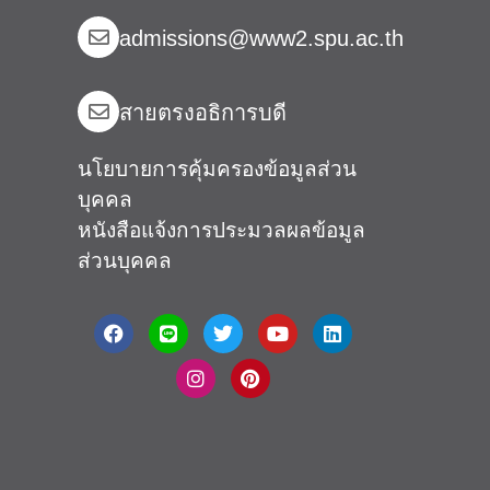
admissions@www2.spu.ac.th
สายตรงอธิการบดี​
นโยบายการคุ้มครองข้อมูลส่วน
บุคคล
หนังสือแจ้งการประมวลผลข้อมูล
ส่วนบุคคล