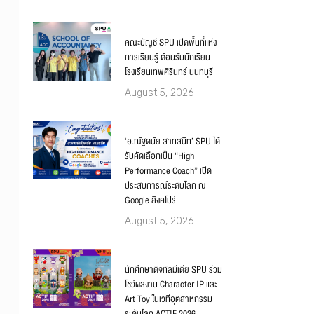
คณะบัญชี SPU เปิดพื้นที่แห่ง
การเรียนรู้ ต้อนรับนักเรียน
โรงเรียนเทพศิรินทร์ นนทบุรี
August 5, 2026
‘อ.ณัฐดนัย สาทสนิท’ SPU ได้
รับคัดเลือกเป็น “High
Performance Coach” เปิด
ประสบการณ์ระดับโลก ณ
Google สิงคโปร์
August 5, 2026
นักศึกษาดิจิทัลมีเดีย SPU ร่วม
โชว์ผลงาน Character IP และ
Art Toy ในเวทีอุตสาหกรรม