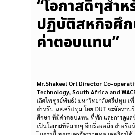
“โอกาสดีๆสำหรั
ปฏิบัติสหกิจศึ
ค่าตอบแทน”
Mr.Shakeel Orl Director Co-operati
Technology, South Africa and WA
เลิศไพฑูรย์พันธ์) มหาวิทยาลัยศรีปทุม เ
สำหรับ นศ.ศรีปทุม โดย DUT จะจัดหาบริ
ศึกษา ที่มีค่าตอบแทน ที่พัก และการดูแล
เป็นโอกาสที่ดีมากๆ อีกเรื่องหนึ่ง สำหรั
ในการนี้ พณฯเอกอัครราชทูตแอฟริกาใต้