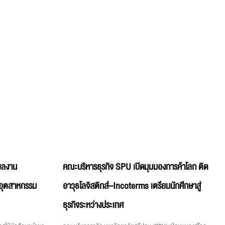
์ผลงาน
คณะบริหารธุรกิจ SPU เปิดมุมมองการค้าโลก ติด
ีอุตสาหกรรม
อาวุธโลจิสติกส์–Incoterms เตรียมนักศึกษาสู่
ธุรกิจระหว่างประเทศ