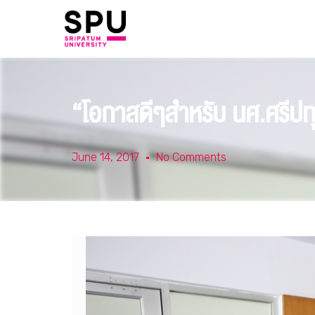
“โอกาสดีๆสำหรับ นศ.ศรีปท
June 14, 2017
No Comments