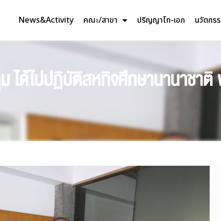
News&Activity
คณะ/สาขา
ปริญญาโท-เอก
นวัตกร
ุม ได้ไปปฏิบัติสหกิจศึกษานานาชาต