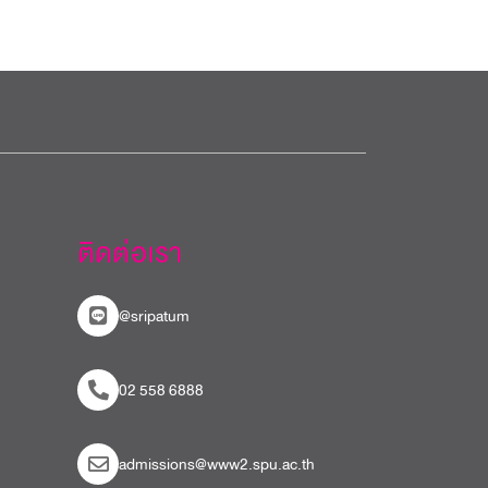
ติดต่อเรา
@sripatum
02 558 6888
admissions@www2.spu.ac.th