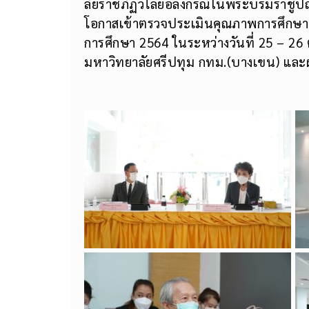
ลัยราชภัฏวไลยอลงกรณ์ในพระบรมราชูป
โอกาสเข้าตรวจประเมินคุณภาพการศึกษาภ
การศึกษา 2564 ในระหว่างวันที่ 25 – 26
มหาวิทยาลัยศรีปทุม กทม.(บางเขน) แล