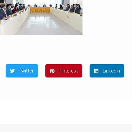
Twitter
Pinterest
LinkedIn