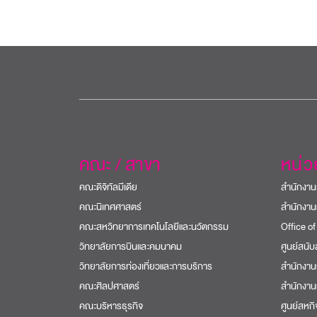
คณะ / สาขา
หน่
คณะดิจิทัลมีเดีย
สำนักงาน
คณะนิเทศศาสตร์
สำนักงาน
คณะสหวิทยาการเทคโนโลยีและนวัตกรรม
Office of
วิทยาลัยการบินและคมนาคม
ศูนย์สนั
วิทยาลัยการท่องเที่ยวและการบริการ
สำนักงาน
คณะศิลปศาสตร์
สำนักงาน
คณะบริหารธุรกิจ
ศูนย์สหก