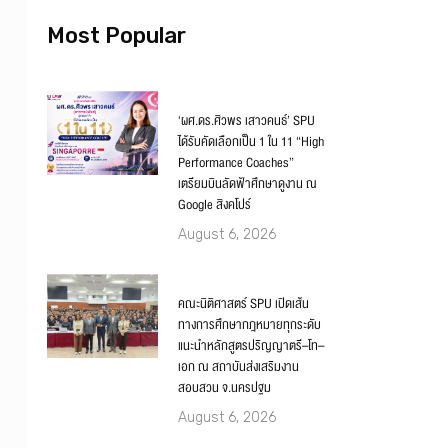
Most Popular
‘ผศ.ดร.ศิวพร เสาวคนธ์’ SPU
ได้รับคัดเลือกเป็น 1 ใน 11 “High
Performance Coaches”
เตรียมบินลัดฟ้าศึกษาดูงาน ณ
Google สิงคโปร์
August 6, 2026
คณะนิติศาสตร์ SPU เปิดเส้น
ทางการศึกษากฎหมายทุกระดับ
แนะนำหลักสูตรปริญญาตรี–โท–
เอก ณ สถาบันส่งเสริมงาน
สอบสวน จ.นครปฐม
August 6, 2026