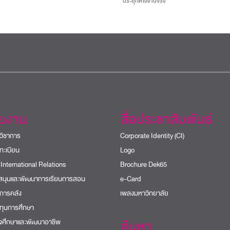
ประยุกต์ใช้งานจริง”
วยงาน
สื่อประชาสัมพันธ์
วิชาการ
Corporate Identity (CI)
ทะเบียน
Logo
 International Relations
Brochure Dek65
บสนุนและพัฒนาการเรียนการสอน
e-Card
การคลัง
เพลงมหาวิทยาลัย
ทุนการศึกษา
ิจศึกษาและพัฒนาอาชีพ
ค้นหา