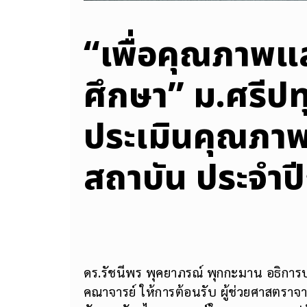
“เพื่อคุณภาพ
ศึกษา” ม.ศรีป
ประเมินคุณภาพ
สถาบัน ประจำป
ดร.รัชนีพร พุคยาภรณ์ พุกกะมาน อธิการบ
คณาจารย์ ให้การต้อนรับ ผู้ช่วยศาสตราจ