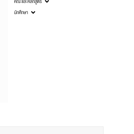
คณะและหลักสูตร
นักศึกษา