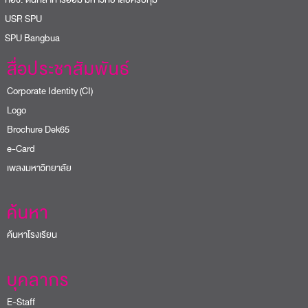
USR SPU
PU Bangbua
สื่อประชาสัมพันธ์
Corporate Identity (CI)
Logo
Brochure Dek65
e-Card
เพลงมหาวิทยาลัย
ค้นหา
ค้นหาโรงเรียน
บุคลากร
E-Staff