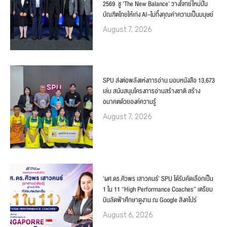
2569 ชู ‘The New Balance’ วางโจทย์ใหม่ปั้น
บัณฑิตไทยให้เก่ง AI–ไม่ทิ้งคุณค่าความเป็นมนุษย์
August 7, 2026
SPU ส่งต่อพลังแห่งการอ่าน มอบหนังสือ 13,673
เล่ม สนับสนุนโครงการอ่านสร้างชาติ สร้าง
อนาคตด้วยองค์ความรู้
August 7, 2026
‘ผศ.ดร.ศิวพร เสาวคนธ์’ SPU ได้รับคัดเลือกเป็น
1 ใน 11 “High Performance Coaches” เตรียม
บินลัดฟ้าศึกษาดูงาน ณ Google สิงคโปร์
August 6, 2026