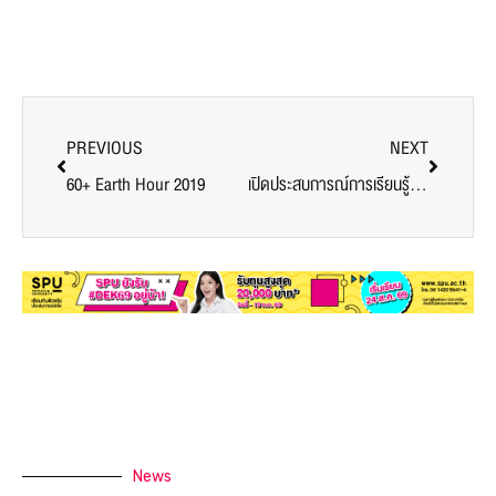
PREVIOUS
NEXT
60+ Earth Hour 2019
เปิดประสบการณ์การเรียนรู้! ท่าอากาศยานนานาชาติ อู่ตะเภา กับ นศ.การจัดการธุรกิจการบิน คณะบริหารธุรกิจ SPU
News