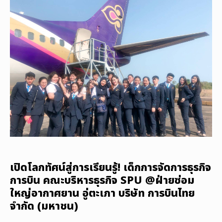
เปิดโลกทัศน์สู่การเรียนรู้! เด็กการจัดการธุรกิจ
การบิน คณะบริหารธุรกิจ SPU @ฝ่ายซ่อม
ใหญ่อากาศยาน อู่ตะเภา บริษัท การบินไทย
จำกัด (มหาชน)