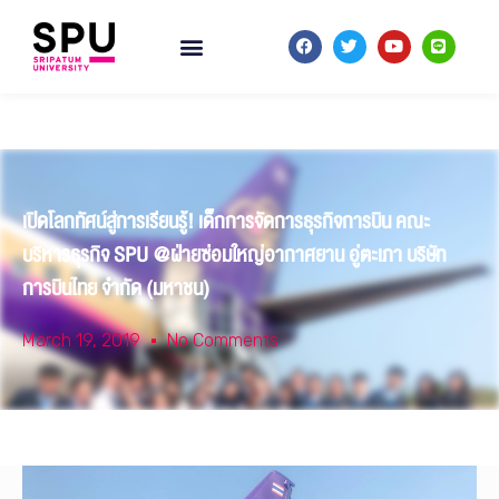
เปิดโลกทัศน์สู่การเรียนรู้! เด็กการจัดการธุรกิจการบิน คณะ
บริหารธุรกิจ SPU @ฝ่ายซ่อมใหญ่อากาศยาน อู่ตะเภา บริษัท
การบินไทย จำกัด (มหาชน)
March 19, 2019
No Comments