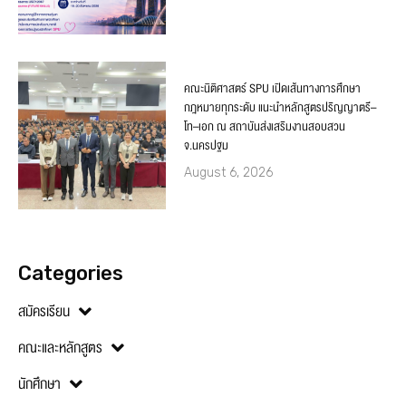
คณะนิติศาสตร์ SPU เปิดเส้นทางการศึกษา
กฎหมายทุกระดับ แนะนำหลักสูตรปริญญาตรี–
โท–เอก ณ สถาบันส่งเสริมงานสอบสวน
จ.นครปฐม
August 6, 2026
Categories
สมัครเรียน
คณะและหลักสูตร
นักศึกษา