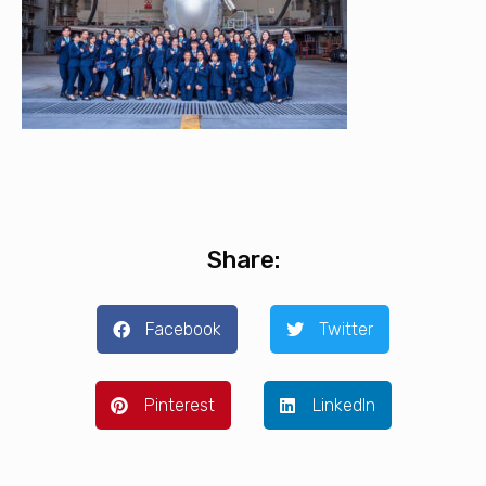
Share:
Facebook
Twitter
Pinterest
LinkedIn