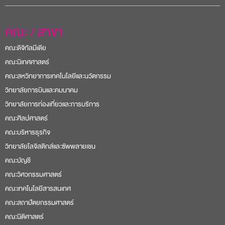
คณะ / สาขา
คณะดิจิทัลมีเดีย
คณะนิเทศศาสตร์
คณะสหวิทยาการเทคโนโลยีและนวัตกรรม
วิทยาลัยการบินและคมนาคม
วิทยาลัยการท่องเที่ยวและการบริการ
คณะศิลปศาสตร์
คณะบริหารธุรกิจ
วิทยาลัยโลจิสติกส์และซัพพลายเชน
คณะบัญชี
คณะวิศวกรรมศาสตร์
คณะเทคโนโลยีสารสนเทศ
คณะสถาปัตยกรรมศาสตร์
คณะนิติศาสตร์