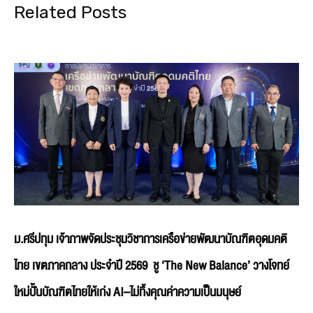
Related Posts
ม.ศรีปทุม เจ้าภาพจัดประชุมวิชาการเครือข่ายพัฒนาบัณฑิตอุดมคติ
ไทย เขตภาคกลาง ประจำปี 2569 ชู ‘The New Balance’ วางโจทย์
ใหม่ปั้นบัณฑิตไทยให้เก่ง AI–ไม่ทิ้งคุณค่าความเป็นมนุษย์