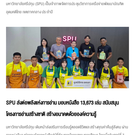
มหาวิทยาลัยศรีปทุม (SPU) เป็นเจ้าภาพจัดการประชุมวิชาการเครือข่ายพัฒนาบัณฑิต
อุดมคติไทย เขตภาคกลาง ประจำปี
SPU ส่งต่อพลังแห่งการอ่าน มอบหนังสือ 13,673 เล่ม สนับสนุน
โครงการอ่านสร้างชาติ สร้างอนาคตด้วยองค์ความรู้
มหาวิทยาลัยศรีปทุม เดินหน้าส่งเสริมการเรียนรู้ตลอดชีวิตและสร้างคุณค่าคืนสู่สังคม ผ่าน