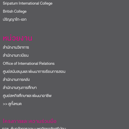
Sripatum International College
British College
ปริญญาโท-เอก
หน่วยงาน
สำนักงานวิชาการ
สำนักงานทะเบียน
Office of International Relations
ศูนย์สนับสนุนและพัฒนาการเรียนการสอน
สำนักงานการคลัง
สำนักงานทุนการศึกษา
ศูนย์สหกิจศึกษาและพัฒนาอาชีพ
>> ดูทั้งหมด
โครงการและความร่วมมือ
อช. ต้นกล้าการออม มหาวิทยาลัยศรีปทุม