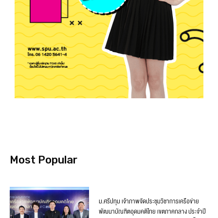
Most Popular
ม.ศรีปทุม เจ้าภาพจัดประชุมวิชาการเครือข่าย
พัฒนาบัณฑิตอุดมคติไทย เขตภาคกลาง ประจำปี