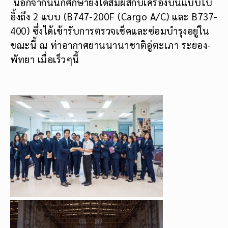
นอกจากนี้นักศึกษายังได้สัมผัสกับเครื่องบินแบบโบ
อิ้งถึง 2 แบบ (B747-200F (Cargo A/C) และ B737-
400) ซึ่งได้เข้ารับการตรวจเช็คและซ่อมบำรุงอยู่ใน
ขณะนี้ ณ ท่าอากาศยานนานาชาติอู่ตะเภา ระยอง-
พัทยา เมื่อเร็วๆนี้