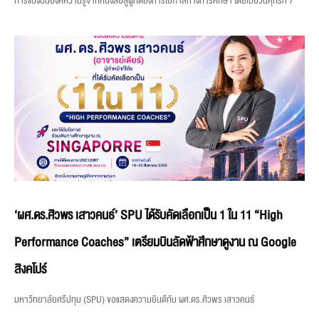
การแบ่งปันองค์ความรู้จากหนังสือสู่ผู้ที่ต้องการโอกาสทางการศึกษา โดยเมื่อวันศุกร์ที่ 7
‘ผศ.ดร.ศิวพร เสาวคนธ์’ SPU ได้รับคัดเลือกเป็น 1 ใน 11 “High
Performance Coaches” เตรียมบินลัดฟ้าศึกษาดูงาน ณ Google
สิงคโปร์
มหาวิทยาลัยศรีปทุม (SPU) ขอแสดงความยินดีกับ ผศ.ดร.ศิวพร เสาวคนธ์