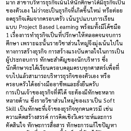
ทางการสร้างธุรกิจ การสร้างแรงบันดาลใจในการเป็น
ผู้ประกอบการ ทักษะสำคัญของนักบริหาร ซึ่ง
นักศึกษาจะได้เรียนครอบคลุมครบทุกศาสตร์เพื่อที่
จบไปแล้วสามารถบริหารธุรกิจของตัวเอง หรือ
ครอบครัวได้อย่างมืออาชีพและยั่งยืนครับ
การเป็นเจ้าของธุรกิจที่ดีได้ จะต้องมีทักษะหลาก
หลายด้าน ซึ่งรายวิชาส่วนใหญ่ของเราเป็น Soft
Skill เป็นทักษะที่เจ้าของธุรกิจทุกคนควรมี เช่น
ความคิดสร้างสรรค์ การคิดเชิงวิเคราะห์และการ
ตัดสินใจ ทักษะการสื่อสาร ทักษะการแก้ไขปัญหา
เฉพาะหน้า ซึ่งสกิลพวกนี้จำเป็นที่ต้องได้รับการ
ฝึกฝนและทำซ้ำเพื่อให้เกิดความเชียวชาญ เราจึง
เน้นให้นักศึกษาได้ลงมือทำจริงได้วางแผน คิด
วิเคราะห์และแก้ไขปัญหา เพื่อให้นักศึกษาได้เห็น
ภาพการทำงานในฐานะผู้ประกอบการได้อย่าง
ชัดเจน