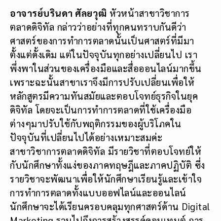
ศาสตร์ของการทำการตลาดนั้นเป็นศาสตร์ที่มีมา
ตั้งแต่ดั้งเดิม แต่ในปัจจุบันทุกอย่างเปลี่ยนไป เรา
พึ่งพาในส่วนของเครื่องมือและสื่อออนไลน์มากขึ้น
เพราะฉะนั้นสาขาเราจึงมีการปรับเปลี่ยนเพื่อให้
หลักสูตรมีความทันสมัยและตอบโจทย์ธุรกิจในยุค
ดิจิทัล โดยจะเป็นการทำการตลาดที่ใช้เครื่องมือ
ต่างๆมาปรับใช้กับพฤติกรรมของผู้บริโภคใน
ปัจจุบันที่เปลี่ยนไปได้อย่างเหมาะสมค่ะ
สาขาวิชาการตลาดดิจิทัล มีรายวิชาที่ตอบโจทย์ให้
กับนักศึกษาทั้งแง่ของภาคทฤษฎีและภาคปฏิบัติ ซี่ง
รายวิชาจะพัฒนาเพื่อให้นักศึกษาเรียนรู้และเข้าใจ
การทำการตลาดทั้งแบบออฟไลน์และออนไลน์
นักศึกษาจะได้เรียนครอบคลุมทุกศาสตร์ด้าน Digital
Marketing รวมไปถึงการสร้างสรรค์คอนเทนต์ การ
ถ่ายภาพ การตัดต่อคลิป นอกจากนี้ยังเน้นให้
นักศึกษาได้ลงมือปฏิบัติทำงานจริง โดยการรับโจทย์