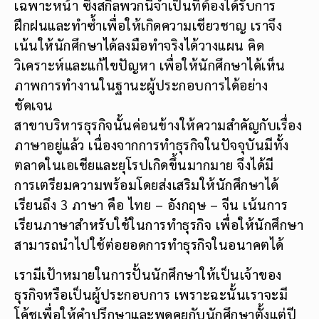
สาขาบริหารธุรกิจนั้นค่อนข้างให้ความสำคัญกับเรื่อง
ภาษาอยู่แล้ว เนื่องจากการทำธุรกิจในปัจจุบันมีทั้ง
ตลาดในเอเชียและยุโรปเกิดขึ้นมากมาย จึงได้มี
การเตรียมความพร้อมโดยส่งเสริมให้นักศึกษาได้
เรียนถึง 3 ภาษา คือ ไทย – อังกฤษ – จีน เน้นการ
เรียนภาษาสำหรับใช้ในการทำธุรกิจ เพื่อให้นักศึกษา
สามารถนำไปใช้ต่อยอดการทำธุรกิจในอนาคตได้
เรามีเป้าหมายในการปั้นนักศึกษาให้เป็นเจ้าของ
ธุรกิจหรือเป็นผู้ประกอบการ เพราะฉะนั้นเราจะมี
โค้ชเพื่อให้คำปรึกษาและพูดคุยกับนักศึกษาตั้งแต่ปี
หนึ่งว่าเขาอยากทำอะไร ชอบการทำธุรกิจแบบไหน
หรือสนใจธุรกิจในอุตสาหกรรมใด หลังจากนั้นทาง
สาขาจะติดต่อไปยังเครือข่ายธุรกิจที่ตรงกับความ
สนใจของนักศึกษา เพื่อส่งให้นักศึกษาได้ลงไปเปิด
ประสบการณ์จริง ศึกษางานในองค์กร เพื่อหาไอเดีย