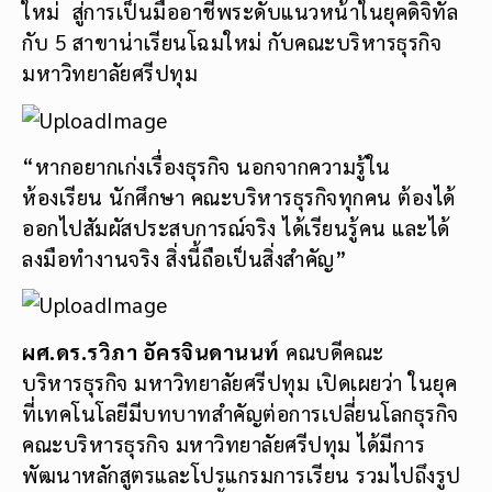
ใหม่ สู่การเป็นมืออาชีพระดับแนวหน้าในยุคดิจิทัล
กับ 5 สาขาน่าเรียนโฉมใหม่ กับคณะบริหารธุรกิจ
มหาวิทยาลัยศรีปทุม
“หากอยากเก่งเรื่องธุรกิจ นอกจากความรู้ใน
ห้องเรียน นักศึกษา คณะบริหารธุรกิจทุกคน ต้องได้
ออกไปสัมผัสประสบการณ์จริง ได้เรียนรู้คน และได้
ลงมือทำงานจริง สิ่งนี้ถือเป็นสิ่งสำคัญ”
ผศ.ดร.รวิภา อัครจินดานนท์
คณบดีคณะ
บริหารธุรกิจ มหาวิทยาลัยศรีปทุม เปิดเผยว่า ในยุค
ที่เทคโนโลยีมีบทบาทสำคัญต่อการเปลี่ยนโลกธุรกิจ
คณะบริหารธุรกิจ มหาวิทยาลัยศรีปทุม ได้มีการ
พัฒนาหลักสูตรและโปรแกรมการเรียน รวมไปถึงรูป