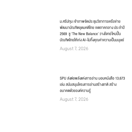
August 7, 2026
SPU ส่งต่อพลังแห่งการอ่าน มอบหนังสือ 13,673
เล่ม สนับสนุนโครงการอ่านสร้างชาติ สร้าง
อนาคตด้วยองค์ความรู้
August 7, 2026
‘ผศ.ดร.ศิวพร เสาวคนธ์’ SPU ได้รับคัดเลือกเป็น
1 ใน 11 “High Performance Coaches” เตรียม
บินลัดฟ้าศึกษาดูงาน ณ Google สิงคโปร์
August 6, 2026