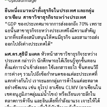
ยืนหนึ่งแนวหน้าทั้งธุรกิจในประเทศ และกลุ่ม
อาเซียน สาขาวิชาธุรกิจระหว่างประเทศ
“GDP ของประเทศมาจากการส่งออกถึง 70% เพราะ
ฉะนั้นสาขาธุรกิจระหว่างประเทศจึงมีความสำคัญ
มากที่จะต้องสนับสนุนให้คนมีธุรกิจ และสามารถส่ง
ออกไปยังต่างประเทศได้”
ผศ.ดร.สุธินี มงคล
หัวหน้าสาขาวิชาธุรกิจระหว่าง
ประเทศ กล่าวว่า นักศึกษาจะได้เรียนรู้ทุกขั้นตอน
ตั้งแต่การนำเข้าส่งออก ใช้เอกสารอะไร ขั้นตอนวิธี
การต่างๆ รวมไปถึงข้อกำหนดของแต่ละประเทศที่
แตกต่างกันไป เราจะแยกกลุ่มการค้าในแต่ละตลาด
อย่างชัดเจน เช่น ยุโรป อาเซียน CLMV (อาเซียนใน
เขตอนุภูมิภาคลุ่มแม่น้ำโขง) หรือเรียนเจาะลึกใน
ตลาดการค้าจีน และอินเดียที่กำลังมาแรง เจาะให้ได้