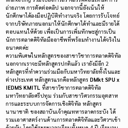
จากบริษัทภายนอกมาให้นักศึกษาได้ทำและมีรายได้
ตอบแทนให้ด้วย เพื่อเป็นการเพิ่มทักษะสู่การเป็น
นักการตลาดดิจิทัลมืออาชีพที่พร้อมทำงานได้จริงใน
อนาคตค่ะ
ความพิเศษในหลักสูตรของสาขาวิชาการตลาดดิจิทัล
นอกจากเราจะมีหลักสูตรปกติแล้ว เรายังมีอีก 2
หลักสูตรที่ทำความร่วมมือกับมหาวิทยาลัยทั้งในและ
ต่างประเทศ หลักสูตรแรกคือหลักสูตร
DMkt SPU x
IEDMS KMITL
ที่สาขาวิชาการตลาดดิจิทัล
มหาวิทยาลัยศรีปทุม ร่วมกับสาขาวิศวกรรมอุตสาห
การและระบบการจัดการเชิงดิจิทัล หลักสูตร
นานาชาติ ของสถาบันเจ้าคุณทหารลาดกระบัง ได้
รวมเอาศาสตร์งานด้านการตลาดดิจิทัลและวิศวฯเข้า
ด้วยกัน โดยใช้ระยะเวลาเรียนทั้งหมด 4 ปี เรียนจบ
รับทันที 2 ปริญญา และอีก 1 หลักสูตรที่ให้นักศึกษา
ได้เปิดประสบการณ์ บินไกลไปถึงประเทศอังกฤษ