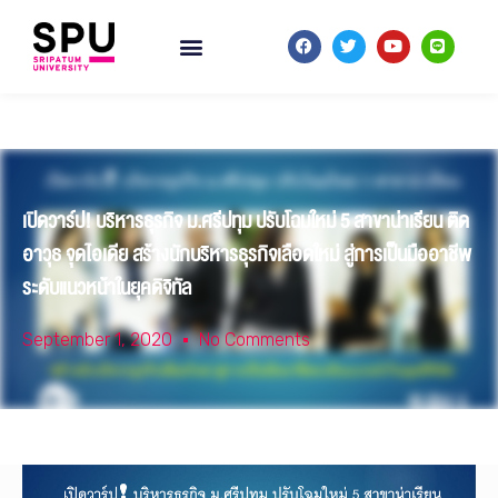
เปิดวาร์ป! บริหารธุรกิจ ม.ศรีปทุม ปรับโฉมใหม่ 5 สาขาน่าเรียน ติด
อาวุธ จุดไอเดีย สร้างนักบริหารธุรกิจเลือดใหม่ สู่การเป็นมืออาชีพ
ระดับแนวหน้าในยุคดิจิทัล
September 1, 2020
No Comments