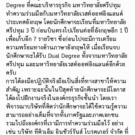
Degree ที่คณะบริหารธุรกิจ มหาวิทยาลัยศรีปทุม
ทำความร่วมมือกับมหาวิทยาลัยเวสต์ออฟอิงแลนด์
ประเทศอังกฤษ โดยนักศึกษาจะเรียนที่มหาวิทยาลัย
ศรีปทุม 3 ปี ก่อนบินตรงไปเรียนต่อที่อังกฤษอีก 1 ปี
เพื่อเก็บอีก 7 รายวิชา ซึ่งก่อนไปจะมีการเตรียม
ความพร้อมทางด้านภาษาอังกฤษให้ เมื่อเรียนจบ
นักศึกษาจะได้รับ Dual Degree ทั้งจากมหาวิทยาลัย
ศรีปทุม และมหาวิทยาลัยเวสต์ออฟอิงแลนด์อีกด้วย
ครับ
การได้ลงมือปฏิบัติจริงถือเป็นสิ่งที่ทางสาขาให้ความ
สำคัญ เพราะฉะนั้นในปีสุดท้ายนักศึกษาจะมีโอกาส
ได้ลงไปฝึกงานจริงในองค์กรธุรกิจชั้นนำ โดยเรา
พิจารณาบริษัทที่คิดว่านักศึกษาจะได้ใช้ความรู้ความ
สามารถอย่างเต็มที่จากทั้งภาครัฐและภาคเอกชน
รวมไปถึงองค์กรที่เรามีการทำความร่วมมือไว้ อย่าง
เช่น บริษัท ทีคิวเอ็ม อินชัวร์รันส์ โบรคเกอร์ จำกัด ที่