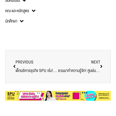
PREVIOUS
NEXT
เด็กบริหารธุรกิจ SPU เจ๋ง! ซิวรางวัล ประกวดเขียนแผนธุรกิจ ระดับอุดมศึกษา
ชวนมาทำความรู้จัก! ศูนย์นวัตกรรมการสร้างสรรค์และบ่มเพาะธุรกิจ SPU “ยิ่งรู้ ยิ่งโต”
News
Related Posts