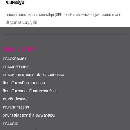
คณะ / สาขา
คณะดิจิทัลมีเดีย
คณะนิเทศศาสตร์
คณะสหวิทยาการเทคโนโลยีและนวัตกรรม
วิทยาลัยการบินและคมนาคม
วิทยาลัยการท่องเที่ยวและการบริการ
คณะศิลปศาสตร์
คณะบริหารธุรกิจ
วิทยาลัยโลจิสติกส์และซัพพลายเชน
คณะบัญชี
คณะวิศวกรรมศาสตร์
คณะเทคโนโลยีสารสนเทศ
คณะสถาปัตยกรรมศาสตร์
คณะนิติศาสตร์
Sripatum International College
British College