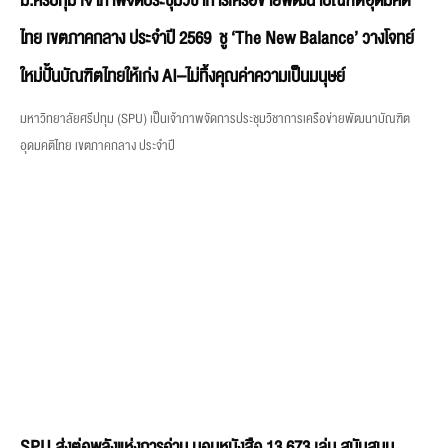
SPU ส่งต่อพลังแห่งการอ่าน มอบหนังสือ 13,673 เล่ม สนับสนุน
โครงการอ่านสร้างชาติ สร้างอนาคตด้วยองค์ความรู้
มหาวิทยาลัยศรีปทุม เดินหน้าส่งเสริมการเรียนรู้ตลอดชีวิตและสร้างคุณค่าคืนสู่สังคม ผ่าน
การแบ่งปันองค์ความรู้จากหนังสือสู่ผู้ที่ต้องการโอกาสทางการศึกษา โดยเมื่อวันศุกร์ที่ 7