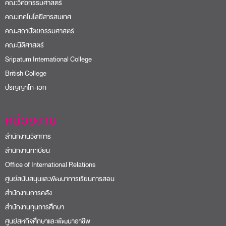
ปริญญาโท-เอก
หน่วยงาน
สำนักงานวิชาการ
สำนักงานทะเบียน
Office of International Relations
ศูนย์สนับสนุนและพัฒนาการเรียนการสอน
สำนักงานการคลัง
สำนักงานทุนการศึกษา
ศูนย์สหกิจศึกษาและพัฒนาอาชีพ
>> ดูทั้งหมด
โครงการและความร่วมมือ
อช. ต้นกล้าการออม มหาวิทยาลัยศรีปทุม
USR SPU