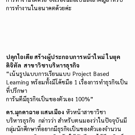
ปลุกไอเดีย สร้างผู้ประกอบการหน้าใหม่ ในยุค
ดิจิทัล
สาขาวิชาบริหารธุรกิจ
“เน้นรูปแบบการเรียนแบบ Project Based
Learning พร้อมทั้งมีโค้ชมือ 1 เรื่องการทำธุรกิจเป็น
ที่ปรึกษา
การันตีมีธุรกิจเป็นของตัวเอง 100%”
ดร.มุกดาฉาย แสนเมือง
หัวหน้าสาขาวิชา
บริหารธุรกิจ กล่าวว่า สำหรับตนมองว่าในปัจจุบันมี
กลุ่มนักศึกษาที่อยากมีธุรกิจเป็นของตัวเองจำนวน
มาก สาขาบริหารธุรกิจเน้นให้นักศึกษาได้มีธุรกิจเป็น
ของตัวเอง ไม่ว่าจะเป็นธุรกิจที่เกิดขึ้นใหม่ หรือต่อย
อดธุรกิจเดิมจากครอบครัว เน้นรูปแบบการเรียน
แบบ Project Based Learning พร้อมทั้งมีโค้ชมือ
1 เรื่องการทำธุรกิจเป็นที่ปรึกษาให้ตลอดจนจบการ
ศึกษา เพราะฉะนั้นรายวิชาส่วนใหญ่จึงมุ่งเน้นไปใน