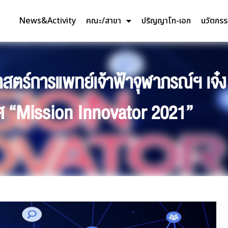
News&Activity
คณะ/สาขา
ปริญญาโท-เอก
นวัตกร
สตร์การแพทย์เจ้าฟ้าจุฬาภรณ์ฯ เจ๋ง
ิศ “Mission Innovator 2021”