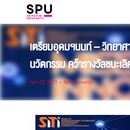
เตรียมอุดมฯนนท์ – วิทยาศา
นวัตกรรม คว้ารางวัลชนะเล
April 29, 2021
No Comments