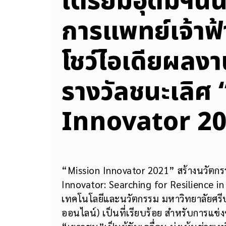
เตรียมอุดมฯนนท
การแพทย์เจ้าฟ้
โชว์ไอเดียผลง
รางวัลชนะเลิศ
Innovator 2
“Mission Innovator 2021” สร้างนวัตกร
Innovator: Searching for Resilience i
เทคโนโลยีและนวัตกรรม มหาวิทยาลัยศรี
ออนไลน์) เป็นที่เรียบร้อย สำหรับการแข