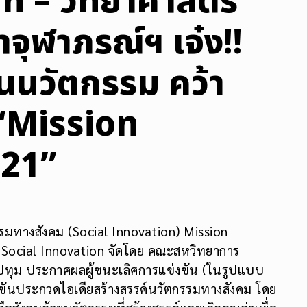
์ – วิทยาศาสตร์
าจุฬาภรณ์ฯ เจ๋ง!!
านนวัตกรรม คว้า
 “Mission
021”
รมทางสังคม (Social Innovation) Mission
n Social Innovation จัดโดย คณะสหวิทยาการ
ปทุม ประกาศผลผู้ชนะเลิศการแข่งขัน (ในรูปแบบ
่งขันประกวดไอเดียสร้างสรรค์นวัตกรรมทางสังคม โดย