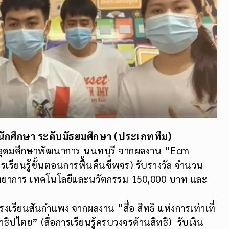
นักศึกษา ระดับมัธยมศึกษา (ประเภททีม)
ยมอุดมศึกษาพัฒนาการ นนทบุรี จากผลงาน “Ecm
เรียนรู้ขั้นตอนการฟื้นคืนชีพจร) รับรางวัล จำนวน
ทยาการ เทคโนโลยีและนวัตกรรม 150,000 บาท และ
โรงเรียนสันกำแพง จากผลงาน “สื่อ สิทธิ แห่งการเท่าเที่
ธิปไตย” (สื่อการเรียนรู้ครบวงจรด้านสิทธิ) รับเงิน