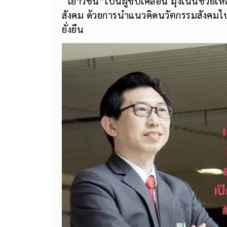
“เยาวชน”เป็นผู้ขับเคลื่อน มุ่งเน้นช่วยเห
สังคม ด้วยการนำแนวคิดนวัตกรรมสังคมไ
ยั่งยืน