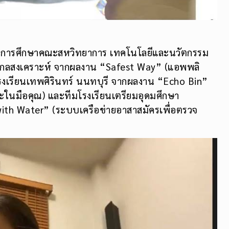
ทุนการศึกษาคณะสหวิทยาการ เทคโนโลยีและนวัตกรรม
่สกลสงเคราะห์ จากผลงาน “Safest Way” (แอพพลิ
มโรงเรียนเทพศิรินทร์ นนทบุรี จากผลงาน “Echo Bin”
ยะในมือคุณ) และทีมโรงเรียนเตรียมอุดมศึกษา
th Water” (ระบบเครือข่ายอาสาสมัครเพื่อตรวจ