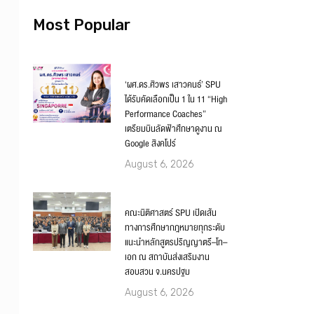
Most Popular
‘ผศ.ดร.ศิวพร เสาวคนธ์’ SPU
ได้รับคัดเลือกเป็น 1 ใน 11 “High
Performance Coaches”
เตรียมบินลัดฟ้าศึกษาดูงาน ณ
Google สิงคโปร์
August 6, 2026
คณะนิติศาสตร์ SPU เปิดเส้น
ทางการศึกษากฎหมายทุกระดับ
แนะนำหลักสูตรปริญญาตรี–โท–
เอก ณ สถาบันส่งเสริมงาน
สอบสวน จ.นครปฐม
August 6, 2026