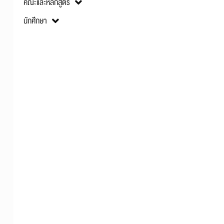
คณะและหลักสูตร
นักศึกษา