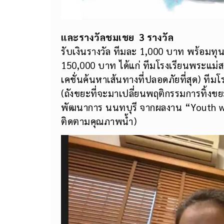
และรางวัลชมเชย
3 รางวัล
รับเงินรางวัล ทีมละ 1,000 บาท พร้อม
150,000 บาท ได้แก่ ทีมโรงเรียนพระแม
เคชั่นค้นหาเส้นทางที่ปลอดภัยที่สุด) ที
(ถังขยะที่จะมาเปลี่ยนพฤติกรรมการทิ้งข
พัฒนาการ นนทบุรี จากผลงาน “Youth wi
ติดตามคุณภาพน้ำ)